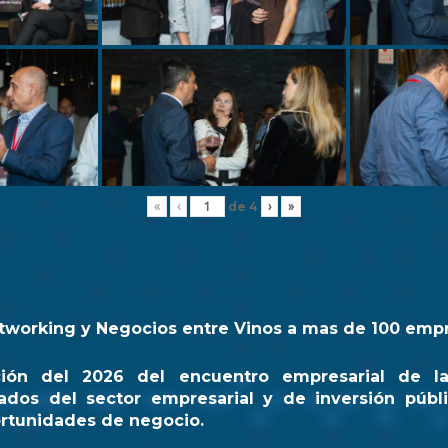
de
4
«
‹
›
»
tworking y Negocios entre Vinos a mas de 100 emp
ción del 2026 del encuentro empresarial de l
ados del sector empresarial y de inversión públi
rtunidades de negocio.