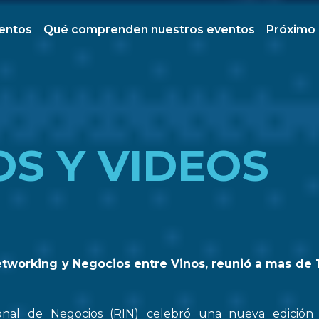
ventos
Qué comprenden nuestros eventos
Próximo
OS Y VIDEOS
etworking y Negocios entre Vinos, reunió a mas de 
onal de Negocios (RIN) celebró una nueva edició