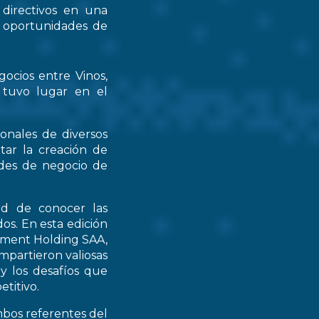
 directivos en una
s oportunidades de
gocios entre Vinos,
 tuvo lugar en el
ionales de diversos
tar la creación de
ades de negocio de
ad de conocer las
os. En esta edición
stment Holding SAA,
partieron valiosas
 y los desafíos que
titivo.
mbos referentes del