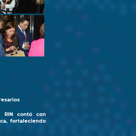
resarios
a RIN contó con
ca, fortaleciendo