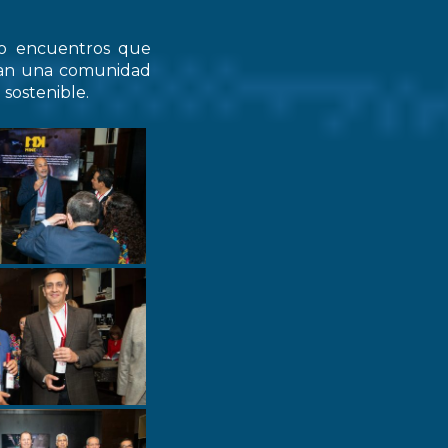
do encuentros que
zcan una comunidad
 sostenible.