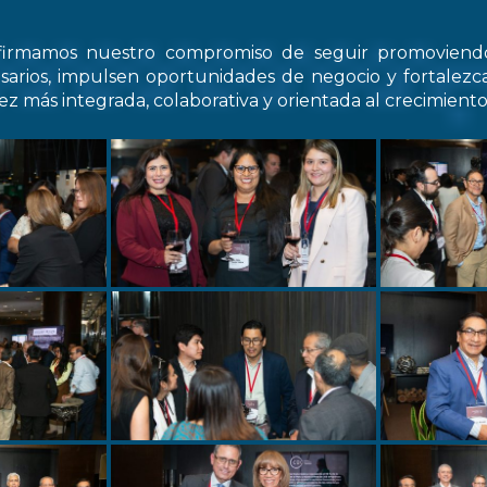
firmamos nuestro compromiso de seguir promovien
arios, impulsen oportunidades de negocio y fortale
z más integrada, colaborativa y orientada al crecimiento