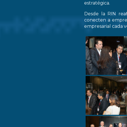
estratégica.
Desde la RIN rea
conecten a empres
empresarial cada ve