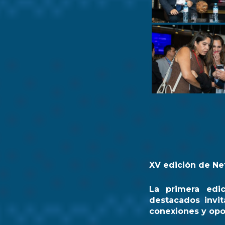
XV edición de Ne
La primera edi
destacados invit
conexiones y opo