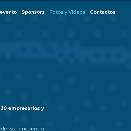
 evento
Sponsors
Fotos y Videos
Contactos
130 empresarios y
n de su encuentro