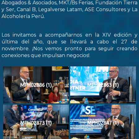
Abogados & Asociados, MKT/Bs Ferias, Fundación Tierra
y Ser, Canal B, Legalverse Latam, ASE Consultores y La
Alcoholería Perú.
Los invitamos a acompañarnos en la XIV edición y
última del año, que se llevará a cabo el 27 de
noviembre. ¡Nos vemos pronto para seguir creando
conexiones que impulsan negocios!.
MPH02886 (1)
MPH02863 (1)
MPH02873 (1)
MPH02847 (1)