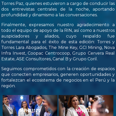
Torres Paz, quienes estuvieron a cargo de conducir las
dos entrevistas centrales de la noche, aportando
profundidad y dinamismo a las conversaciones.
Finalmente, expresamos nuestro agradecimiento a
todo el equipo de apoyo de la RIN, así como a nuestros
auspiciadores y aliados, cuyo respaldo fue
fundamental para el éxito de esta edición: Torres y
Torres Lara Abogados, The Mine Key, GCI Mining, Nova
Infra Invest, Coopac Centrocoop, Grupo Cervera Real
Estate, ASE Consultores, Canal B y Grupo Coril.
Seguimos comprometidos con la creación de espacios
que conecten empresarios, generen oportunidades y
fortalezcan el ecosistema de negocios en el Perú y la
región.
MPH03120
MPH03336