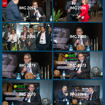
IMG 2092
IMG 2096
IMG 2086
IMG 2080
IMG 2079
IMG 2073
IMG 2070
IMG 2069