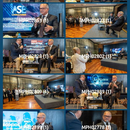
MPH02853 (1)
MPH02823 (1)
MPH02828 (1)
MPH02802 (1)
MPH02809 (1)
MPH02839 (1)
MPH02799 (1)
MPH02778 (1)