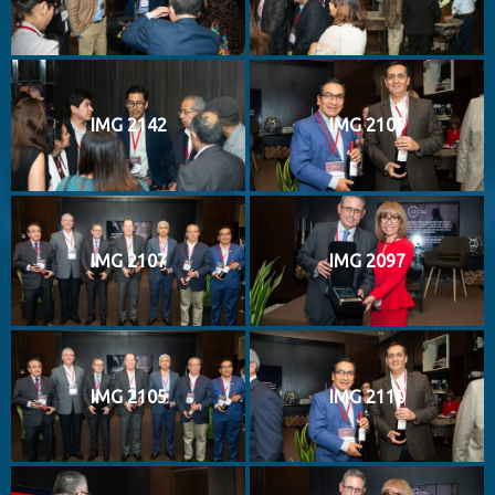
IMG 2142
IMG 2109
IMG 2107
IMG 2097
IMG 2105
IMG 2110