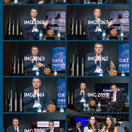
IMG 2068
IMG 2067
IMG 2063
IMG 2062
IMG 2061
IMG 2059
IMG 2056
IMG 2054