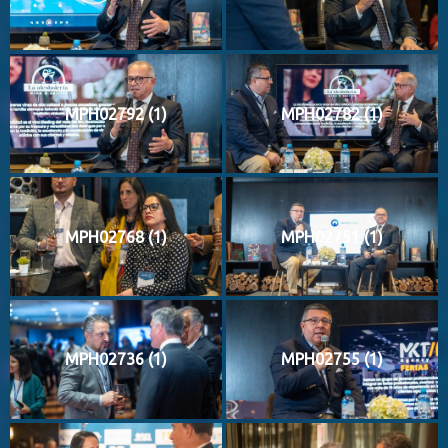
MPH02792 (1)
MPH02782 (1)
MPH02768 (1)
MPH02751 (1)
MPH02736 (1)
MPH02755 (1)