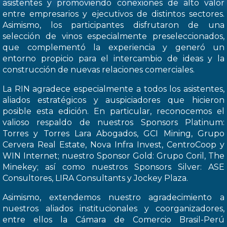
asistentes y promoviendo conexiones de alto valor
entre empresarios y ejecutivos de distintos sectores.
Asimismo, los participantes disfrutaron de una
selección de vinos especialmente preseleccionados,
que complementó la experiencia y generó un
entorno propicio para el intercambio de ideas y la
construcción de nuevas relaciones comerciales.
La RIN agradece especialmente a todos los asistentes,
aliados estratégicos y auspiciadores que hicieron
posible esta edición. En particular, reconocemos el
valioso respaldo de nuestros Sponsors Platinum:
Torres y Torres Lara Abogados, GCI Mining, Grupo
Cervera Real Estate, Nova Infra Invest, CentroCoop y
WIN Internet; nuestro Sponsor Gold: Grupo Coril, The
Minekey; así como nuestros Sponsors Silver: ASE
Consultores, LIRA Consultants y Jockey Plaza.
Asimismo, extendemos nuestro agradecimiento a
nuestros aliados institucionales y coorganizadores,
entre ellos la Cámara de Comercio Brasil-Perú