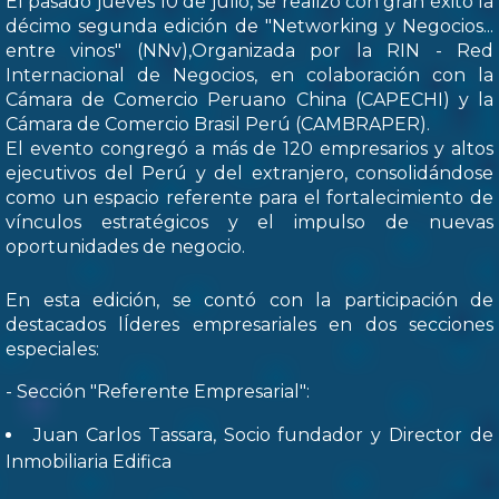
El pasado jueves 10 de julio, se realizó con gran éxito la
décimo segunda edición de "Networking y Negocios...
entre vinos" (NNv),Organizada por la RIN - Red
Internacional de Negocios, en colaboración con la
Cámara de Comercio Peruano China (CAPECHI) y la
Cámara de Comercio Brasil Perú (CAMBRAPER).
El evento congregó a más de 120 empresarios y altos
ejecutivos del Perú y del extranjero, consolidándose
como un espacio referente para el fortalecimiento de
vínculos estratégicos y el impulso de nuevas
oportunidades de negocio.
En esta edición, se contó con la participación de
destacados lÍderes empresariales en dos secciones
especiales:
- Sección "Referente Empresarial":
Juan Carlos Tassara, Socio fundador y Director de
Inmobiliaria Edifica