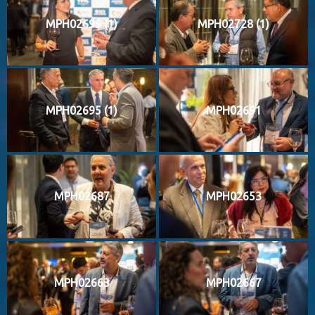
MPH02699 (1)
MPH02728 (1)
MPH02695 (1)
MPH02691
MPH02687
MPH02653
MPH02663
MPH02667