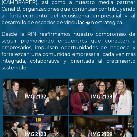
(CAMBRAPER), así como a nuestro media partner
Canal B, organizaciones que continúan contribuyendo
al fortalecimiento del ecosistema empresarial y al
desarrollo de espacios de vinculaci�n estratégica.
Desde la RIN reafirmamos nuestro compromiso de
seguir promoviendo encuentros que conecten a
empresarios, impulsen oportunidades de negocio y
fortalezcan una comunidad empresarial cada vez más
integrada, colaborativa y orientada al crecimiento
sostenible.
IMG 2132
IMG 2133
IMG 2123
IMG 2129