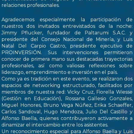
relaciones profesionales.
Agradecemos especialmente la participación de
nuestros dos invitados entrevistados de la noche:
Jimmy Pflucker, fundador de Paltarumi S.A.C. y
presidente del Consejo Nacional de Minería, y Luis
Natal Del Carpio Castro, presidente ejecutivo de
PROINVERSIÓN. Sus intervenciones permitieron
conocer de primera mano sus destacadas trayectorias
profesionales, así como valiosas reflexiones sobre
liderazgo, emprendimiento e inversión en el país.
Como ya es tradición en este evento, se realizaron dos
espacios de networking estructurado, facilitados por
miembros de nuestra red: Vicky Cruz, Fiorella Wiesse
(Gestión en Educación), Rossana Gallesio Gonzales,
Miguel Honores, Bruno Vega Núñez, Erika Schaeffer,
Carlos Sandoval, Hugo Mendoza, Julio Del Castillo y
Alfonso Baella, quienes contribuyeron activamente a
dinamizar el intercambio entre los asistentes.
Un reconocimiento especial para Alfonso Baella y Luis