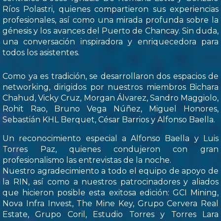
Ríos Polastri, quienes compartieron sus experiencias
profesionales, así como una mirada profunda sobre la
génesis y los avances del Puerto de Chancay. Sin duda,
una conversación inspiradora y enriquecedora para
todos los asistentes.
Como ya es tradición, se desarrollaron dos espacios de
networking, dirigidos por nuestros miembros Bichara
Chahud, Vicky Cruz, Morgan Álvarez, Sandro Maggiolo,
Rohit Rao, Bruno Vega Núñez, Miguel Honores,
Sebastián KHL Berquet, César Barrios y Alfonso Baella.
Un reconocimiento especial a Alfonso Baella y Luis
Torres Paz, quienes condujeron con gran
profesionalismo las entrevistas de la noche.
Nuestro agradecimiento a todo el equipo de apoyo de
la RIN, así como a nuestros patrocinadores y aliados
que hicieron posible esta exitosa edición: GCI Mining,
Nova Infra Invest, The Mine Key, Grupo Cervera Real
Estate, Grupo Coril, Estudio Torres y Torres Lara