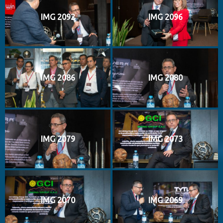
IMG 2092
IMG 2096
IMG 2086
IMG 2080
IMG 2079
IMG 2073
IMG 2070
IMG 2069