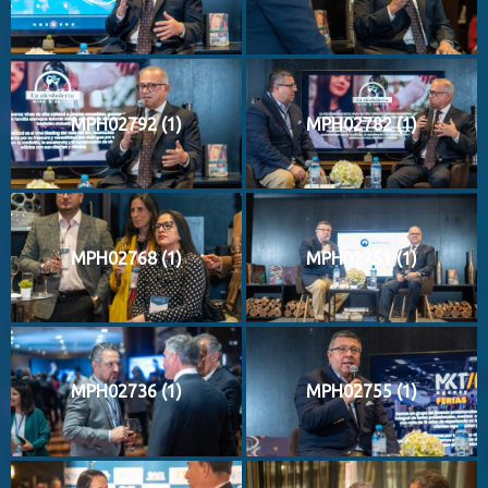
MPH02792 (1)
MPH02782 (1)
MPH02768 (1)
MPH02751 (1)
MPH02736 (1)
MPH02755 (1)