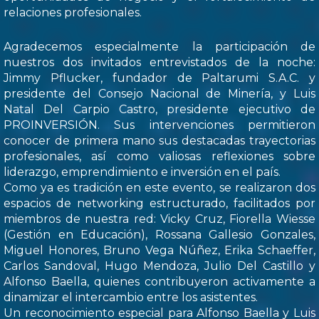
relaciones profesionales.
Agradecemos especialmente la participación de
nuestros dos invitados entrevistados de la noche:
Jimmy Pflucker, fundador de Paltarumi S.A.C. y
presidente del Consejo Nacional de Minería, y Luis
Natal Del Carpio Castro, presidente ejecutivo de
PROINVERSIÓN. Sus intervenciones permitieron
conocer de primera mano sus destacadas trayectorias
profesionales, así como valiosas reflexiones sobre
liderazgo, emprendimiento e inversión en el país.
Como ya es tradición en este evento, se realizaron dos
espacios de networking estructurado, facilitados por
miembros de nuestra red: Vicky Cruz, Fiorella Wiesse
(Gestión en Educación), Rossana Gallesio Gonzales,
Miguel Honores, Bruno Vega Núñez, Erika Schaeffer,
Carlos Sandoval, Hugo Mendoza, Julio Del Castillo y
Alfonso Baella, quienes contribuyeron activamente a
dinamizar el intercambio entre los asistentes.
Un reconocimiento especial para Alfonso Baella y Luis