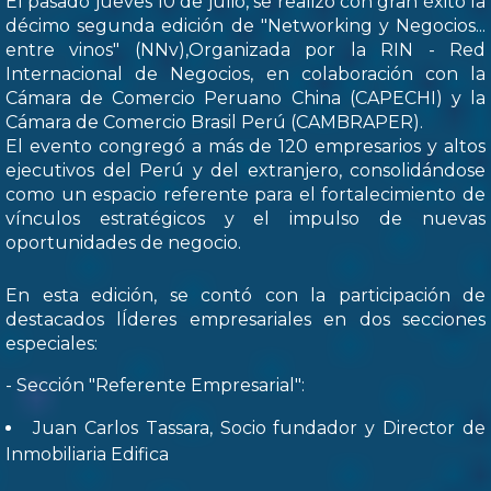
El pasado jueves 10 de julio, se realizó con gran éxito la
décimo segunda edición de "Networking y Negocios...
entre vinos" (NNv),Organizada por la RIN - Red
Internacional de Negocios, en colaboración con la
Cámara de Comercio Peruano China (CAPECHI) y la
Cámara de Comercio Brasil Perú (CAMBRAPER).
El evento congregó a más de 120 empresarios y altos
ejecutivos del Perú y del extranjero, consolidándose
como un espacio referente para el fortalecimiento de
vínculos estratégicos y el impulso de nuevas
oportunidades de negocio.
En esta edición, se contó con la participación de
destacados lÍderes empresariales en dos secciones
especiales:
- Sección "Referente Empresarial":
Juan Carlos Tassara, Socio fundador y Director de
Inmobiliaria Edifica