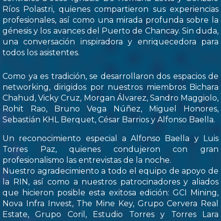
Ríos Polastri, quienes compartieron sus experiencias
profesionales, así como una mirada profunda sobre la
génesis y los avances del Puerto de Chancay. Sin duda,
una conversación inspiradora y enriquecedora para
todos los asistentes.
Como ya es tradición, se desarrollaron dos espacios de
networking, dirigidos por nuestros miembros Bichara
Chahud, Vicky Cruz, Morgan Álvarez, Sandro Maggiolo,
Rohit Rao, Bruno Vega Núñez, Miguel Honores,
Sebastián KHL Berquet, César Barrios y Alfonso Baella.
Un reconocimiento especial a Alfonso Baella y Luis
Torres Paz, quienes condujeron con gran
profesionalismo las entrevistas de la noche.
Nuestro agradecimiento a todo el equipo de apoyo de
la RIN, así como a nuestros patrocinadores y aliados
que hicieron posible esta exitosa edición: GCI Mining,
Nova Infra Invest, The Mine Key, Grupo Cervera Real
Estate, Grupo Coril, Estudio Torres y Torres Lara