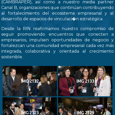
(CAMBRAPER), así como a nuestro media partner
Canal B, organizaciones que continúan contribuyendo
al fortalecimiento del ecosistema empresarial y al
desarrollo de espacios de vinculaci�n estratégica.
Desde la RIN reafirmamos nuestro compromiso de
seguir promoviendo encuentros que conecten a
empresarios, impulsen oportunidades de negocio y
fortalezcan una comunidad empresarial cada vez más
integrada, colaborativa y orientada al crecimiento
sostenible.
IMG 2132
IMG 2133
IMG 2123
IMG 2129