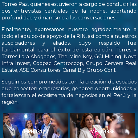
Torres Paz, quienes estuvieron a cargo de conducir las
dos entrevistas centrales de la noche, aportando
profundidad y dinamismo a las conversaciones.
Finalmente, expresamos nuestro agradecimiento a
todo el equipo de apoyo de la RIN, así como a nuestros
auspiciadores y aliados, cuyo respaldo fue
fundamental para el éxito de esta edición: Torres y
Torres Lara Abogados, The Mine Key, GCI Mining, Nova
Infra Invest, Coopac Centrocoop, Grupo Cervera Real
Estate, ASE Consultores, Canal B y Grupo Coril.
Seguimos comprometidos con la creación de espacios
que conecten empresarios, generen oportunidades y
fortalezcan el ecosistema de negocios en el Perú y la
región.
MPH03120
MPH03336