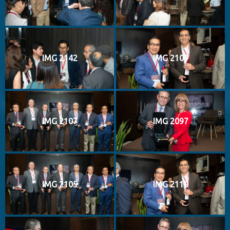
IMG 2142
IMG 2109
IMG 2107
IMG 2097
IMG 2105
IMG 2110