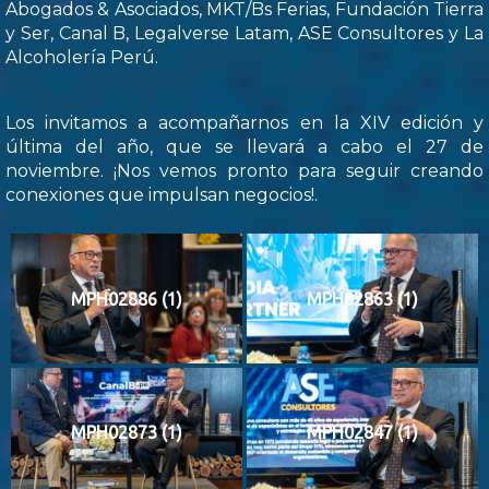
Abogados & Asociados, MKT/Bs Ferias, Fundación Tierra
y Ser, Canal B, Legalverse Latam, ASE Consultores y La
Alcoholería Perú.
Los invitamos a acompañarnos en la XIV edición y
última del año, que se llevará a cabo el 27 de
noviembre. ¡Nos vemos pronto para seguir creando
conexiones que impulsan negocios!.
MPH02886 (1)
MPH02863 (1)
MPH02873 (1)
MPH02847 (1)