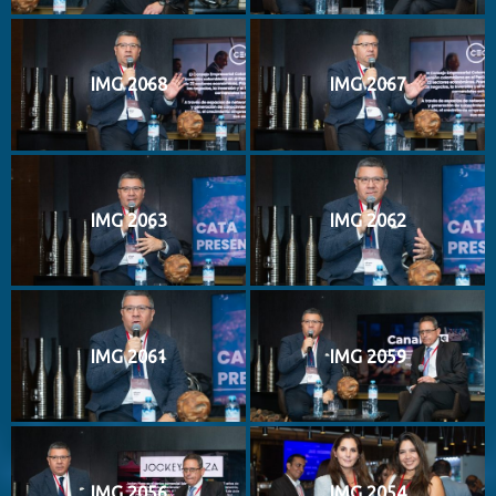
IMG 2068
IMG 2067
IMG 2063
IMG 2062
IMG 2061
IMG 2059
IMG 2056
IMG 2054