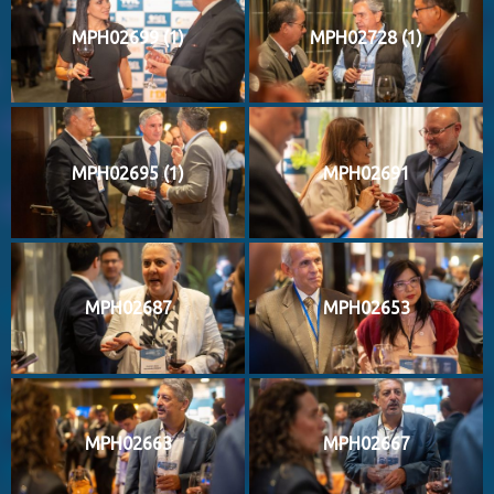
MPH02699 (1)
MPH02728 (1)
MPH02695 (1)
MPH02691
MPH02687
MPH02653
MPH02663
MPH02667