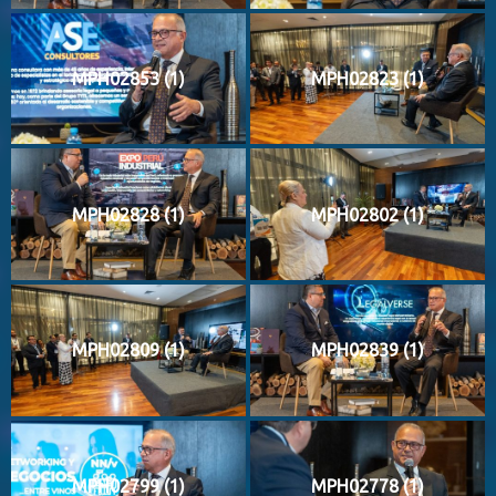
MPH02853 (1)
MPH02823 (1)
MPH02828 (1)
MPH02802 (1)
MPH02809 (1)
MPH02839 (1)
MPH02799 (1)
MPH02778 (1)