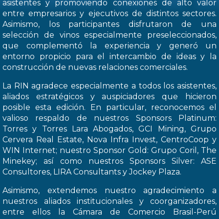
asistentes y promoviendo conexiones de alto valor
entre empresarios y ejecutivos de distintos sectores.
Asimismo, los participantes disfrutaron de una
selección de vinos especialmente preseleccionados,
que complementó la experiencia y generó un
entorno propicio para el intercambio de ideas y la
construcción de nuevas relaciones comerciales.
La RIN agradece especialmente a todos los asistentes,
aliados estratégicos y auspiciadores que hicieron
posible esta edición. En particular, reconocemos el
valioso respaldo de nuestros Sponsors Platinum:
Torres y Torres Lara Abogados, GCI Mining, Grupo
Cervera Real Estate, Nova Infra Invest, CentroCoop y
WIN Internet; nuestro Sponsor Gold: Grupo Coril, The
Minekey; así como nuestros Sponsors Silver: ASE
Consultores, LIRA Consultants y Jockey Plaza.
Asimismo, extendemos nuestro agradecimiento a
nuestros aliados institucionales y coorganizadores,
entre ellos la Cámara de Comercio Brasil-Perú