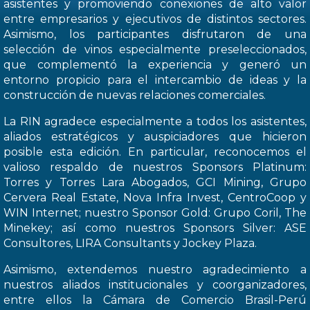
asistentes y promoviendo conexiones de alto valor
entre empresarios y ejecutivos de distintos sectores.
Asimismo, los participantes disfrutaron de una
selección de vinos especialmente preseleccionados,
que complementó la experiencia y generó un
entorno propicio para el intercambio de ideas y la
construcción de nuevas relaciones comerciales.
La RIN agradece especialmente a todos los asistentes,
aliados estratégicos y auspiciadores que hicieron
posible esta edición. En particular, reconocemos el
valioso respaldo de nuestros Sponsors Platinum:
Torres y Torres Lara Abogados, GCI Mining, Grupo
Cervera Real Estate, Nova Infra Invest, CentroCoop y
WIN Internet; nuestro Sponsor Gold: Grupo Coril, The
Minekey; así como nuestros Sponsors Silver: ASE
Consultores, LIRA Consultants y Jockey Plaza.
Asimismo, extendemos nuestro agradecimiento a
nuestros aliados institucionales y coorganizadores,
entre ellos la Cámara de Comercio Brasil-Perú