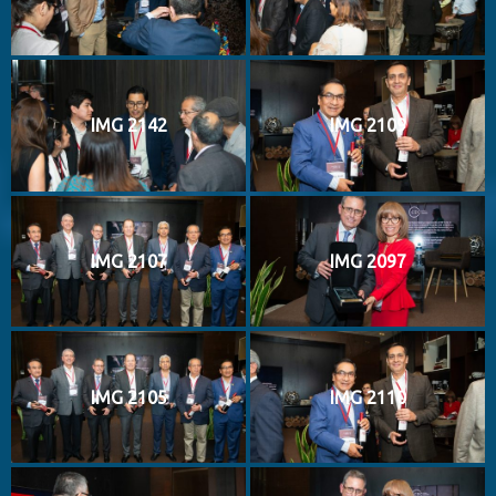
IMG 2142
IMG 2109
IMG 2107
IMG 2097
IMG 2105
IMG 2110