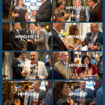
MPH02699 (1)
MPH02728 (1)
MPH02695 (1)
MPH02691
MPH02687
MPH02653
MPH02663
MPH02667