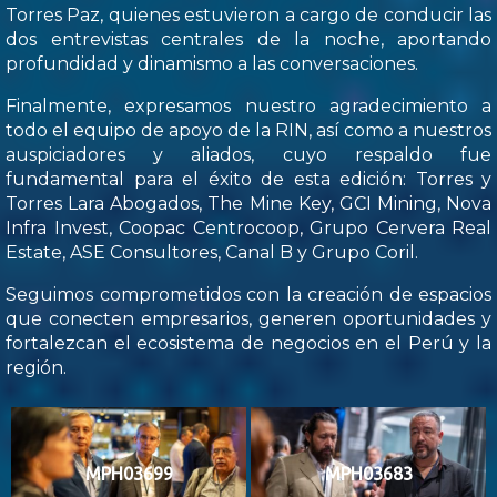
Torres Paz, quienes estuvieron a cargo de conducir las
dos entrevistas centrales de la noche, aportando
profundidad y dinamismo a las conversaciones.
Finalmente, expresamos nuestro agradecimiento a
todo el equipo de apoyo de la RIN, así como a nuestros
auspiciadores y aliados, cuyo respaldo fue
fundamental para el éxito de esta edición: Torres y
Torres Lara Abogados, The Mine Key, GCI Mining, Nova
Infra Invest, Coopac Centrocoop, Grupo Cervera Real
Estate, ASE Consultores, Canal B y Grupo Coril.
Seguimos comprometidos con la creación de espacios
que conecten empresarios, generen oportunidades y
fortalezcan el ecosistema de negocios en el Perú y la
región.
MPH03699
MPH03683