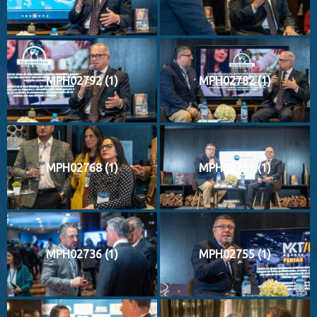
MPH02792 (1)
MPH02782 (1)
MPH02768 (1)
MPH02751 (1)
MPH02736 (1)
MPH02755 (1)