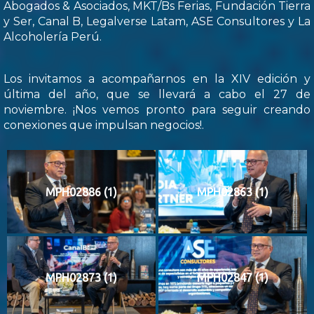
Abogados & Asociados, MKT/Bs Ferias, Fundación Tierra
y Ser, Canal B, Legalverse Latam, ASE Consultores y La
Alcoholería Perú.
Los invitamos a acompañarnos en la XIV edición y
última del año, que se llevará a cabo el 27 de
noviembre. ¡Nos vemos pronto para seguir creando
conexiones que impulsan negocios!.
MPH02886 (1)
MPH02863 (1)
MPH02873 (1)
MPH02847 (1)