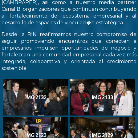
(CAMBRAPER), así como a nuestro media partner
Canal B, organizaciones que continúan contribuyendo
al fortalecimiento del ecosistema empresarial y al
desarrollo de espacios de vinculaci�n estratégica.
Desde la RIN reafirmamos nuestro compromiso de
seguir promoviendo encuentros que conecten a
empresarios, impulsen oportunidades de negocio y
fortalezcan una comunidad empresarial cada vez más
integrada, colaborativa y orientada al crecimiento
sostenible.
IMG 2132
IMG 2133
IMG 2123
IMG 2129