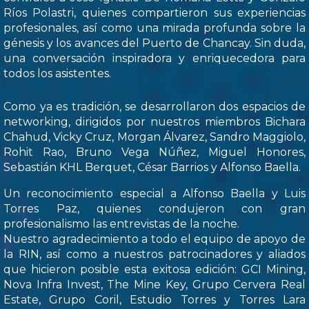
Ríos Polastri, quienes compartieron sus experiencias
profesionales, así como una mirada profunda sobre la
génesis y los avances del Puerto de Chancay. Sin duda,
una conversación inspiradora y enriquecedora para
todos los asistentes.
Como ya es tradición, se desarrollaron dos espacios de
networking, dirigidos por nuestros miembros Bichara
Chahud, Vicky Cruz, Morgan Álvarez, Sandro Maggiolo,
Rohit Rao, Bruno Vega Núñez, Miguel Honores,
Sebastián KHL Berquet, César Barrios y Alfonso Baella.
Un reconocimiento especial a Alfonso Baella y Luis
Torres Paz, quienes condujeron con gran
profesionalismo las entrevistas de la noche.
Nuestro agradecimiento a todo el equipo de apoyo de
la RIN, así como a nuestros patrocinadores y aliados
que hicieron posible esta exitosa edición: GCI Mining,
Nova Infra Invest, The Mine Key, Grupo Cervera Real
Estate, Grupo Coril, Estudio Torres y Torres Lara