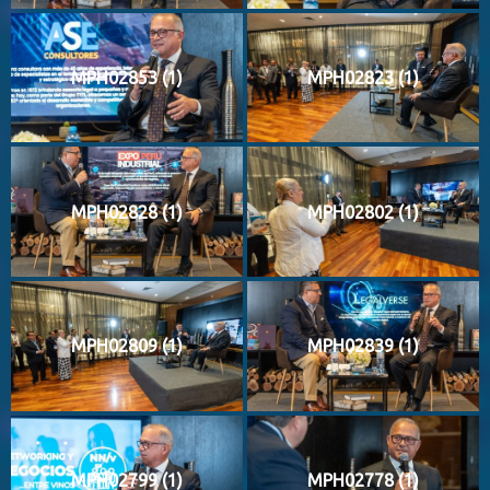
MPH02853 (1)
MPH02823 (1)
MPH02828 (1)
MPH02802 (1)
MPH02809 (1)
MPH02839 (1)
MPH02799 (1)
MPH02778 (1)