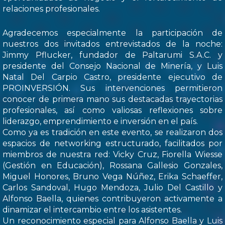
relaciones profesionales.
Agradecemos especialmente la participación de
nuestros dos invitados entrevistados de la noche:
Jimmy Pflucker, fundador de Paltarumi S.A.C. y
presidente del Consejo Nacional de Minería, y Luis
Natal Del Carpio Castro, presidente ejecutivo de
PROINVERSIÓN. Sus intervenciones permitieron
conocer de primera mano sus destacadas trayectorias
profesionales, así como valiosas reflexiones sobre
liderazgo, emprendimiento e inversión en el país.
Como ya es tradición en este evento, se realizaron dos
espacios de networking estructurado, facilitados por
miembros de nuestra red: Vicky Cruz, Fiorella Wiesse
(Gestión en Educación), Rossana Gallesio Gonzales,
Miguel Honores, Bruno Vega Núñez, Erika Schaeffer,
Carlos Sandoval, Hugo Mendoza, Julio Del Castillo y
Alfonso Baella, quienes contribuyeron activamente a
dinamizar el intercambio entre los asistentes.
Un reconocimiento especial para Alfonso Baella y Luis