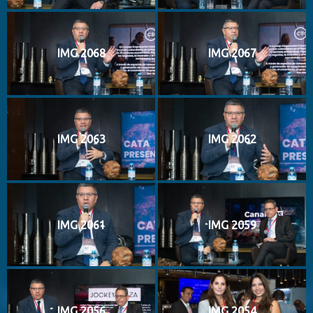
IMG 2068
IMG 2067
IMG 2063
IMG 2062
IMG 2061
IMG 2059
IMG 2056
IMG 2054