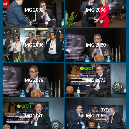
IMG 2092
IMG 2096
IMG 2086
IMG 2080
IMG 2079
IMG 2073
IMG 2070
IMG 2069