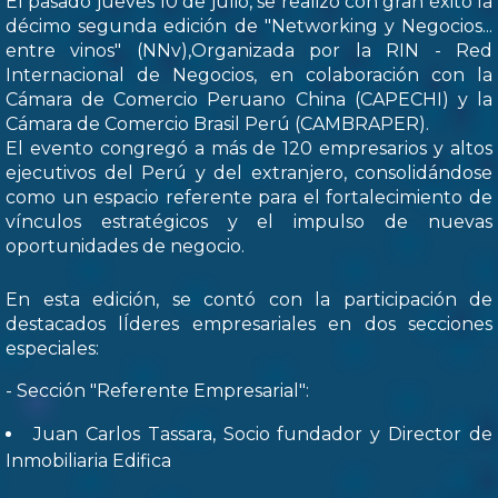
El pasado jueves 10 de julio, se realizó con gran éxito la
décimo segunda edición de "Networking y Negocios...
entre vinos" (NNv),Organizada por la RIN - Red
Internacional de Negocios, en colaboración con la
Cámara de Comercio Peruano China (CAPECHI) y la
Cámara de Comercio Brasil Perú (CAMBRAPER).
El evento congregó a más de 120 empresarios y altos
ejecutivos del Perú y del extranjero, consolidándose
como un espacio referente para el fortalecimiento de
vínculos estratégicos y el impulso de nuevas
oportunidades de negocio.
En esta edición, se contó con la participación de
destacados lÍderes empresariales en dos secciones
especiales:
- Sección "Referente Empresarial":
Juan Carlos Tassara, Socio fundador y Director de
Inmobiliaria Edifica