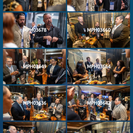
MPH03678
MPH03660
MPH03649
MPH03664
MPH03636
MPH03642