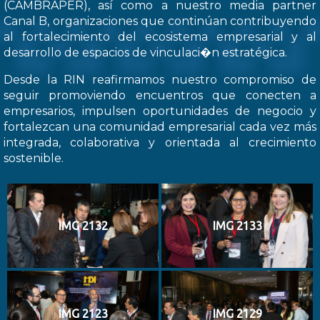
(CAMBRAPER), así como a nuestro media partner
Canal B, organizaciones que continúan contribuyendo
al fortalecimiento del ecosistema empresarial y al
desarrollo de espacios de vinculaci�n estratégica.
Desde la RIN reafirmamos nuestro compromiso de
seguir promoviendo encuentros que conecten a
empresarios, impulsen oportunidades de negocio y
fortalezcan una comunidad empresarial cada vez más
integrada, colaborativa y orientada al crecimiento
sostenible.
IMG 2132
IMG 2133
IMG 2123
IMG 2129