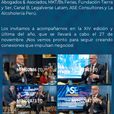
Abogados & Asociados, MKT/Bs Ferias, Fundación Tierra
y Ser, Canal B, Legalverse Latam, ASE Consultores y La
Alcoholería Perú.
Los invitamos a acompañarnos en la XIV edición y
última del año, que se llevará a cabo el 27 de
noviembre. ¡Nos vemos pronto para seguir creando
conexiones que impulsan negocios!.
MPH02886 (1)
MPH02863 (1)
MPH02873 (1)
MPH02847 (1)