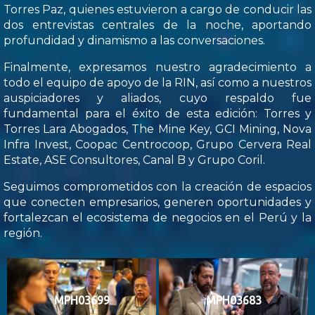
Torres Paz, quienes estuvieron a cargo de conducir las
dos entrevistas centrales de la noche, aportando
profundidad y dinamismo a las conversaciones.
Finalmente, expresamos nuestro agradecimiento a
todo el equipo de apoyo de la RIN, así como a nuestros
auspiciadores y aliados, cuyo respaldo fue
fundamental para el éxito de esta edición: Torres y
Torres Lara Abogados, The Mine Key, GCI Mining, Nova
Infra Invest, Coopac Centrocoop, Grupo Cervera Real
Estate, ASE Consultores, Canal B y Grupo Coril.
Seguimos comprometidos con la creación de espacios
que conecten empresarios, generen oportunidades y
fortalezcan el ecosistema de negocios en el Perú y la
región.
MPH03699
MPH03683