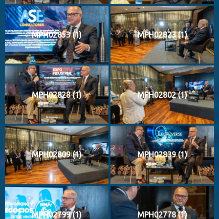
MPH02853 (1)
MPH02823 (1)
MPH02828 (1)
MPH02802 (1)
MPH02809 (1)
MPH02839 (1)
MPH02799 (1)
MPH02778 (1)