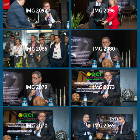
IMG 2092
IMG 2096
IMG 2086
IMG 2080
IMG 2079
IMG 2073
IMG 2070
IMG 2069