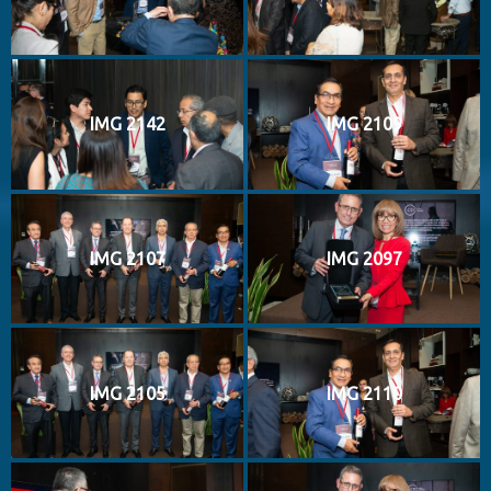
IMG 2142
IMG 2109
IMG 2107
IMG 2097
IMG 2105
IMG 2110