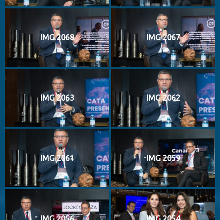
IMG 2068
IMG 2067
IMG 2063
IMG 2062
IMG 2061
IMG 2059
IMG 2056
IMG 2054