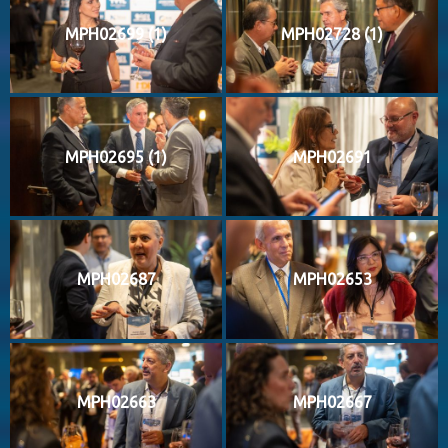
MPH02699 (1)
MPH02728 (1)
MPH02695 (1)
MPH02691
MPH02687
MPH02653
MPH02663
MPH02667