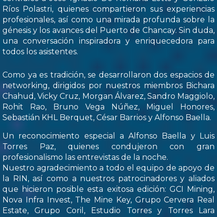
Ríos Polastri, quienes compartieron sus experiencias
profesionales, así como una mirada profunda sobre la
génesis y los avances del Puerto de Chancay. Sin duda,
una conversación inspiradora y enriquecedora para
todos los asistentes.
Como ya es tradición, se desarrollaron dos espacios de
networking, dirigidos por nuestros miembros Bichara
Chahud, Vicky Cruz, Morgan Álvarez, Sandro Maggiolo,
Rohit Rao, Bruno Vega Núñez, Miguel Honores,
Sebastián KHL Berquet, César Barrios y Alfonso Baella.
Un reconocimiento especial a Alfonso Baella y Luis
Torres Paz, quienes condujeron con gran
profesionalismo las entrevistas de la noche.
Nuestro agradecimiento a todo el equipo de apoyo de
la RIN, así como a nuestros patrocinadores y aliados
que hicieron posible esta exitosa edición: GCI Mining,
Nova Infra Invest, The Mine Key, Grupo Cervera Real
Estate, Grupo Coril, Estudio Torres y Torres Lara