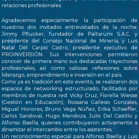
relaciones profesionales.
Agradecemos especialmente la participación de
nuestros dos invitados entrevistados de la noche:
Jimmy Pflucker, fundador de Paltarumi S.A.C. y
presidente del Consejo Nacional de Minería, y Luis
Natal Del Carpio Castro, presidente ejecutivo de
PROINVERSIÓN. Sus intervenciones permitieron
conocer de primera mano sus destacadas trayectorias
profesionales, así como valiosas reflexiones sobre
liderazgo, emprendimiento e inversión en el país.
Como ya es tradición en este evento, se realizaron dos
espacios de networking estructurado, facilitados por
miembros de nuestra red: Vicky Cruz, Fiorella Wiesse
(Gestión en Educación), Rossana Gallesio Gonzales,
Miguel Honores, Bruno Vega Núñez, Erika Schaeffer,
Carlos Sandoval, Hugo Mendoza, Julio Del Castillo y
Alfonso Baella, quienes contribuyeron activamente a
dinamizar el intercambio entre los asistentes.
Un reconocimiento especial para Alfonso Baella y Luis