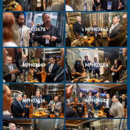
MPH03678
MPH03660
MPH03649
MPH03664
MPH03636
MPH03642