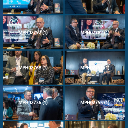
MPH02792 (1)
MPH02782 (1)
MPH02768 (1)
MPH02751 (1)
MPH02736 (1)
MPH02755 (1)