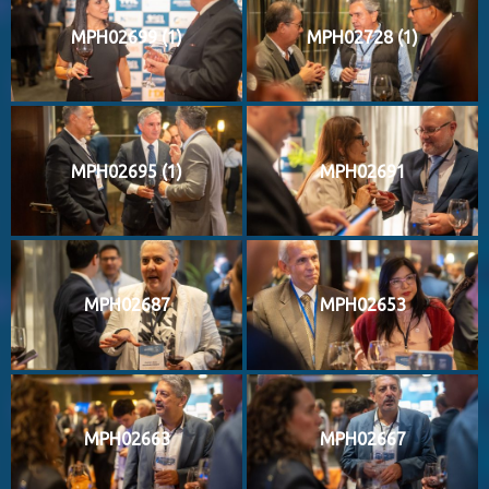
MPH02699 (1)
MPH02728 (1)
MPH02695 (1)
MPH02691
MPH02687
MPH02653
MPH02663
MPH02667