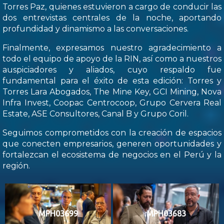
Torres Paz, quienes estuvieron a cargo de conducir las
dos entrevistas centrales de la noche, aportando
profundidad y dinamismo a las conversaciones.
Finalmente, expresamos nuestro agradecimiento a
todo el equipo de apoyo de la RIN, así como a nuestros
auspiciadores y aliados, cuyo respaldo fue
fundamental para el éxito de esta edición: Torres y
Torres Lara Abogados, The Mine Key, GCI Mining, Nova
Infra Invest, Coopac Centrocoop, Grupo Cervera Real
Estate, ASE Consultores, Canal B y Grupo Coril.
Seguimos comprometidos con la creación de espacios
que conecten empresarios, generen oportunidades y
fortalezcan el ecosistema de negocios en el Perú y la
región.
MPH03699
MPH03683