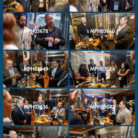
MPH03678
MPH03660
MPH03649
MPH03664
MPH03636
MPH03642