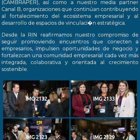
(CAMBRAPER), así como a nuestro media partner
Canal B, organizaciones que continúan contribuyendo
al fortalecimiento del ecosistema empresarial y al
desarrollo de espacios de vinculaci�n estratégica.
Desde la RIN reafirmamos nuestro compromiso de
seguir promoviendo encuentros que conecten a
empresarios, impulsen oportunidades de negocio y
fortalezcan una comunidad empresarial cada vez más
integrada, colaborativa y orientada al crecimiento
sostenible.
IMG 2132
IMG 2133
IMG 2123
IMG 2129