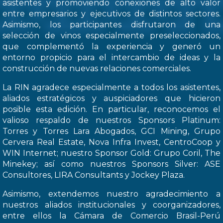
asistentes y promoviendo conexiones de alto valor
entre empresarios y ejecutivos de distintos sectores.
Asimismo, los participantes disfrutaron de una
selección de vinos especialmente preseleccionados,
que complementó la experiencia y generó un
entorno propicio para el intercambio de ideas y la
construcción de nuevas relaciones comerciales.
La RIN agradece especialmente a todos los asistentes,
aliados estratégicos y auspiciadores que hicieron
posible esta edición. En particular, reconocemos el
valioso respaldo de nuestros Sponsors Platinum:
Torres y Torres Lara Abogados, GCI Mining, Grupo
Cervera Real Estate, Nova Infra Invest, CentroCoop y
WIN Internet; nuestro Sponsor Gold: Grupo Coril, The
Minekey; así como nuestros Sponsors Silver: ASE
Consultores, LIRA Consultants y Jockey Plaza.
Asimismo, extendemos nuestro agradecimiento a
nuestros aliados institucionales y coorganizadores,
entre ellos la Cámara de Comercio Brasil-Perú