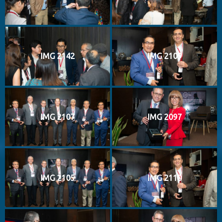
IMG 2142
IMG 2109
IMG 2107
IMG 2097
IMG 2105
IMG 2110