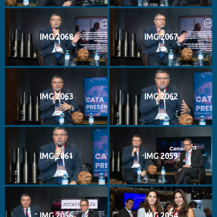
IMG 2068
IMG 2067
IMG 2063
IMG 2062
IMG 2061
IMG 2059
IMG 2056
IMG 2054