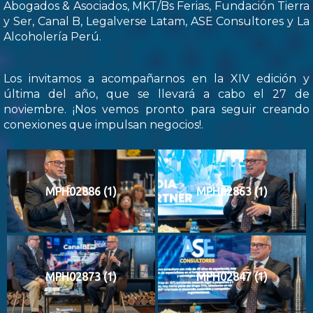
Abogados & Asociados, MKT/Bs Ferias, Fundación Tierra
y Ser, Canal B, Legalverse Latam, ASE Consultores y La
Alcoholería Perú.
Los invitamos a acompañarnos en la XIV edición y
última del año, que se llevará a cabo el 27 de
noviembre. ¡Nos vemos pronto para seguir creando
conexiones que impulsan negocios!.
MPH02886 (1)
MPH02863 (1)
MPH02873 (1)
MPH02847 (1)