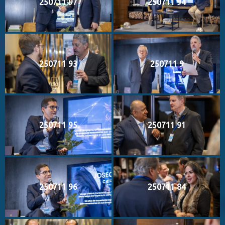
250711 97
250711 94
250711 93
250711 9
250711 95
250711 91
250711 96
250711 84