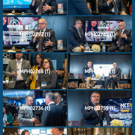
MPH02792 (1)
MPH02782 (1)
MPH02768 (1)
MPH02751 (1)
MPH02736 (1)
MPH02755 (1)