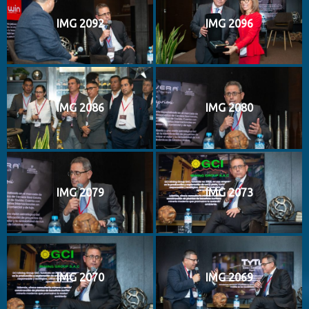
IMG 2092
IMG 2096
IMG 2086
IMG 2080
IMG 2079
IMG 2073
IMG 2070
IMG 2069