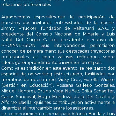
relaciones profesionales.
Agradecemos especialmente la participación de
nuestros dos invitados entrevistados de la noche:
Jimmy Pflucker, fundador de Paltarumi S.A.C. y
presidente del Consejo Nacional de Minería, y Luis
Natal Del Carpio Castro, presidente ejecutivo de
PROINVERSIÓN. Sus intervenciones permitieron
conocer de primera mano sus destacadas trayectorias
profesionales, así como valiosas reflexiones sobre
liderazgo, emprendimiento e inversión en el país.
Como ya es tradición en este evento, se realizaron dos
espacios de networking estructurado, facilitados por
miembros de nuestra red: Vicky Cruz, Fiorella Wiesse
(Gestión en Educación), Rossana Gallesio Gonzales,
Miguel Honores, Bruno Vega Núñez, Erika Schaeffer,
Carlos Sandoval, Hugo Mendoza, Julio Del Castillo y
Alfonso Baella, quienes contribuyeron activamente a
dinamizar el intercambio entre los asistentes.
Un reconocimiento especial para Alfonso Baella y Luis