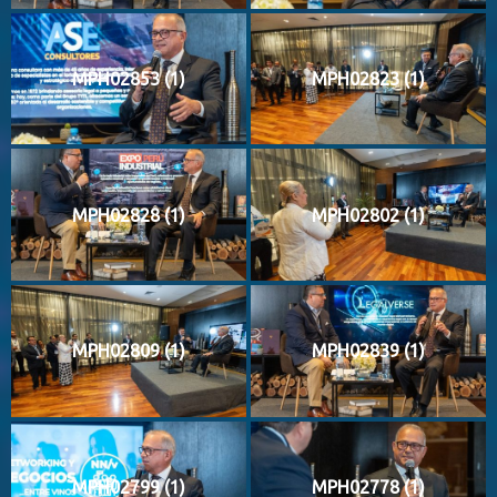
MPH02853 (1)
MPH02823 (1)
MPH02828 (1)
MPH02802 (1)
MPH02809 (1)
MPH02839 (1)
MPH02799 (1)
MPH02778 (1)