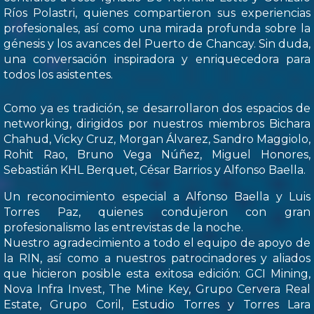
Ríos Polastri, quienes compartieron sus experiencias
profesionales, así como una mirada profunda sobre la
génesis y los avances del Puerto de Chancay. Sin duda,
una conversación inspiradora y enriquecedora para
todos los asistentes.
Como ya es tradición, se desarrollaron dos espacios de
networking, dirigidos por nuestros miembros Bichara
Chahud, Vicky Cruz, Morgan Álvarez, Sandro Maggiolo,
Rohit Rao, Bruno Vega Núñez, Miguel Honores,
Sebastián KHL Berquet, César Barrios y Alfonso Baella.
Un reconocimiento especial a Alfonso Baella y Luis
Torres Paz, quienes condujeron con gran
profesionalismo las entrevistas de la noche.
Nuestro agradecimiento a todo el equipo de apoyo de
la RIN, así como a nuestros patrocinadores y aliados
que hicieron posible esta exitosa edición: GCI Mining,
Nova Infra Invest, The Mine Key, Grupo Cervera Real
Estate, Grupo Coril, Estudio Torres y Torres Lara