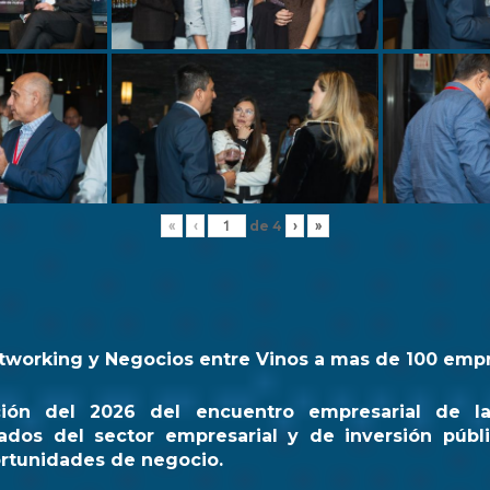
de
4
«
‹
›
»
tworking y Negocios entre Vinos a mas de 100 emp
ción del 2026 del encuentro empresarial de l
ados del sector empresarial y de inversión públi
rtunidades de negocio.