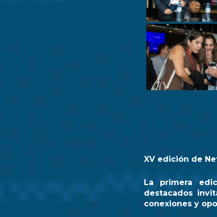
XV edición de Ne
La primera edi
destacados invit
conexiones y opo