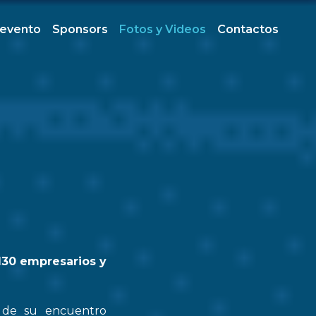
 evento
Sponsors
Fotos y Videos
Contactos
130 empresarios y
n de su encuentro