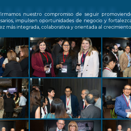
firmamos nuestro compromiso de seguir promovien
arios, impulsen oportunidades de negocio y fortale
z más integrada, colaborativa y orientada al crecimiento