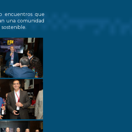
do encuentros que
zcan una comunidad
 sostenible.