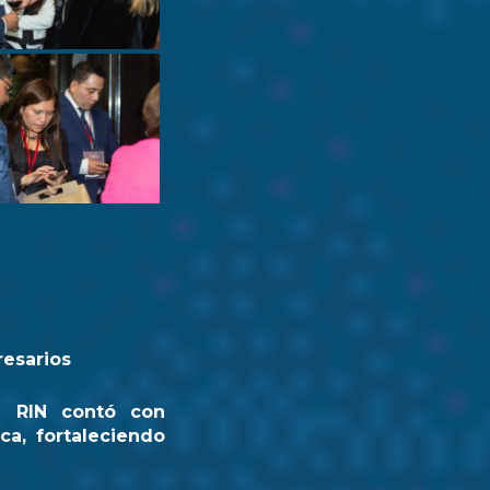
resarios
a RIN contó con
ca, fortaleciendo