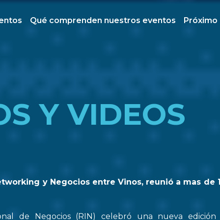
ventos
Qué comprenden nuestros eventos
Próximo
OS Y VIDEOS
etworking y Negocios entre Vinos, reunió a mas de 
onal de Negocios (RIN) celebró una nueva edició