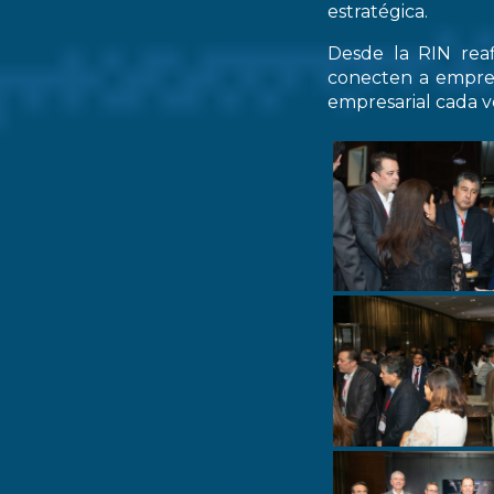
estratégica.
Desde la RIN rea
conecten a empres
empresarial cada ve