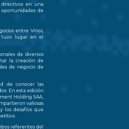
 directivos en una
s oportunidades de
gocios entre Vinos,
 tuvo lugar en el
ionales de diversos
tar la creación de
ades de negocio de
ad de conocer las
os. En esta edición
stment Holding SAA,
partieron valiosas
 y los desafíos que
titivo.
mbos referentes del