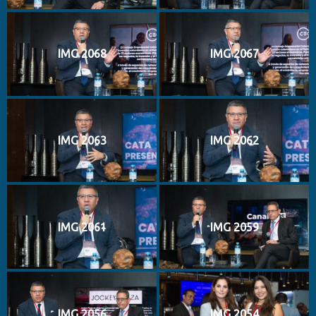
IMG 2068
IMG 2067
IMG 2063
IMG 2062
IMG 2061
IMG 2059
IMG 2056
IMG 2054