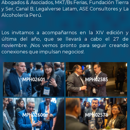
Abogados & Asociados, MKT/Bs Ferias, Fundación Tierra
y Ser, Canal B, Legalverse Latam, ASE Consultores y La
Alcoholería Perú.
Los invitamos a acompañarnos en la XIV edición y
última del año, que se llevará a cabo el 27 de
noviembre. ¡Nos vemos pronto para seguir creando
conexiones que impulsan negocios!.
MPH02601
MPH02585
MPH02606
MPH02578