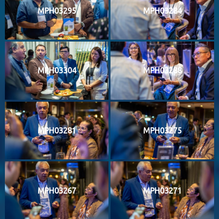
MPH03295
MPH03284
MPH03304
MPH03288
MPH03281
MPH03275
MPH03267
MPH03271