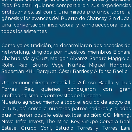
Ríos Polastri, quienes compartieron sus experiencias
profesionales, así como una mirada profunda sobre la
génesis y los avances del Puerto de Chancay. Sin duda,
una conversación inspiradora y enriquecedora para
todos los asistentes.
Como ya es tradición, se desarrollaron dos espacios de
networking, dirigidos por nuestros miembros Bichara
Chahud, Vicky Cruz, Morgan Álvarez, Sandro Maggiolo,
Rohit Rao, Bruno Vega Núñez, Miguel Honores,
Sebastián KHL Berquet, César Barrios y Alfonso Baella.
Un reconocimiento especial a Alfonso Baella y Luis
Torres Paz, quienes condujeron con gran
profesionalismo las entrevistas de la noche.
Nuestro agradecimiento a todo el equipo de apoyo de
la RIN, así como a nuestros patrocinadores y aliados
que hicieron posible esta exitosa edición: GCI Mining,
Nova Infra Invest, The Mine Key, Grupo Cervera Real
Estate, Grupo Coril, Estudio Torres y Torres Lara