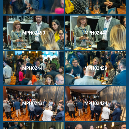
MPH02450
MPH02447
MPH02441
MPH02459
MPH02431
MPH02424