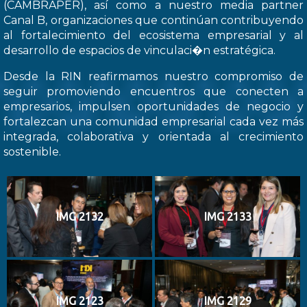
(CAMBRAPER), así como a nuestro media partner
Canal B, organizaciones que continúan contribuyendo
al fortalecimiento del ecosistema empresarial y al
desarrollo de espacios de vinculaci�n estratégica.
Desde la RIN reafirmamos nuestro compromiso de
seguir promoviendo encuentros que conecten a
empresarios, impulsen oportunidades de negocio y
fortalezcan una comunidad empresarial cada vez más
integrada, colaborativa y orientada al crecimiento
sostenible.
IMG 2132
IMG 2133
IMG 2123
IMG 2129