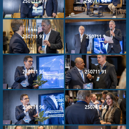
250711 97
250711 94
250711 93
250711 9
250711 95
250711 91
250711 96
250711 84