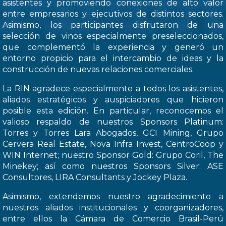
asistentes y promoviendo conexiones de alto valor
entre empresarios y ejecutivos de distintos sectores.
Asimismo, los participantes disfrutaron de una
selección de vinos especialmente preseleccionados,
que complementó la experiencia y generó un
entorno propicio para el intercambio de ideas y la
construcción de nuevas relaciones comerciales.
La RIN agradece especialmente a todos los asistentes,
aliados estratégicos y auspiciadores que hicieron
posible esta edición. En particular, reconocemos el
valioso respaldo de nuestros Sponsors Platinum:
Torres y Torres Lara Abogados, GCI Mining, Grupo
Cervera Real Estate, Nova Infra Invest, CentroCoop y
WIN Internet; nuestro Sponsor Gold: Grupo Coril, The
Minekey; así como nuestros Sponsors Silver: ASE
Consultores, LIRA Consultants y Jockey Plaza.
Asimismo, extendemos nuestro agradecimiento a
nuestros aliados institucionales y coorganizadores,
entre ellos la Cámara de Comercio Brasil-Perú