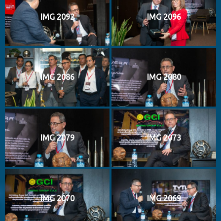
IMG 2092
IMG 2096
IMG 2086
IMG 2080
IMG 2079
IMG 2073
IMG 2070
IMG 2069