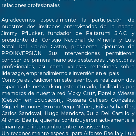
relaciones profesionales.
Agradecemos especialmente la participación de
nuestros dos invitados entrevistados de la noche:
Jimmy Pflucker, fundador de Paltarumi S.A.C. y
presidente del Consejo Nacional de Minería, y Luis
Natal Del Carpio Castro, presidente ejecutivo de
PROINVERSIÓN. Sus intervenciones permitieron
conocer de primera mano sus destacadas trayectorias
profesionales, así como valiosas reflexiones sobre
liderazgo, emprendimiento e inversión en el país.
Como ya es tradición en este evento, se realizaron dos
espacios de networking estructurado, facilitados por
miembros de nuestra red: Vicky Cruz, Fiorella Wiesse
(Gestión en Educación), Rossana Gallesio Gonzales,
Miguel Honores, Bruno Vega Núñez, Erika Schaeffer,
Carlos Sandoval, Hugo Mendoza, Julio Del Castillo y
Alfonso Baella, quienes contribuyeron activamente a
dinamizar el intercambio entre los asistentes.
Un reconocimiento especial para Alfonso Baella y Luis