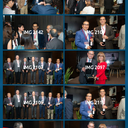
IMG 2142
IMG 2109
IMG 2107
IMG 2097
IMG 2105
IMG 2110