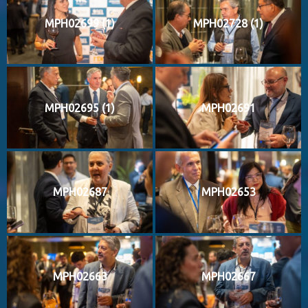
MPH02699 (1)
MPH02728 (1)
MPH02695 (1)
MPH02691
MPH02687
MPH02653
MPH02663
MPH02667