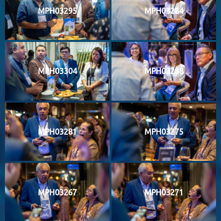
MPH03295
MPH03284
MPH03304
MPH03288
MPH03281
MPH03275
MPH03267
MPH03271