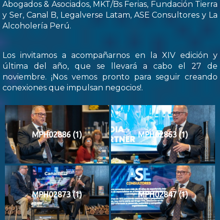
Abogados & Asociados, MKT/Bs Ferias, Fundación Tierra
y Ser, Canal B, Legalverse Latam, ASE Consultores y La
Alcoholería Perú.
Los invitamos a acompañarnos en la XIV edición y
última del año, que se llevará a cabo el 27 de
noviembre. ¡Nos vemos pronto para seguir creando
conexiones que impulsan negocios!.
MPH02886 (1)
MPH02863 (1)
MPH02873 (1)
MPH02847 (1)