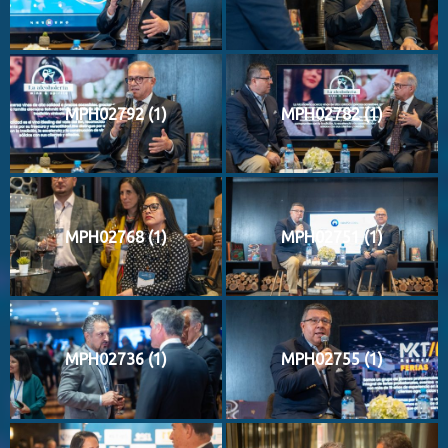
MPH02792 (1)
MPH02782 (1)
MPH02768 (1)
MPH02751 (1)
MPH02736 (1)
MPH02755 (1)