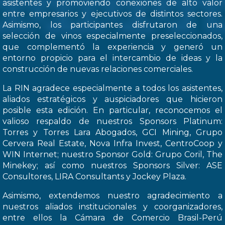
asistentes y promoviendo conexiones de alto valor
entre empresarios y ejecutivos de distintos sectores.
Asimismo, los participantes disfrutaron de una
selección de vinos especialmente preseleccionados,
que complementó la experiencia y generó un
entorno propicio para el intercambio de ideas y la
construcción de nuevas relaciones comerciales.
La RIN agradece especialmente a todos los asistentes,
aliados estratégicos y auspiciadores que hicieron
posible esta edición. En particular, reconocemos el
valioso respaldo de nuestros Sponsors Platinum:
Torres y Torres Lara Abogados, GCI Mining, Grupo
Cervera Real Estate, Nova Infra Invest, CentroCoop y
WIN Internet; nuestro Sponsor Gold: Grupo Coril, The
Minekey; así como nuestros Sponsors Silver: ASE
Consultores, LIRA Consultants y Jockey Plaza.
Asimismo, extendemos nuestro agradecimiento a
nuestros aliados institucionales y coorganizadores,
entre ellos la Cámara de Comercio Brasil-Perú