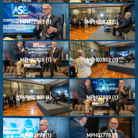
MPH02853 (1)
MPH02823 (1)
MPH02828 (1)
MPH02802 (1)
MPH02809 (1)
MPH02839 (1)
MPH02799 (1)
MPH02778 (1)