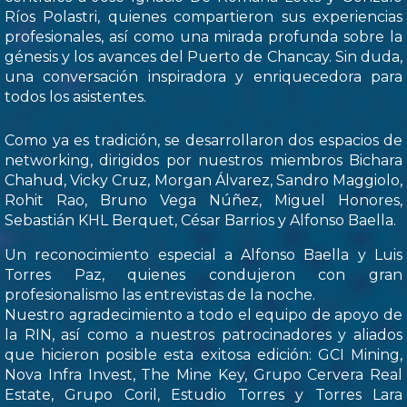
Ríos Polastri, quienes compartieron sus experiencias
profesionales, así como una mirada profunda sobre la
génesis y los avances del Puerto de Chancay. Sin duda,
una conversación inspiradora y enriquecedora para
todos los asistentes.
Como ya es tradición, se desarrollaron dos espacios de
networking, dirigidos por nuestros miembros Bichara
Chahud, Vicky Cruz, Morgan Álvarez, Sandro Maggiolo,
Rohit Rao, Bruno Vega Núñez, Miguel Honores,
Sebastián KHL Berquet, César Barrios y Alfonso Baella.
Un reconocimiento especial a Alfonso Baella y Luis
Torres Paz, quienes condujeron con gran
profesionalismo las entrevistas de la noche.
Nuestro agradecimiento a todo el equipo de apoyo de
la RIN, así como a nuestros patrocinadores y aliados
que hicieron posible esta exitosa edición: GCI Mining,
Nova Infra Invest, The Mine Key, Grupo Cervera Real
Estate, Grupo Coril, Estudio Torres y Torres Lara