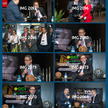
IMG 2092
IMG 2096
IMG 2086
IMG 2080
IMG 2079
IMG 2073
IMG 2070
IMG 2069