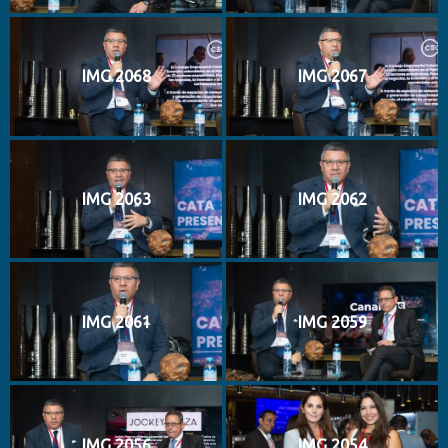
IMG 2068
IMG 2067
IMG 2063
IMG 2062
IMG 2061
IMG 2059
IMG 2056
IMG 2054