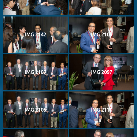
IMG 2142
IMG 2109
IMG 2107
IMG 2097
IMG 2105
IMG 2110