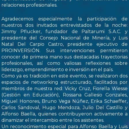
relaciones profesionales.
Agradecemos especialmente la participación de
nuestros dos invitados entrevistados de la noche:
Jimmy Pflucker, fundador de Paltarumi S.A.C. y
presidente del Consejo Nacional de Minería, y Luis
Natal Del Carpio Castro, presidente ejecutivo de
PROINVERSIÓN. Sus intervenciones permitieron
conocer de primera mano sus destacadas trayectorias
profesionales, así como valiosas reflexiones sobre
liderazgo, emprendimiento e inversión en el país.
Como ya es tradición en este evento, se realizaron dos
espacios de networking estructurado, facilitados por
miembros de nuestra red: Vicky Cruz, Fiorella Wiesse
(Gestión en Educación), Rossana Gallesio Gonzales,
Miguel Honores, Bruno Vega Núñez, Erika Schaeffer,
Carlos Sandoval, Hugo Mendoza, Julio Del Castillo y
Alfonso Baella, quienes contribuyeron activamente a
dinamizar el intercambio entre los asistentes.
Un reconocimiento especial para Alfonso Baella y Luis