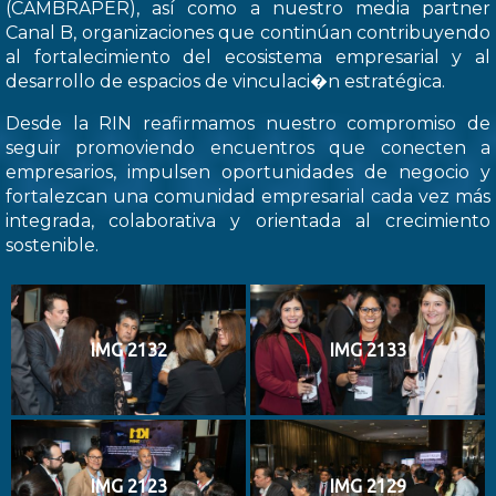
(CAMBRAPER), así como a nuestro media partner
Canal B, organizaciones que continúan contribuyendo
al fortalecimiento del ecosistema empresarial y al
desarrollo de espacios de vinculaci�n estratégica.
Desde la RIN reafirmamos nuestro compromiso de
seguir promoviendo encuentros que conecten a
empresarios, impulsen oportunidades de negocio y
fortalezcan una comunidad empresarial cada vez más
integrada, colaborativa y orientada al crecimiento
sostenible.
IMG 2132
IMG 2133
IMG 2123
IMG 2129