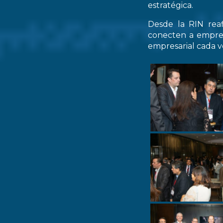
estratégica.
Desde la RIN rea
conecten a empres
empresarial cada ve