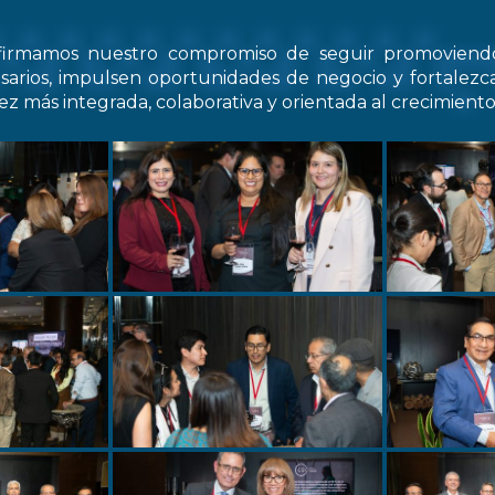
firmamos nuestro compromiso de seguir promovien
arios, impulsen oportunidades de negocio y fortale
z más integrada, colaborativa y orientada al crecimiento