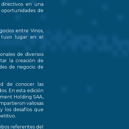
 directivos en una
s oportunidades de
gocios entre Vinos,
 tuvo lugar en el
ionales de diversos
tar la creación de
ades de negocio de
ad de conocer las
os. En esta edición
stment Holding SAA,
partieron valiosas
 y los desafíos que
titivo.
mbos referentes del