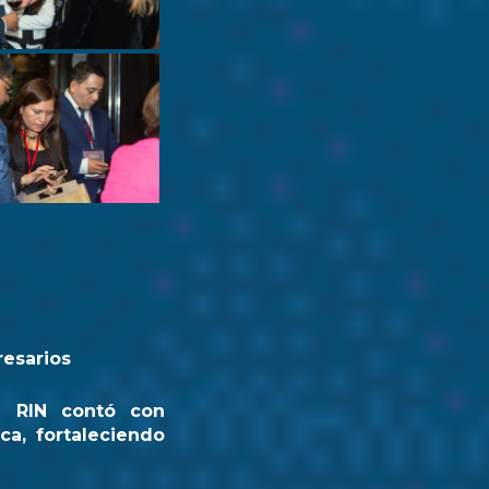
resarios
a RIN contó con
ca, fortaleciendo