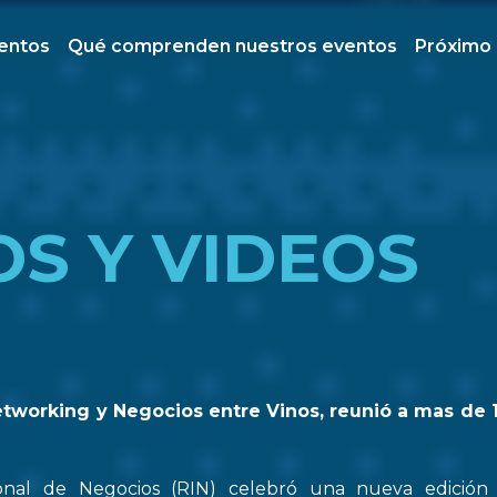
ventos
Qué comprenden nuestros eventos
Próximo
OS Y VIDEOS
etworking y Negocios entre Vinos, reunió a mas de 
onal de Negocios (RIN) celebró una nueva edició