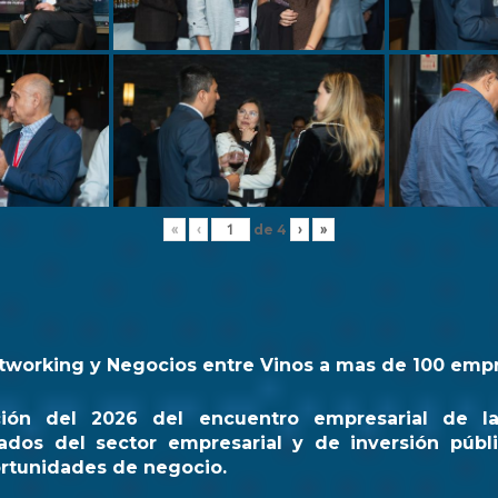
de
4
«
‹
›
»
tworking y Negocios entre Vinos a mas de 100 emp
ción del 2026 del encuentro empresarial de l
ados del sector empresarial y de inversión públi
rtunidades de negocio.