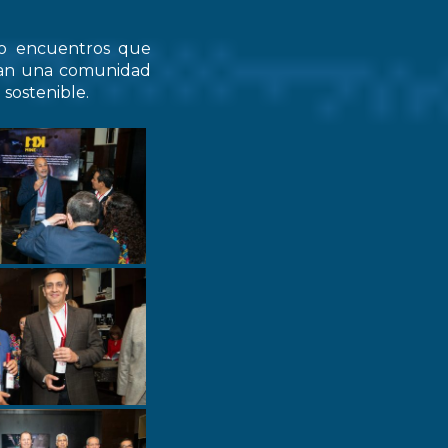
do encuentros que
zcan una comunidad
 sostenible.