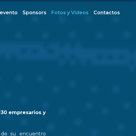
 evento
Sponsors
Fotos y Videos
Contactos
130 empresarios y
n de su encuentro