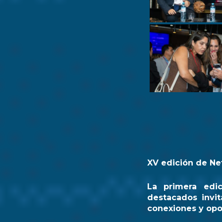
XV edición de Ne
La primera edi
destacados invit
conexiones y opo