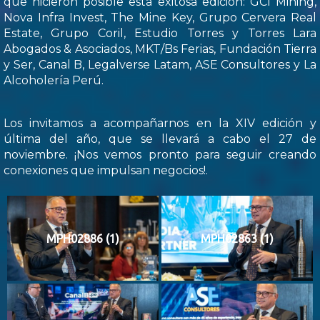
que hicieron posible esta exitosa edición: GCI Mining,
Nova Infra Invest, The Mine Key, Grupo Cervera Real
Estate, Grupo Coril, Estudio Torres y Torres Lara
Abogados & Asociados, MKT/Bs Ferias, Fundación Tierra
y Ser, Canal B, Legalverse Latam, ASE Consultores y La
Alcoholería Perú.
Los invitamos a acompañarnos en la XIV edición y
última del año, que se llevará a cabo el 27 de
noviembre. ¡Nos vemos pronto para seguir creando
conexiones que impulsan negocios!.
MPH02886 (1)
MPH02863 (1)