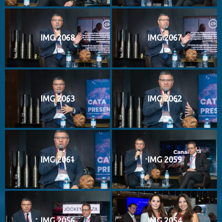
IMG 2068
IMG 2067
IMG 2063
IMG 2062
IMG 2061
IMG 2059
IMG 2056
IMG 2054