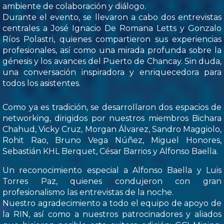
ambiente de colaboración y diálogo.
Durante el evento, se llevaron a cabo dos entrevistas
centrales a José Ignacio De Romana Letts y Gonzalo
Ríos Polastri, quienes compartieron sus experiencias
profesionales, así como una mirada profunda sobre la
génesis y los avances del Puerto de Chancay. Sin duda,
una conversación inspiradora y enriquecedora para
todos los asistentes.
Como ya es tradición, se desarrollaron dos espacios de
networking, dirigidos por nuestros miembros Bichara
Chahud, Vicky Cruz, Morgan Álvarez, Sandro Maggiolo,
Rohit Rao, Bruno Vega Núñez, Miguel Honores,
Sebastián KHL Berquet, César Barrios y Alfonso Baella.
Un reconocimiento especial a Alfonso Baella y Luis
Torres Paz, quienes condujeron con gran
profesionalismo las entrevistas de la noche.
Nuestro agradecimiento a todo el equipo de apoyo de
la RIN, así como a nuestros patrocinadores y aliados