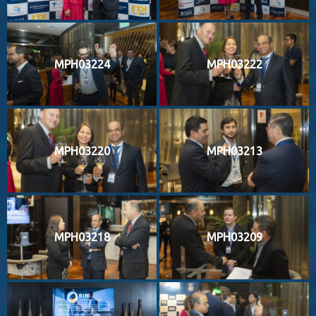
MPH03224
MPH03222
MPH03220
MPH03213
MPH03218
MPH03209