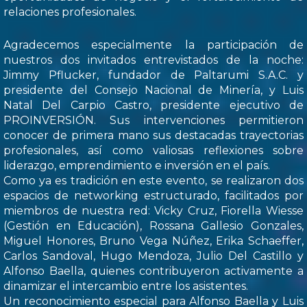
relaciones profesionales.
Agradecemos especialmente la participación de
nuestros dos invitados entrevistados de la noche:
Jimmy Pflucker, fundador de Paltarumi S.A.C. y
presidente del Consejo Nacional de Minería, y Luis
Natal Del Carpio Castro, presidente ejecutivo de
PROINVERSIÓN. Sus intervenciones permitieron
conocer de primera mano sus destacadas trayectorias
profesionales, así como valiosas reflexiones sobre
liderazgo, emprendimiento e inversión en el país.
Como ya es tradición en este evento, se realizaron dos
espacios de networking estructurado, facilitados por
miembros de nuestra red: Vicky Cruz, Fiorella Wiesse
(Gestión en Educación), Rossana Gallesio Gonzales,
Miguel Honores, Bruno Vega Núñez, Erika Schaeffer,
Carlos Sandoval, Hugo Mendoza, Julio Del Castillo y
Alfonso Baella, quienes contribuyeron activamente a
dinamizar el intercambio entre los asistentes.
Un reconocimiento especial para Alfonso Baella y Luis