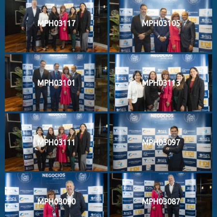
MPH03117
MPH03105
MPH03101
MPH03113
MPH03111
MPH03097
MPH03090
MPH03087