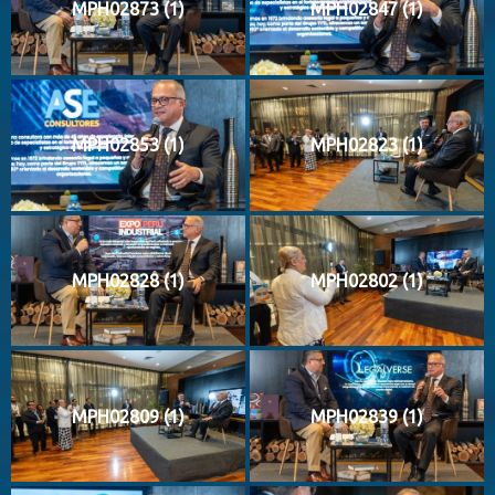
MPH02873 (1)
MPH02847 (1)
MPH02853 (1)
MPH02823 (1)
MPH02828 (1)
MPH02802 (1)
MPH02809 (1)
MPH02839 (1)