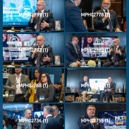
MPH02799 (1)
MPH02778 (1)
MPH02792 (1)
MPH02782 (1)
MPH02768 (1)
MPH02751 (1)
MPH02736 (1)
MPH02755 (1)