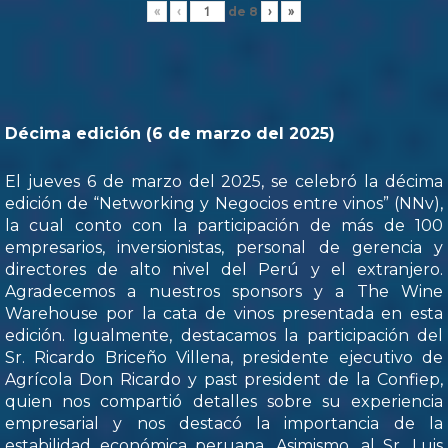
de
8
«
‹
›
»
Décima edición (6 de marzo del 2025)
El jueves 6 de marzo del 2025, se celebró la décima
edición de “Networking y Negocios entre vinos” (NNv),
la cual conto con la participación de más de 100
empresarios, inversionistas, personal de gerencia y
directores de alto nivel del Perú y el extranjero.
Agradecemos a nuestros sponsors y a The Wine
Warehouse por la cata de vinos presentada en esta
edición. Igualmente, destacamos la participación del
Sr. Ricardo Briceño Villena, presidente ejecutivo de
Agrícola Don Ricardo y past president de la Confiep,
quien nos compartió detalles sobre su experiencia
empresarial y nos destacó la importancia de la
estabilidad económica peruana. Asimismo, al Sr. Luis