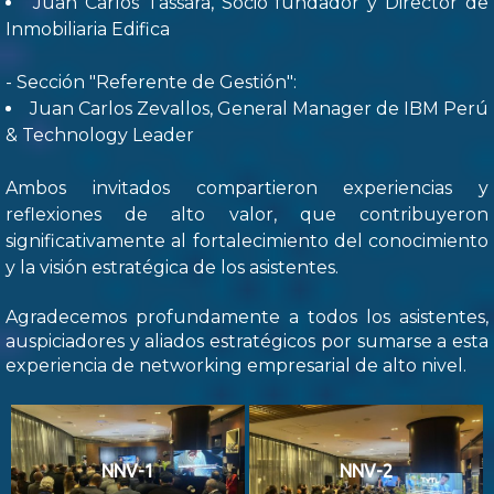
Juan Carlos Tassara, Socio fundador y Director de
Inmobiliaria Edifica
- Sección "Referente de Gestión":
Juan Carlos Zevallos, General Manager de IBM Perú
& Technology Leader
Ambos invitados compartieron experiencias y
reflexiones de alto valor, que contribuyeron
significativamente al fortalecimiento del conocimiento
y la visión estratégica de los asistentes.
Agradecemos profundamente a todos los asistentes,
auspiciadores y aliados estratégicos por sumarse a esta
experiencia de networking empresarial de alto nivel.
NNV-1
NNV-2