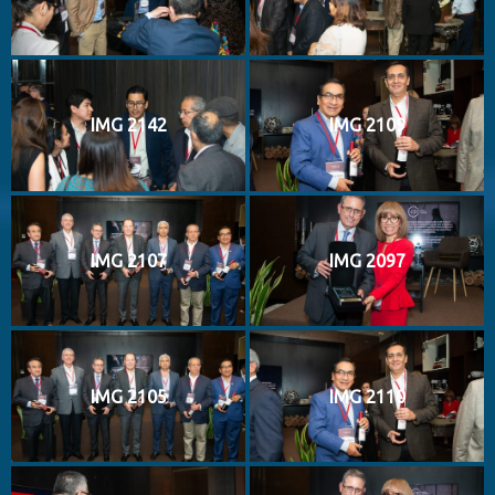
IMG 2142
IMG 2109
IMG 2107
IMG 2097
IMG 2105
IMG 2110