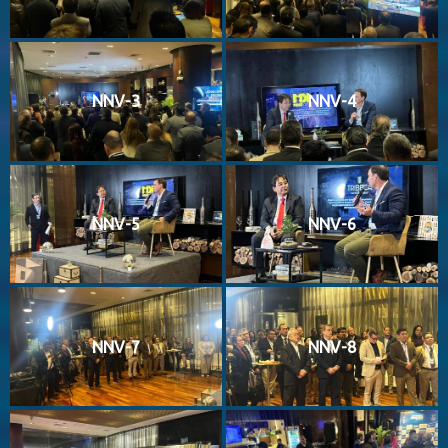
NNV-3
NNV-4
NNV-5
NNV-6
NNV-7
NNV-8