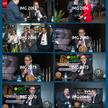
IMG 2092
IMG 2096
IMG 2086
IMG 2080
IMG 2079
IMG 2073
IMG 2070
IMG 2069