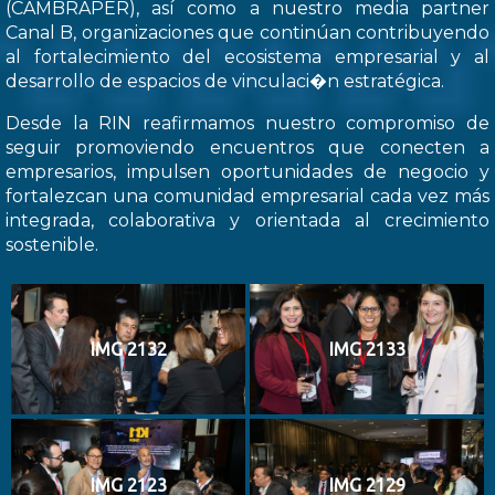
(CAMBRAPER), así como a nuestro media partner
Canal B, organizaciones que continúan contribuyendo
al fortalecimiento del ecosistema empresarial y al
desarrollo de espacios de vinculaci�n estratégica.
Desde la RIN reafirmamos nuestro compromiso de
seguir promoviendo encuentros que conecten a
empresarios, impulsen oportunidades de negocio y
fortalezcan una comunidad empresarial cada vez más
integrada, colaborativa y orientada al crecimiento
sostenible.
IMG 2132
IMG 2133
IMG 2123
IMG 2129