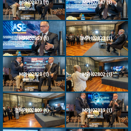
MPH02873 (1)
MPH02847 (1)
MPH02853 (1)
MPH02823 (1)
MPH02828 (1)
MPH02802 (1)
MPH02809 (1)
MPH02839 (1)