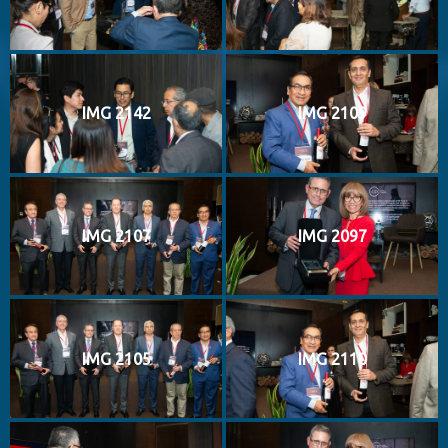
IMG 2142
IMG 2109
IMG 2107
IMG 2097
IMG 2105
IMG 2110