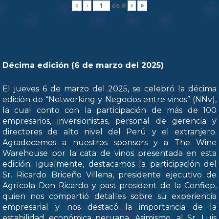
de
8
«
‹
›
»
Décima edición (6 de marzo del 2025)
El jueves 6 de marzo del 2025, se celebró la décima
edición de “Networking y Negocios entre vinos” (NNv),
la cual conto con la participación de más de 100
empresarios, inversionistas, personal de gerencia y
directores de alto nivel del Perú y el extranjero.
Agradecemos a nuestros sponsors y a The Wine
Warehouse por la cata de vinos presentada en esta
edición. Igualmente, destacamos la participación del
Sr. Ricardo Briceño Villena, presidente ejecutivo de
Agrícola Don Ricardo y past president de la Confiep,
quien nos compartió detalles sobre su experiencia
empresarial y nos destacó la importancia de la
estabilidad económica peruana. Asimismo, al Sr. Luis