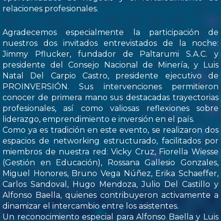
relaciones profesionales.
Agradecemos especialmente la participación de
nuestros dos invitados entrevistados de la noche:
Jimmy Pflucker, fundador de Paltarumi S.A.C. y
presidente del Consejo Nacional de Minería, y Luis
Natal Del Carpio Castro, presidente ejecutivo de
PROINVERSIÓN. Sus intervenciones permitieron
conocer de primera mano sus destacadas trayectorias
profesionales, así como valiosas reflexiones sobre
liderazgo, emprendimiento e inversión en el país.
Como ya es tradición en este evento, se realizaron dos
espacios de networking estructurado, facilitados por
miembros de nuestra red: Vicky Cruz, Fiorella Wiesse
(Gestión en Educación), Rossana Gallesio Gonzales,
Miguel Honores, Bruno Vega Núñez, Erika Schaeffer,
Carlos Sandoval, Hugo Mendoza, Julio Del Castillo y
Alfonso Baella, quienes contribuyeron activamente a
dinamizar el intercambio entre los asistentes.
Un reconocimiento especial para Alfonso Baella y Luis