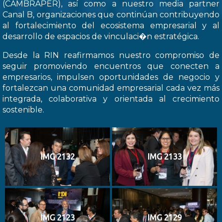
(CAMBRAPER), así como a nuestro media partner
Canal B, organizaciones que continúan contribuyendo
al fortalecimiento del ecosistema empresarial y al
desarrollo de espacios de vinculaci�n estratégica.
Desde la RIN reafirmamos nuestro compromiso de
seguir promoviendo encuentros que conecten a
empresarios, impulsen oportunidades de negocio y
fortalezcan una comunidad empresarial cada vez más
integrada, colaborativa y orientada al crecimiento
sostenible.
IMG 2132
IMG 2133
IMG 2123
IMG 2129