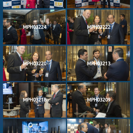
MPH03224
MPH03222
MPH03220
MPH03213
MPH03218
MPH03209