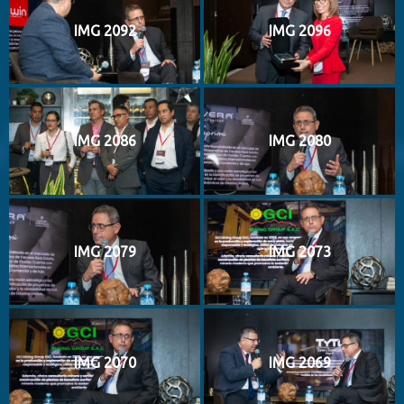
IMG 2092
IMG 2096
IMG 2086
IMG 2080
IMG 2079
IMG 2073
IMG 2070
IMG 2069