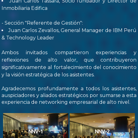
Juan Carlos Tassara, Socio fundador y Director de
Inmobiliaria Edifica
- Sección "Referente de Gestión":
Juan Carlos Zevallos, General Manager de IBM Perú
& Technology Leader
Ambos invitados compartieron experiencias y
reflexiones de alto valor, que contribuyeron
significativamente al fortalecimiento del conocimiento
y la visión estratégica de los asistentes.
Agradecemos profundamente a todos los asistentes,
auspiciadores y aliados estratégicos por sumarse a esta
experiencia de networking empresarial de alto nivel.
NNV-1
NNV-2