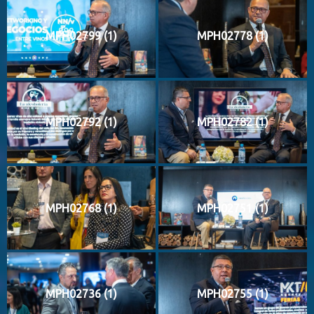
MPH02799 (1)
MPH02778 (1)
MPH02792 (1)
MPH02782 (1)
MPH02768 (1)
MPH02751 (1)
MPH02736 (1)
MPH02755 (1)