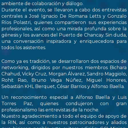
ambiente de colaboración y diálogo.
Durante el evento, se llevaron a cabo dos entrevistas
centrales a José Ignacio De Romana Letts y Gonzalo
Ríos Polastri, quienes compartieron sus experiencias
profesionales, así como una mirada profunda sobre la
génesis y los avances del Puerto de Chancay. Sin duda,
una conversación inspiradora y enriquecedora para
todos los asistentes.
Como ya es tradición, se desarrollaron dos espacios de
networking, dirigidos por nuestros miembros Bichara
Chahud, Vicky Cruz, Morgan Álvarez, Sandro Maggiolo,
Rohit Rao, Bruno Vega Núñez, Miguel Honores,
Sebastián KHL Berquet, César Barrios y Alfonso Baella.
Un reconocimiento especial a Alfonso Baella y Luis
Torres Paz, quienes condujeron con gran
profesionalismo las entrevistas de la noche.
Nuestro agradecimiento a todo el equipo de apoyo de
la RIN, así como a nuestros patrocinadores y aliados