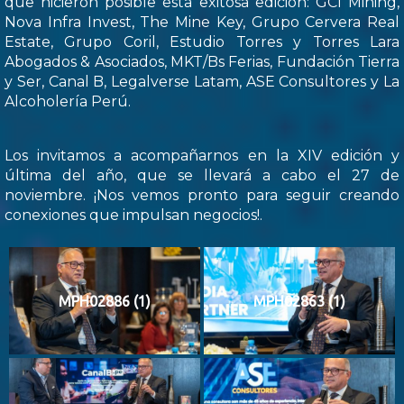
que hicieron posible esta exitosa edición: GCI Mining,
Nova Infra Invest, The Mine Key, Grupo Cervera Real
Estate, Grupo Coril, Estudio Torres y Torres Lara
Abogados & Asociados, MKT/Bs Ferias, Fundación Tierra
y Ser, Canal B, Legalverse Latam, ASE Consultores y La
Alcoholería Perú.
Los invitamos a acompañarnos en la XIV edición y
última del año, que se llevará a cabo el 27 de
noviembre. ¡Nos vemos pronto para seguir creando
conexiones que impulsan negocios!.
MPH02886 (1)
MPH02863 (1)