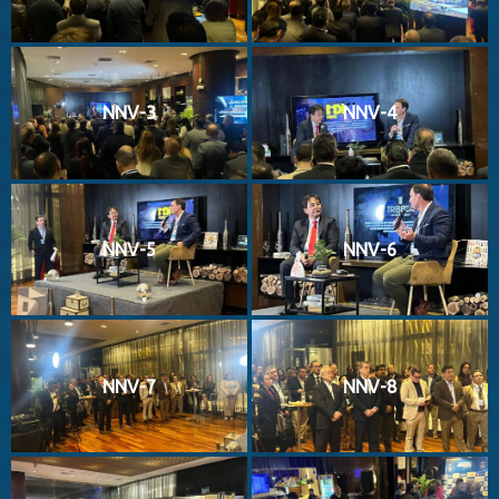
NNV-3
NNV-4
NNV-5
NNV-6
NNV-7
NNV-8