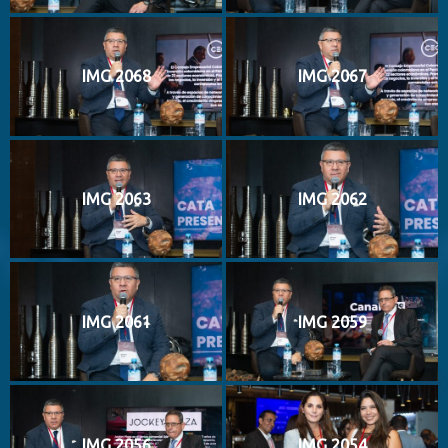
IMG 2068
IMG 2067
IMG 2063
IMG 2062
IMG 2061
IMG 2059
IMG 2056
IMG 2054