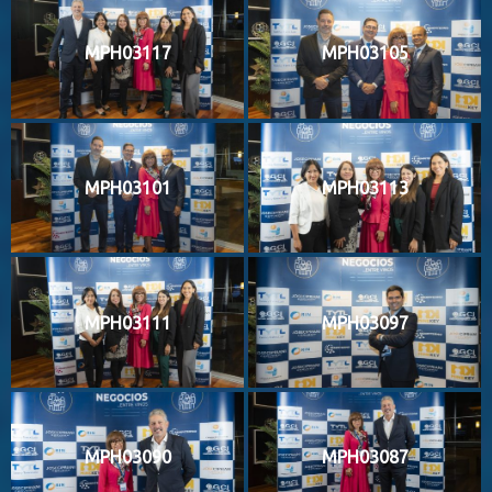
MPH03117
MPH03105
MPH03101
MPH03113
MPH03111
MPH03097
MPH03090
MPH03087