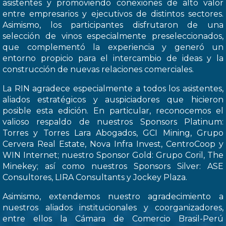
asistentes y promoviendo conexiones de alto valor
entre empresarios y ejecutivos de distintos sectores.
Asimismo, los participantes disfrutaron de una
selección de vinos especialmente preseleccionados,
que complementó la experiencia y generó un
entorno propicio para el intercambio de ideas y la
construcción de nuevas relaciones comerciales.
La RIN agradece especialmente a todos los asistentes,
aliados estratégicos y auspiciadores que hicieron
posible esta edición. En particular, reconocemos el
valioso respaldo de nuestros Sponsors Platinum:
Torres y Torres Lara Abogados, GCI Mining, Grupo
Cervera Real Estate, Nova Infra Invest, CentroCoop y
WIN Internet; nuestro Sponsor Gold: Grupo Coril, The
Minekey; así como nuestros Sponsors Silver: ASE
Consultores, LIRA Consultants y Jockey Plaza.
Asimismo, extendemos nuestro agradecimiento a
nuestros aliados institucionales y coorganizadores,
entre ellos la Cámara de Comercio Brasil-Perú