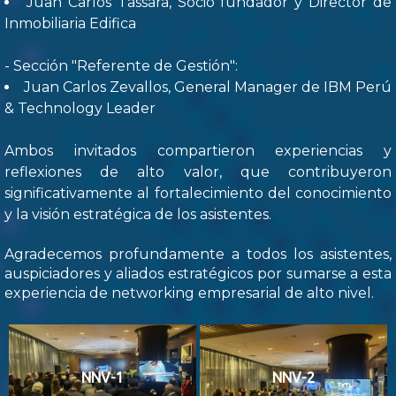
Juan Carlos Tassara, Socio fundador y Director de
Inmobiliaria Edifica
- Sección "Referente de Gestión":
Juan Carlos Zevallos, General Manager de IBM Perú
& Technology Leader
Ambos invitados compartieron experiencias y
reflexiones de alto valor, que contribuyeron
significativamente al fortalecimiento del conocimiento
y la visión estratégica de los asistentes.
Agradecemos profundamente a todos los asistentes,
auspiciadores y aliados estratégicos por sumarse a esta
experiencia de networking empresarial de alto nivel.
NNV-1
NNV-2