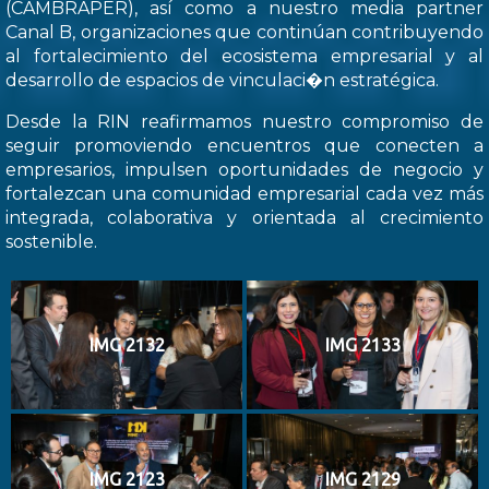
(CAMBRAPER), así como a nuestro media partner
Canal B, organizaciones que continúan contribuyendo
al fortalecimiento del ecosistema empresarial y al
desarrollo de espacios de vinculaci�n estratégica.
Desde la RIN reafirmamos nuestro compromiso de
seguir promoviendo encuentros que conecten a
empresarios, impulsen oportunidades de negocio y
fortalezcan una comunidad empresarial cada vez más
integrada, colaborativa y orientada al crecimiento
sostenible.
IMG 2132
IMG 2133
IMG 2123
IMG 2129