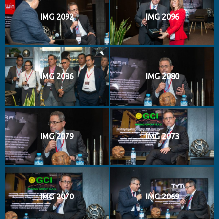
IMG 2092
IMG 2096
IMG 2086
IMG 2080
IMG 2079
IMG 2073
IMG 2070
IMG 2069