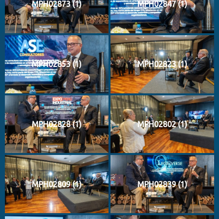
MPH02873 (1)
MPH02847 (1)
MPH02853 (1)
MPH02823 (1)
MPH02828 (1)
MPH02802 (1)
MPH02809 (1)
MPH02839 (1)