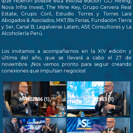
que hicieron posible esta exitosa edición: GCI Mining,
Nova Infra Invest, The Mine Key, Grupo Cervera Real
Estate, Grupo Coril, Estudio Torres y Torres Lara
Abogados & Asociados, MKT/Bs Ferias, Fundación Tierra
y Ser, Canal B, Legalverse Latam, ASE Consultores y La
Alcoholería Perú.
Los invitamos a acompañarnos en la XIV edición y
última del año, que se llevará a cabo el 27 de
noviembre. ¡Nos vemos pronto para seguir creando
conexiones que impulsan negocios!.
MPH02886 (1)
MPH02863 (1)