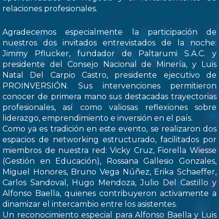
relaciones profesionales.
Agradecemos especialmente la participación de
nuestros dos invitados entrevistados de la noche:
Jimmy Pflucker, fundador de Paltarumi S.A.C. y
presidente del Consejo Nacional de Minería, y Luis
Natal Del Carpio Castro, presidente ejecutivo de
PROINVERSIÓN. Sus intervenciones permitieron
conocer de primera mano sus destacadas trayectorias
profesionales, así como valiosas reflexiones sobre
liderazgo, emprendimiento e inversión en el país.
Como ya es tradición en este evento, se realizaron dos
espacios de networking estructurado, facilitados por
miembros de nuestra red: Vicky Cruz, Fiorella Wiesse
(Gestión en Educación), Rossana Gallesio Gonzales,
Miguel Honores, Bruno Vega Núñez, Erika Schaeffer,
Carlos Sandoval, Hugo Mendoza, Julio Del Castillo y
Alfonso Baella, quienes contribuyeron activamente a
dinamizar el intercambio entre los asistentes.
Un reconocimiento especial para Alfonso Baella y Luis