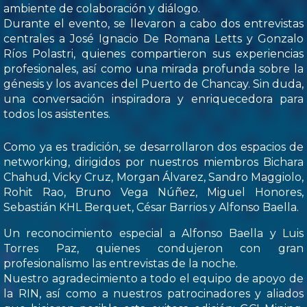
ambiente de colaboración y diálogo.
Durante el evento, se llevaron a cabo dos entrevistas
centrales a José Ignacio De Romana Letts y Gonzalo
Ríos Polastri, quienes compartieron sus experiencias
profesionales, así como una mirada profunda sobre la
génesis y los avances del Puerto de Chancay. Sin duda,
una conversación inspiradora y enriquecedora para
todos los asistentes.
Como ya es tradición, se desarrollaron dos espacios de
networking, dirigidos por nuestros miembros Bichara
Chahud, Vicky Cruz, Morgan Álvarez, Sandro Maggiolo,
Rohit Rao, Bruno Vega Núñez, Miguel Honores,
Sebastián KHL Berquet, César Barrios y Alfonso Baella.
Un reconocimiento especial a Alfonso Baella y Luis
Torres Paz, quienes condujeron con gran
profesionalismo las entrevistas de la noche.
Nuestro agradecimiento a todo el equipo de apoyo de
la RIN, así como a nuestros patrocinadores y aliados