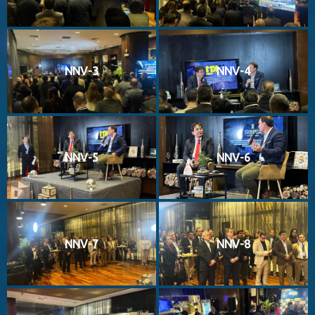
NNV-3
NNV-4
NNV-5
NNV-6
NNV-7
NNV-8