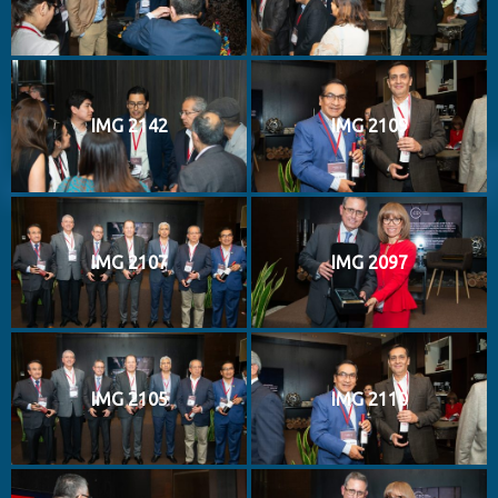
IMG 2142
IMG 2109
IMG 2107
IMG 2097
IMG 2105
IMG 2110