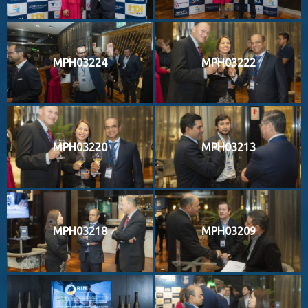
MPH03224
MPH03222
MPH03220
MPH03213
MPH03218
MPH03209