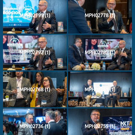
MPH02799 (1)
MPH02778 (1)
MPH02792 (1)
MPH02782 (1)
MPH02768 (1)
MPH02751 (1)
MPH02736 (1)
MPH02755 (1)