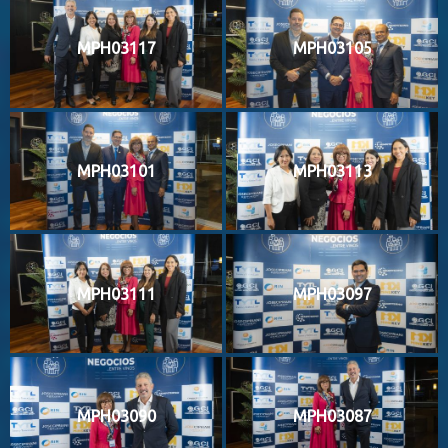
MPH03117
MPH03105
MPH03101
MPH03113
MPH03111
MPH03097
MPH03090
MPH03087