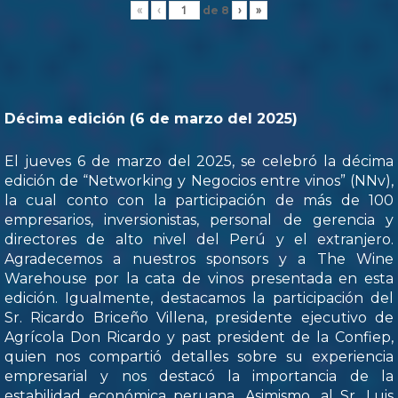
de
8
«
‹
›
»
Décima edición (6 de marzo del 2025)
El jueves 6 de marzo del 2025, se celebró la décima
edición de “Networking y Negocios entre vinos” (NNv),
la cual conto con la participación de más de 100
empresarios, inversionistas, personal de gerencia y
directores de alto nivel del Perú y el extranjero.
Agradecemos a nuestros sponsors y a The Wine
Warehouse por la cata de vinos presentada en esta
edición. Igualmente, destacamos la participación del
Sr. Ricardo Briceño Villena, presidente ejecutivo de
Agrícola Don Ricardo y past president de la Confiep,
quien nos compartió detalles sobre su experiencia
empresarial y nos destacó la importancia de la
estabilidad económica peruana. Asimismo, al Sr. Luis