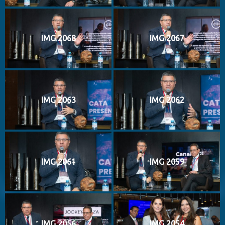
IMG 2068
IMG 2067
IMG 2063
IMG 2062
IMG 2061
IMG 2059
IMG 2056
IMG 2054