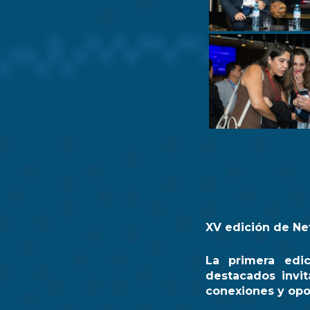
XV edición de Ne
La primera edi
destacados invit
conexiones y opo