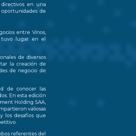
 directivos en una
s oportunidades de
gocios entre Vinos,
 tuvo lugar en el
ionales de diversos
tar la creación de
ades de negocio de
ad de conocer las
os. En esta edición
stment Holding SAA,
partieron valiosas
 y los desafíos que
titivo.
mbos referentes del