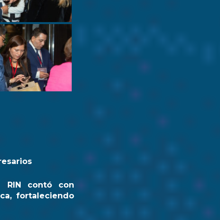
resarios
a RIN contó con
ca, fortaleciendo