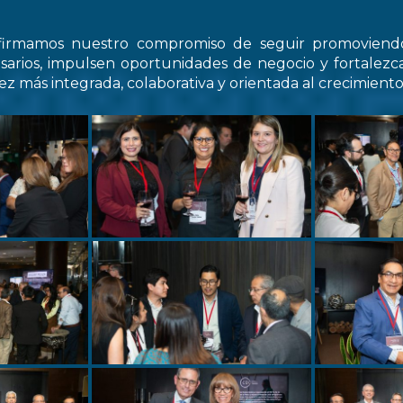
firmamos nuestro compromiso de seguir promovien
arios, impulsen oportunidades de negocio y fortale
z más integrada, colaborativa y orientada al crecimiento