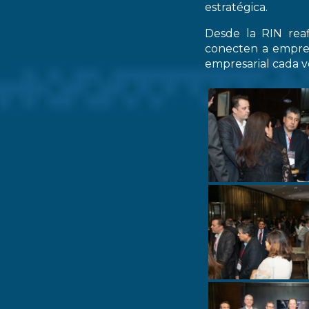
estratégica.
Desde la RIN rea
conecten a empres
empresarial cada ve