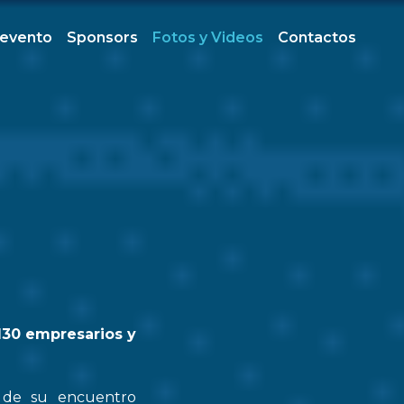
 evento
Sponsors
Fotos y Videos
Contactos
130 empresarios y
n de su encuentro