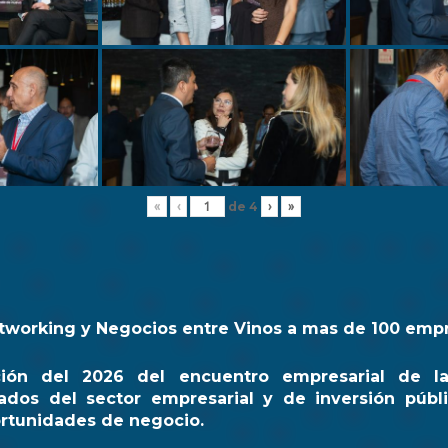
de
4
«
‹
›
»
tworking y Negocios entre Vinos a mas de 100 emp
ción del 2026 del encuentro empresarial de l
ados del sector empresarial y de inversión públi
rtunidades de negocio.