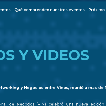
ventos
Qué comprenden nuestros eventos
Próximo
OS Y VIDEOS
etworking y Negocios entre Vinos, reunió a mas de 
onal de Negocios (RIN) celebró una nueva edició