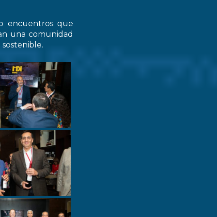
do encuentros que
zcan una comunidad
 sostenible.