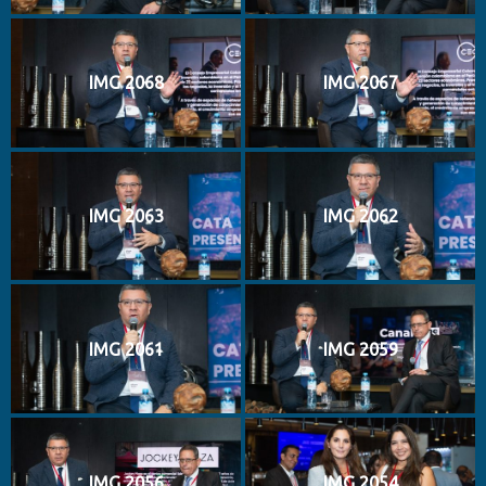
IMG 2068
IMG 2067
IMG 2063
IMG 2062
IMG 2061
IMG 2059
IMG 2056
IMG 2054