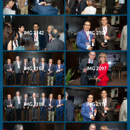
IMG 2142
IMG 2109
IMG 2107
IMG 2097
IMG 2105
IMG 2110