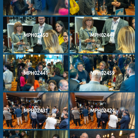
MPH02450
MPH02447
MPH02441
MPH02459
MPH02431
MPH02424