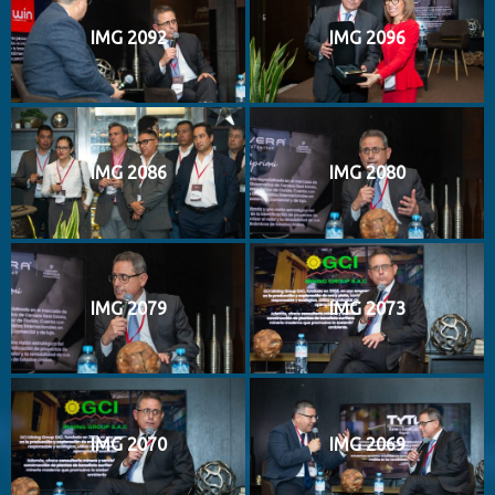
IMG 2092
IMG 2096
IMG 2086
IMG 2080
IMG 2079
IMG 2073
IMG 2070
IMG 2069