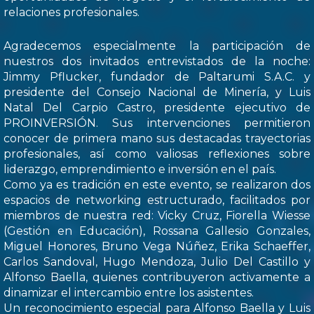
relaciones profesionales.
Agradecemos especialmente la participación de
nuestros dos invitados entrevistados de la noche:
Jimmy Pflucker, fundador de Paltarumi S.A.C. y
presidente del Consejo Nacional de Minería, y Luis
Natal Del Carpio Castro, presidente ejecutivo de
PROINVERSIÓN. Sus intervenciones permitieron
conocer de primera mano sus destacadas trayectorias
profesionales, así como valiosas reflexiones sobre
liderazgo, emprendimiento e inversión en el país.
Como ya es tradición en este evento, se realizaron dos
espacios de networking estructurado, facilitados por
miembros de nuestra red: Vicky Cruz, Fiorella Wiesse
(Gestión en Educación), Rossana Gallesio Gonzales,
Miguel Honores, Bruno Vega Núñez, Erika Schaeffer,
Carlos Sandoval, Hugo Mendoza, Julio Del Castillo y
Alfonso Baella, quienes contribuyeron activamente a
dinamizar el intercambio entre los asistentes.
Un reconocimiento especial para Alfonso Baella y Luis