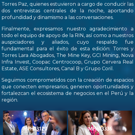
Torres Paz, quienes estuvieron a cargo de conducir las
dos entrevistas centrales de la noche, aportando
profundidad y dinamismo a las conversaciones.
Finalmente, expresamos nuestro agradecimiento a
todo el equipo de apoyo de la RIN, así como a nuestros
auspiciadores y aliados, cuyo respaldo fue
fundamental para el éxito de esta edición: Torres y
Torres Lara Abogados, The Mine Key, GCI Mining, Nova
Infra Invest, Coopac Centrocoop, Grupo Cervera Real
Estate, ASE Consultores, Canal B y Grupo Coril.
Seguimos comprometidos con la creación de espacios
que conecten empresarios, generen oportunidades y
fortalezcan el ecosistema de negocios en el Perú y la
región.
MPH03120
MPH03336