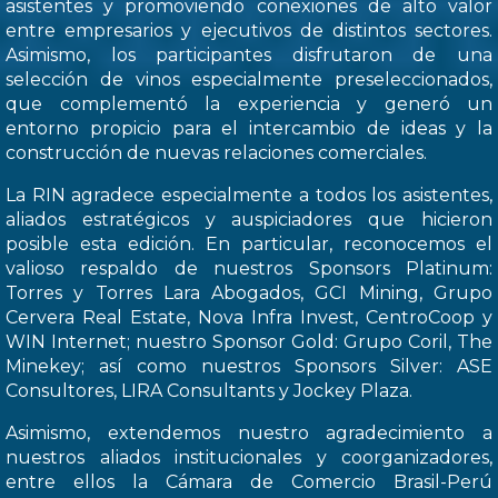
asistentes y promoviendo conexiones de alto valor
entre empresarios y ejecutivos de distintos sectores.
Asimismo, los participantes disfrutaron de una
selección de vinos especialmente preseleccionados,
que complementó la experiencia y generó un
entorno propicio para el intercambio de ideas y la
construcción de nuevas relaciones comerciales.
La RIN agradece especialmente a todos los asistentes,
aliados estratégicos y auspiciadores que hicieron
posible esta edición. En particular, reconocemos el
valioso respaldo de nuestros Sponsors Platinum:
Torres y Torres Lara Abogados, GCI Mining, Grupo
Cervera Real Estate, Nova Infra Invest, CentroCoop y
WIN Internet; nuestro Sponsor Gold: Grupo Coril, The
Minekey; así como nuestros Sponsors Silver: ASE
Consultores, LIRA Consultants y Jockey Plaza.
Asimismo, extendemos nuestro agradecimiento a
nuestros aliados institucionales y coorganizadores,
entre ellos la Cámara de Comercio Brasil-Perú