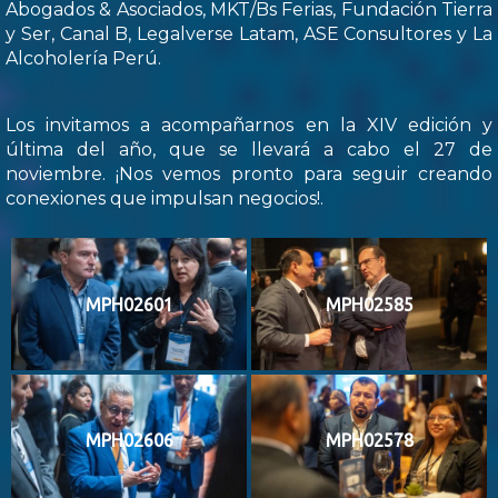
Abogados & Asociados, MKT/Bs Ferias, Fundación Tierra
y Ser, Canal B, Legalverse Latam, ASE Consultores y La
Alcoholería Perú.
Los invitamos a acompañarnos en la XIV edición y
última del año, que se llevará a cabo el 27 de
noviembre. ¡Nos vemos pronto para seguir creando
conexiones que impulsan negocios!.
MPH02601
MPH02585
MPH02606
MPH02578