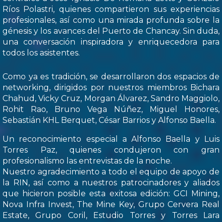
Ríos Polastri, quienes compartieron sus experiencias
profesionales, así como una mirada profunda sobre la
génesis y los avances del Puerto de Chancay. Sin duda,
una conversación inspiradora y enriquecedora para
todos los asistentes.
Como ya es tradición, se desarrollaron dos espacios de
networking, dirigidos por nuestros miembros Bichara
Chahud, Vicky Cruz, Morgan Álvarez, Sandro Maggiolo,
Rohit Rao, Bruno Vega Núñez, Miguel Honores,
Sebastián KHL Berquet, César Barrios y Alfonso Baella.
Un reconocimiento especial a Alfonso Baella y Luis
Torres Paz, quienes condujeron con gran
profesionalismo las entrevistas de la noche.
Nuestro agradecimiento a todo el equipo de apoyo de
la RIN, así como a nuestros patrocinadores y aliados
que hicieron posible esta exitosa edición: GCI Mining,
Nova Infra Invest, The Mine Key, Grupo Cervera Real
Estate, Grupo Coril, Estudio Torres y Torres Lara