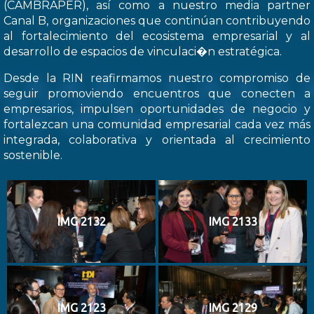
(CAMBRAPER), así como a nuestro media partner
Canal B, organizaciones que continúan contribuyendo
al fortalecimiento del ecosistema empresarial y al
desarrollo de espacios de vinculaci�n estratégica.
Desde la RIN reafirmamos nuestro compromiso de
seguir promoviendo encuentros que conecten a
empresarios, impulsen oportunidades de negocio y
fortalezcan una comunidad empresarial cada vez más
integrada, colaborativa y orientada al crecimiento
sostenible.
IMG 2132
IMG 2133
IMG 2123
IMG 2129