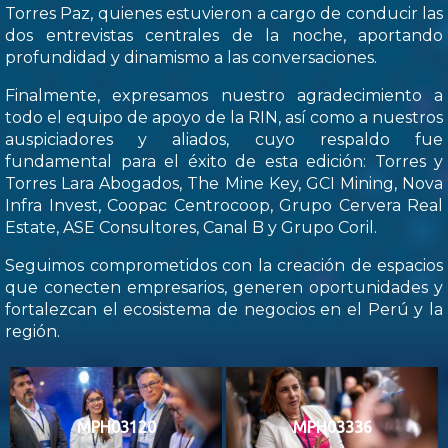
Torres Paz, quienes estuvieron a cargo de conducir las
dos entrevistas centrales de la noche, aportando
profundidad y dinamismo a las conversaciones.
Finalmente, expresamos nuestro agradecimiento a
todo el equipo de apoyo de la RIN, así como a nuestros
auspiciadores y aliados, cuyo respaldo fue
fundamental para el éxito de esta edición: Torres y
Torres Lara Abogados, The Mine Key, GCI Mining, Nova
Infra Invest, Coopac Centrocoop, Grupo Cervera Real
Estate, ASE Consultores, Canal B y Grupo Coril.
Seguimos comprometidos con la creación de espacios
que conecten empresarios, generen oportunidades y
fortalezcan el ecosistema de negocios en el Perú y la
región.
MPH03120
MPH03336