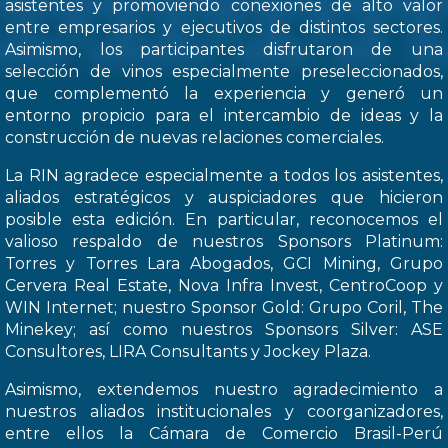
asistentes y promoviendo conexiones de alto valor
entre empresarios y ejecutivos de distintos sectores.
Asimismo, los participantes disfrutaron de una
selección de vinos especialmente preseleccionados,
que complementó la experiencia y generó un
entorno propicio para el intercambio de ideas y la
construcción de nuevas relaciones comerciales.
La RIN agradece especialmente a todos los asistentes,
aliados estratégicos y auspiciadores que hicieron
posible esta edición. En particular, reconocemos el
valioso respaldo de nuestros Sponsors Platinum:
Torres y Torres Lara Abogados, GCI Mining, Grupo
Cervera Real Estate, Nova Infra Invest, CentroCoop y
WIN Internet; nuestro Sponsor Gold: Grupo Coril, The
Minekey; así como nuestros Sponsors Silver: ASE
Consultores, LIRA Consultants y Jockey Plaza.
Asimismo, extendemos nuestro agradecimiento a
nuestros aliados institucionales y coorganizadores,
entre ellos la Cámara de Comercio Brasil-Perú