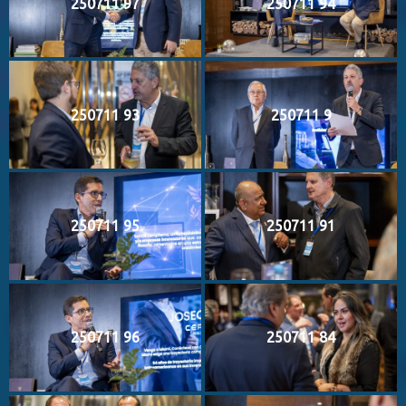
250711 97
250711 94
250711 93
250711 9
250711 95
250711 91
250711 96
250711 84