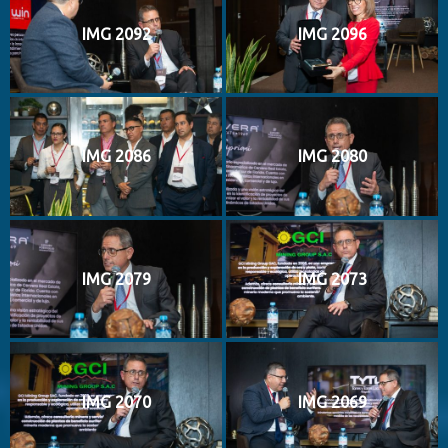
IMG 2092
IMG 2096
IMG 2086
IMG 2080
IMG 2079
IMG 2073
IMG 2070
IMG 2069