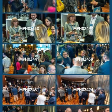
MPH02450
MPH02447
MPH02441
MPH02459
MPH02431
MPH02424