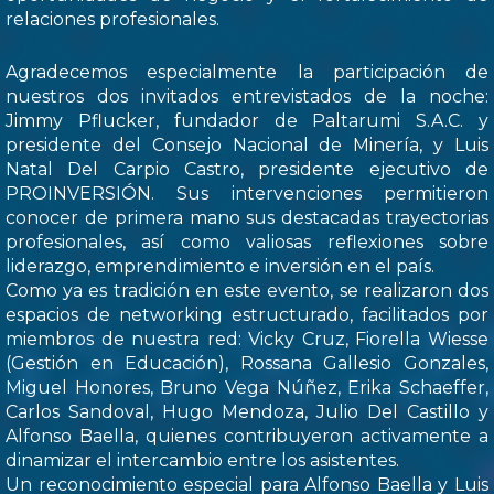
relaciones profesionales.
Agradecemos especialmente la participación de
nuestros dos invitados entrevistados de la noche:
Jimmy Pflucker, fundador de Paltarumi S.A.C. y
presidente del Consejo Nacional de Minería, y Luis
Natal Del Carpio Castro, presidente ejecutivo de
PROINVERSIÓN. Sus intervenciones permitieron
conocer de primera mano sus destacadas trayectorias
profesionales, así como valiosas reflexiones sobre
liderazgo, emprendimiento e inversión en el país.
Como ya es tradición en este evento, se realizaron dos
espacios de networking estructurado, facilitados por
miembros de nuestra red: Vicky Cruz, Fiorella Wiesse
(Gestión en Educación), Rossana Gallesio Gonzales,
Miguel Honores, Bruno Vega Núñez, Erika Schaeffer,
Carlos Sandoval, Hugo Mendoza, Julio Del Castillo y
Alfonso Baella, quienes contribuyeron activamente a
dinamizar el intercambio entre los asistentes.
Un reconocimiento especial para Alfonso Baella y Luis