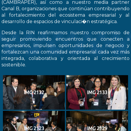
(CAMBRAPER), así como a nuestro media partner
Canal B, organizaciones que continúan contribuyendo
al fortalecimiento del ecosistema empresarial y al
desarrollo de espacios de vinculaci�n estratégica.
Desde la RIN reafirmamos nuestro compromiso de
seguir promoviendo encuentros que conecten a
empresarios, impulsen oportunidades de negocio y
fortalezcan una comunidad empresarial cada vez más
integrada, colaborativa y orientada al crecimiento
sostenible.
IMG 2132
IMG 2133
IMG 2123
IMG 2129