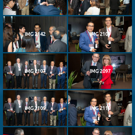
IMG 2142
IMG 2109
IMG 2107
IMG 2097
IMG 2105
IMG 2110