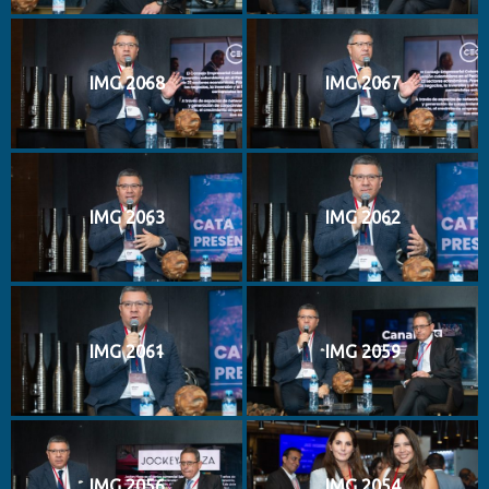
IMG 2068
IMG 2067
IMG 2063
IMG 2062
IMG 2061
IMG 2059
IMG 2056
IMG 2054