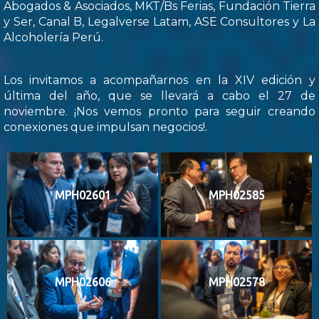
Abogados & Asociados, MKT/Bs Ferias, Fundación Tierra
y Ser, Canal B, Legalverse Latam, ASE Consultores y La
Alcoholería Perú.
Los invitamos a acompañarnos en la XIV edición y
última del año, que se llevará a cabo el 27 de
noviembre. ¡Nos vemos pronto para seguir creando
conexiones que impulsan negocios!.
MPH02601
MPH02585
MPH02606
MPH02578