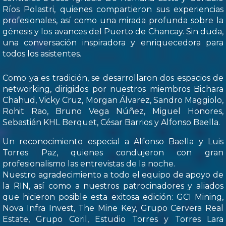
Ríos Polastri, quienes compartieron sus experiencias
profesionales, así como una mirada profunda sobre la
génesis y los avances del Puerto de Chancay. Sin duda,
una conversación inspiradora y enriquecedora para
todos los asistentes.
Como ya es tradición, se desarrollaron dos espacios de
networking, dirigidos por nuestros miembros Bichara
Chahud, Vicky Cruz, Morgan Álvarez, Sandro Maggiolo,
Rohit Rao, Bruno Vega Núñez, Miguel Honores,
Sebastián KHL Berquet, César Barrios y Alfonso Baella.
Un reconocimiento especial a Alfonso Baella y Luis
Torres Paz, quienes condujeron con gran
profesionalismo las entrevistas de la noche.
Nuestro agradecimiento a todo el equipo de apoyo de
la RIN, así como a nuestros patrocinadores y aliados
que hicieron posible esta exitosa edición: GCI Mining,
Nova Infra Invest, The Mine Key, Grupo Cervera Real
Estate, Grupo Coril, Estudio Torres y Torres Lara