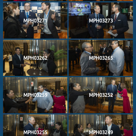
MPH03271
MPH03273
MPH03262
MPH03265
MPH03259
MPH03252
MPH03255
MPH03249