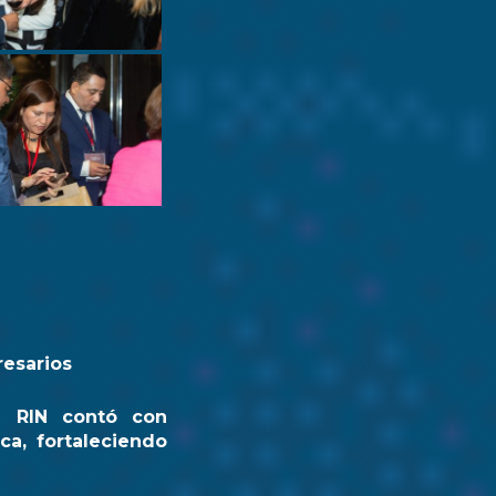
resarios
a RIN contó con
ca, fortaleciendo