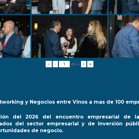
de
4
«
‹
›
»
tworking y Negocios entre Vinos a mas de 100 emp
ción del 2026 del encuentro empresarial de l
ados del sector empresarial y de inversión públi
rtunidades de negocio.