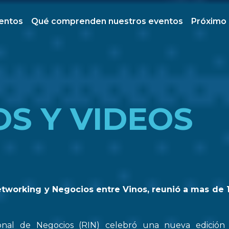
ventos
Qué comprenden nuestros eventos
Próximo
OS Y VIDEOS
etworking y Negocios entre Vinos, reunió a mas de 
onal de Negocios (RIN) celebró una nueva edició