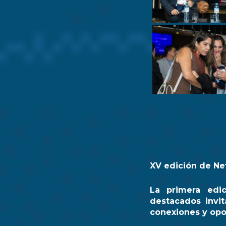
XV edición de Ne
La primera edi
destacados invit
conexiones y opo