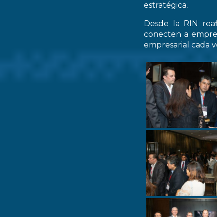
estratégica.
Desde la RIN rea
conecten a empres
empresarial cada ve