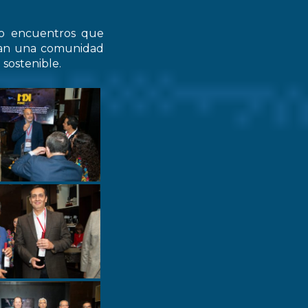
do encuentros que
zcan una comunidad
 sostenible.