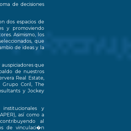
 toma de decisiones
on dos espacios de
ntes y promoviendo
ores. Asimismo, los
seleccionados, que
mbio de ideas y la
y auspiciadores que
spaldo de nuestros
rvera Real Estate,
 Grupo Coril, The
nsultants y Jockey
institucionales y
RAPER), así como a
contribuyendo al
ios de vinculaci�n