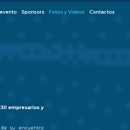
 evento
Sponsors
Fotos y Videos
Contactos
130 empresarios y
n de su encuentro