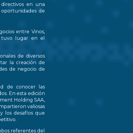
 directivos en una
s oportunidades de
gocios entre Vinos,
 tuvo lugar en el
ionales de diversos
tar la creación de
ades de negocio de
ad de conocer las
os. En esta edición
stment Holding SAA,
partieron valiosas
 y los desafíos que
titivo.
mbos referentes del