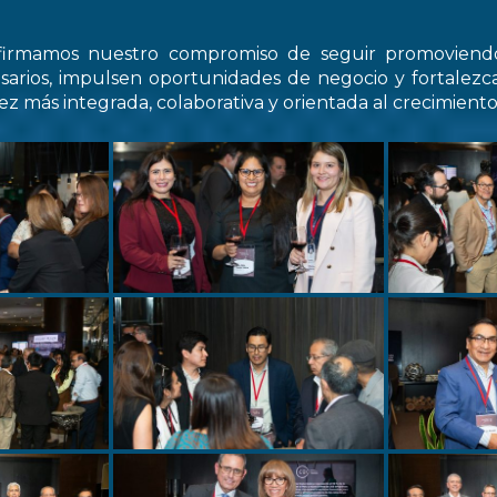
firmamos nuestro compromiso de seguir promovien
arios, impulsen oportunidades de negocio y fortale
z más integrada, colaborativa y orientada al crecimiento