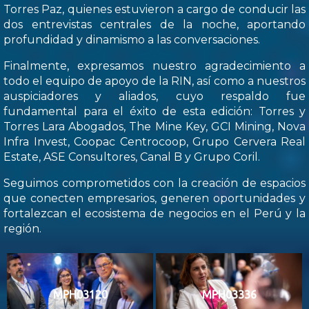
Torres Paz, quienes estuvieron a cargo de conducir las
dos entrevistas centrales de la noche, aportando
profundidad y dinamismo a las conversaciones.
Finalmente, expresamos nuestro agradecimiento a
todo el equipo de apoyo de la RIN, así como a nuestros
auspiciadores y aliados, cuyo respaldo fue
fundamental para el éxito de esta edición: Torres y
Torres Lara Abogados, The Mine Key, GCI Mining, Nova
Infra Invest, Coopac Centrocoop, Grupo Cervera Real
Estate, ASE Consultores, Canal B y Grupo Coril.
Seguimos comprometidos con la creación de espacios
que conecten empresarios, generen oportunidades y
fortalezcan el ecosistema de negocios en el Perú y la
región.
MPH03120
MPH03336