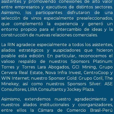
asistentes y promoviendo conexiones de alto valor
entre empresarios y ejecutivos de distintos sectores.
Asimismo, los participantes disfrutaron de una
selección de vinos especialmente preseleccionados,
que complementó la experiencia y generó un
entorno propicio para el intercambio de ideas y la
construcción de nuevas relaciones comerciales.
La RIN agradece especialmente a todos los asistentes,
aliados estratégicos y auspiciadores que hicieron
posible esta edición. En particular, reconocemos el
valioso respaldo de nuestros Sponsors Platinum:
Torres y Torres Lara Abogados, GCI Mining, Grupo
Cervera Real Estate, Nova Infra Invest, CentroCoop y
WIN Internet; nuestro Sponsor Gold: Grupo Coril, The
Minekey; así como nuestros Sponsors Silver: ASE
Consultores, LIRA Consultants y Jockey Plaza.
Asimismo, extendemos nuestro agradecimiento a
nuestros aliados institucionales y coorganizadores,
entre ellos la Cámara de Comercio Brasil-Perú