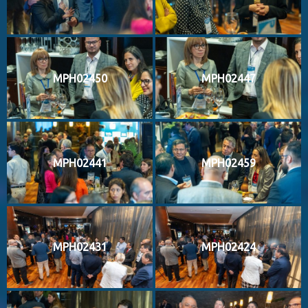
MPH02450
MPH02447
MPH02441
MPH02459
MPH02431
MPH02424