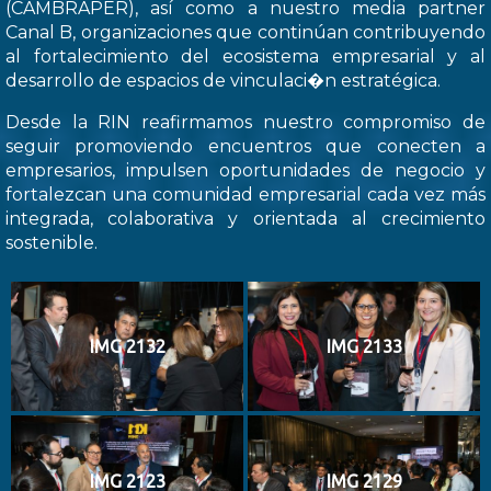
(CAMBRAPER), así como a nuestro media partner
Canal B, organizaciones que continúan contribuyendo
al fortalecimiento del ecosistema empresarial y al
desarrollo de espacios de vinculaci�n estratégica.
Desde la RIN reafirmamos nuestro compromiso de
seguir promoviendo encuentros que conecten a
empresarios, impulsen oportunidades de negocio y
fortalezcan una comunidad empresarial cada vez más
integrada, colaborativa y orientada al crecimiento
sostenible.
IMG 2132
IMG 2133
IMG 2123
IMG 2129