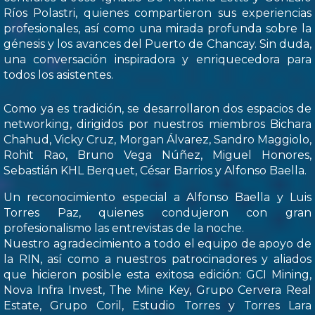
Ríos Polastri, quienes compartieron sus experiencias
profesionales, así como una mirada profunda sobre la
génesis y los avances del Puerto de Chancay. Sin duda,
una conversación inspiradora y enriquecedora para
todos los asistentes.
Como ya es tradición, se desarrollaron dos espacios de
networking, dirigidos por nuestros miembros Bichara
Chahud, Vicky Cruz, Morgan Álvarez, Sandro Maggiolo,
Rohit Rao, Bruno Vega Núñez, Miguel Honores,
Sebastián KHL Berquet, César Barrios y Alfonso Baella.
Un reconocimiento especial a Alfonso Baella y Luis
Torres Paz, quienes condujeron con gran
profesionalismo las entrevistas de la noche.
Nuestro agradecimiento a todo el equipo de apoyo de
la RIN, así como a nuestros patrocinadores y aliados
que hicieron posible esta exitosa edición: GCI Mining,
Nova Infra Invest, The Mine Key, Grupo Cervera Real
Estate, Grupo Coril, Estudio Torres y Torres Lara