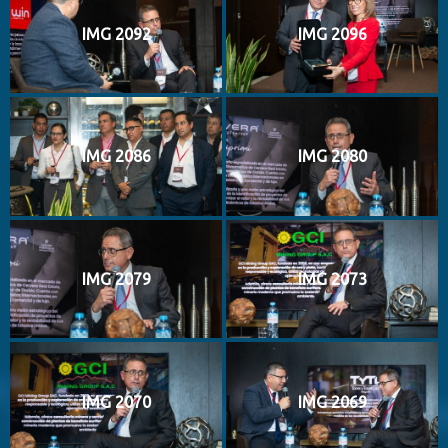
IMG 2092
IMG 2096
IMG 2086
IMG 2080
IMG 2079
IMG 2073
IMG 2070
IMG 2069