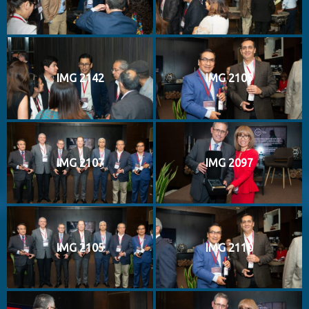
IMG 2142
IMG 2109
IMG 2107
IMG 2097
IMG 2105
IMG 2110