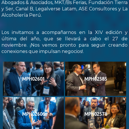
Abogados & Asociados, MKT/Bs Ferias, Fundación Tierra
y Ser, Canal B, Legalverse Latam, ASE Consultores y La
Alcoholería Perú.
Los invitamos a acompañarnos en la XIV edición y
última del año, que se llevará a cabo el 27 de
noviembre. ¡Nos vemos pronto para seguir creando
conexiones que impulsan negocios!.
MPH02601
MPH02585
MPH02606
MPH02578