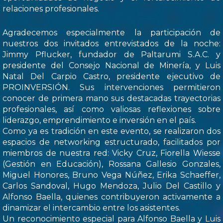
relaciones profesionales.
Agradecemos especialmente la participación de
nuestros dos invitados entrevistados de la noche:
Jimmy Pflucker, fundador de Paltarumi S.A.C. y
presidente del Consejo Nacional de Minería, y Luis
Natal Del Carpio Castro, presidente ejecutivo de
PROINVERSIÓN. Sus intervenciones permitieron
conocer de primera mano sus destacadas trayectorias
profesionales, así como valiosas reflexiones sobre
liderazgo, emprendimiento e inversión en el país.
Como ya es tradición en este evento, se realizaron dos
espacios de networking estructurado, facilitados por
miembros de nuestra red: Vicky Cruz, Fiorella Wiesse
(Gestión en Educación), Rossana Gallesio Gonzales,
Miguel Honores, Bruno Vega Núñez, Erika Schaeffer,
Carlos Sandoval, Hugo Mendoza, Julio Del Castillo y
Alfonso Baella, quienes contribuyeron activamente a
dinamizar el intercambio entre los asistentes.
Un reconocimiento especial para Alfonso Baella y Luis