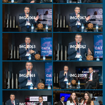
IMG 2068
IMG 2067
IMG 2063
IMG 2062
IMG 2061
IMG 2059
IMG 2056
IMG 2054