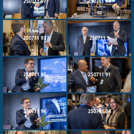
250711 97
250711 94
250711 93
250711 9
250711 95
250711 91
250711 96
250711 84