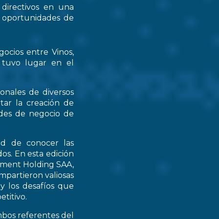
 directivos en una
s oportunidades de
gocios entre Vinos,
 tuvo lugar en el
ionales de diversos
tar la creación de
ades de negocio de
ad de conocer las
os. En esta edición
stment Holding SAA,
partieron valiosas
 y los desafíos que
titivo.
mbos referentes del