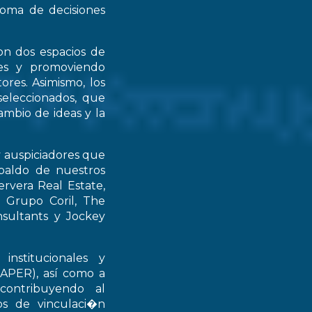
 toma de decisiones
on dos espacios de
ntes y promoviendo
ores. Asimismo, los
seleccionados, que
mbio de ideas y la
y auspiciadores que
spaldo de nuestros
rvera Real Estate,
 Grupo Coril, The
nsultants y Jockey
institucionales y
RAPER), así como a
contribuyendo al
ios de vinculaci�n