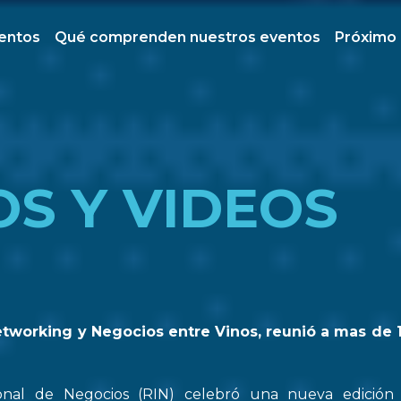
ventos
Qué comprenden nuestros eventos
Próximo
OS Y VIDEOS
etworking y Negocios entre Vinos, reunió a mas de 
onal de Negocios (RIN) celebró una nueva edició