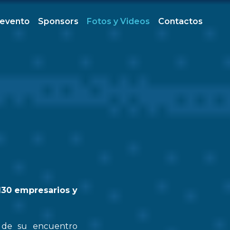
 evento
Sponsors
Fotos y Videos
Contactos
130 empresarios y
n de su encuentro