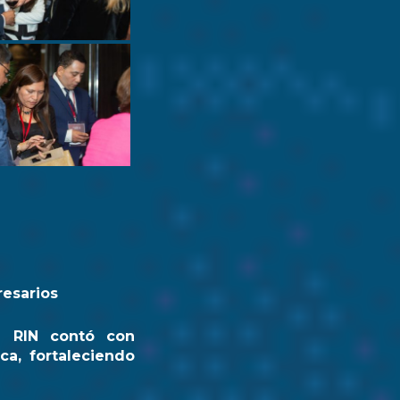
resarios
a RIN contó con
ca, fortaleciendo