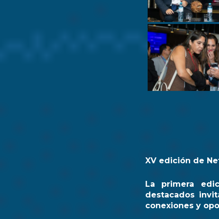
XV edición de Ne
La primera edi
destacados invit
conexiones y opo