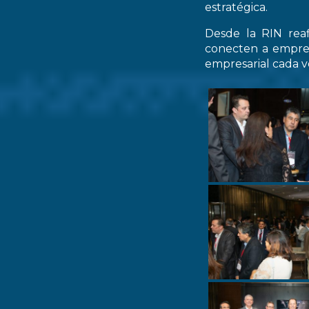
estratégica.
Desde la RIN rea
conecten a empres
empresarial cada ve