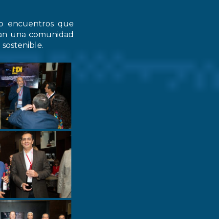
do encuentros que
zcan una comunidad
 sostenible.