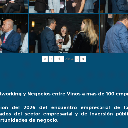
de
4
«
‹
›
»
tworking y Negocios entre Vinos a mas de 100 emp
ción del 2026 del encuentro empresarial de l
ados del sector empresarial y de inversión públi
rtunidades de negocio.