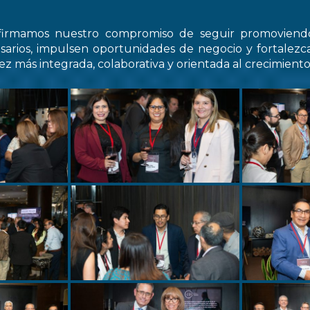
firmamos nuestro compromiso de seguir promovien
arios, impulsen oportunidades de negocio y fortale
z más integrada, colaborativa y orientada al crecimiento