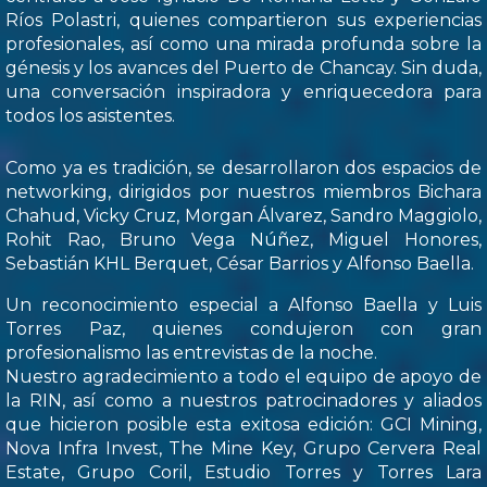
Ríos Polastri, quienes compartieron sus experiencias
profesionales, así como una mirada profunda sobre la
génesis y los avances del Puerto de Chancay. Sin duda,
una conversación inspiradora y enriquecedora para
todos los asistentes.
Como ya es tradición, se desarrollaron dos espacios de
networking, dirigidos por nuestros miembros Bichara
Chahud, Vicky Cruz, Morgan Álvarez, Sandro Maggiolo,
Rohit Rao, Bruno Vega Núñez, Miguel Honores,
Sebastián KHL Berquet, César Barrios y Alfonso Baella.
Un reconocimiento especial a Alfonso Baella y Luis
Torres Paz, quienes condujeron con gran
profesionalismo las entrevistas de la noche.
Nuestro agradecimiento a todo el equipo de apoyo de
la RIN, así como a nuestros patrocinadores y aliados
que hicieron posible esta exitosa edición: GCI Mining,
Nova Infra Invest, The Mine Key, Grupo Cervera Real
Estate, Grupo Coril, Estudio Torres y Torres Lara