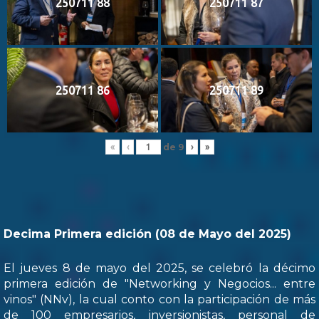
250711 88
250711 87
250711 86
250711 89
de
9
«
‹
›
»
Decima Primera edición (08 de Mayo del 2025)
El jueves 8 de mayo del 2025, se celebró la décimo
primera edición de "Networking y Negocios... entre
vinos" (NNv), la cual conto con la participación de más
de 100 empresarios, inversionistas, personal de