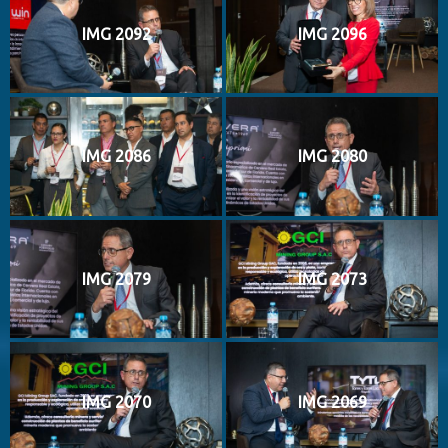
IMG 2092
IMG 2096
IMG 2086
IMG 2080
IMG 2079
IMG 2073
IMG 2070
IMG 2069