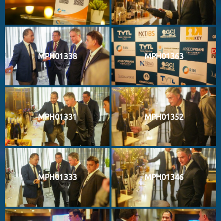
MPH01338
MPH01363
MPH01331
MPH01352
MPH01333
MPH01346