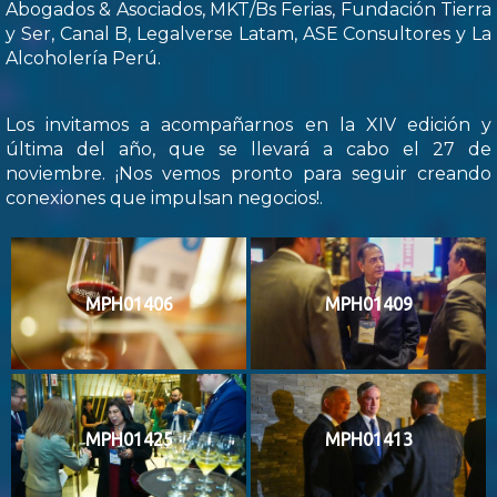
Abogados & Asociados, MKT/Bs Ferias, Fundación Tierra
y Ser, Canal B, Legalverse Latam, ASE Consultores y La
Alcoholería Perú.
Los invitamos a acompañarnos en la XIV edición y
última del año, que se llevará a cabo el 27 de
noviembre. ¡Nos vemos pronto para seguir creando
conexiones que impulsan negocios!.
MPH01406
MPH01409
MPH01425
MPH01413