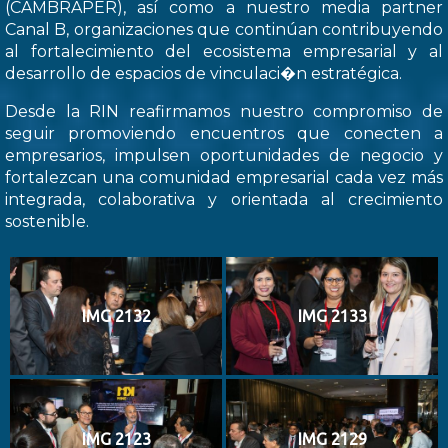
(CAMBRAPER), así como a nuestro media partner
Canal B, organizaciones que continúan contribuyendo
al fortalecimiento del ecosistema empresarial y al
desarrollo de espacios de vinculaci�n estratégica.
Desde la RIN reafirmamos nuestro compromiso de
seguir promoviendo encuentros que conecten a
empresarios, impulsen oportunidades de negocio y
fortalezcan una comunidad empresarial cada vez más
integrada, colaborativa y orientada al crecimiento
sostenible.
IMG 2132
IMG 2133
IMG 2123
IMG 2129