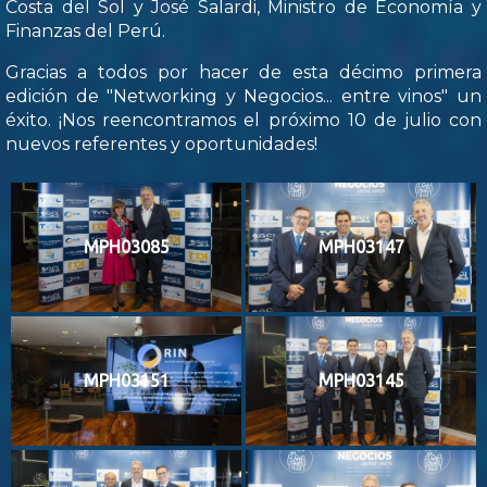
Costa del Sol y José Salardi, Ministro de Economía y
Finanzas del Perú.
Gracias a todos por hacer de esta décimo primera
edición de "Networking y Negocios... entre vinos" un
éxito. ¡Nos reencontramos el próximo 10 de julio con
nuevos referentes y oportunidades!
MPH03085
MPH03147
MPH03151
MPH03145