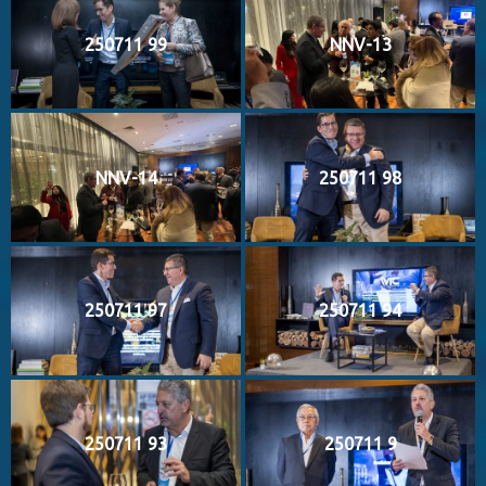
250711 99
NNV-13
NNV-14
250711 98
250711 97
250711 94
250711 93
250711 9