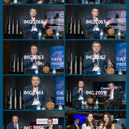
IMG 2068
IMG 2067
IMG 2063
IMG 2062
IMG 2061
IMG 2059
IMG 2056
IMG 2054