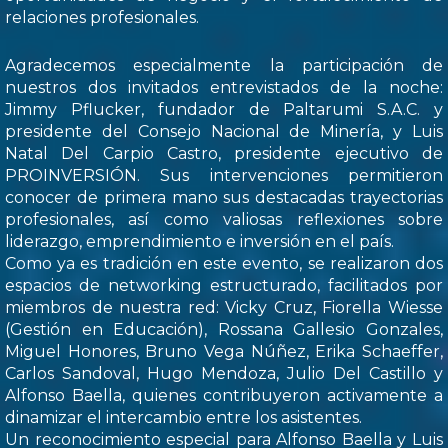
relaciones profesionales.
Agradecemos especialmente la participación de
nuestros dos invitados entrevistados de la noche:
Jimmy Pflucker, fundador de Paltarumi S.A.C. y
presidente del Consejo Nacional de Minería, y Luis
Natal Del Carpio Castro, presidente ejecutivo de
PROINVERSIÓN. Sus intervenciones permitieron
conocer de primera mano sus destacadas trayectorias
profesionales, así como valiosas reflexiones sobre
liderazgo, emprendimiento e inversión en el país.
Como ya es tradición en este evento, se realizaron dos
espacios de networking estructurado, facilitados por
miembros de nuestra red: Vicky Cruz, Fiorella Wiesse
(Gestión en Educación), Rossana Gallesio Gonzales,
Miguel Honores, Bruno Vega Núñez, Erika Schaeffer,
Carlos Sandoval, Hugo Mendoza, Julio Del Castillo y
Alfonso Baella, quienes contribuyeron activamente a
dinamizar el intercambio entre los asistentes.
Un reconocimiento especial para Alfonso Baella y Luis