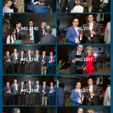
IMG 2142
IMG 2109
IMG 2107
IMG 2097
IMG 2105
IMG 2110