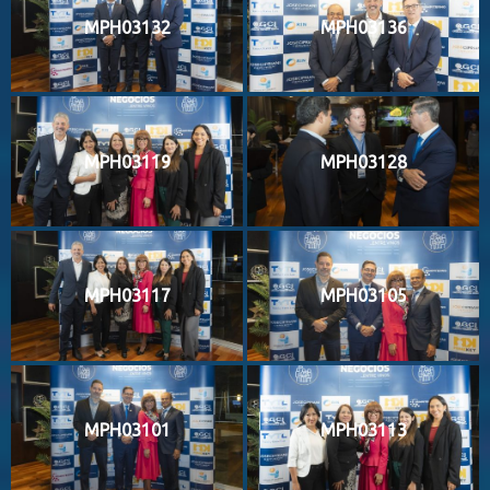
MPH03132
MPH03136
MPH03119
MPH03128
MPH03117
MPH03105
MPH03101
MPH03113