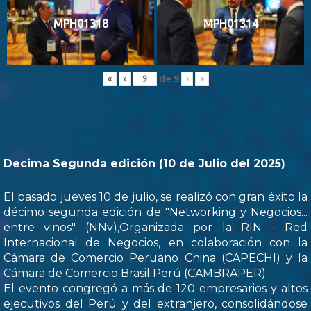
MPH01318
MPH01314
de
9
«
‹
›
»
Decima Segunda edición (10 de Julio del 2025)
El pasado jueves 10 de julio, se realizó con gran éxito la
décimo segunda edición de "Networking y Negocios...
entre vinos" (NNv),Organizada por la RIN - Red
Internacional de Negocios, en colaboración con la
Cámara de Comercio Peruano China (CAPECHI) y la
Cámara de Comercio Brasil Perú (CAMBRAPER).
El evento congregó a más de 120 empresarios y altos
ejecutivos del Perú y del extranjero, consolidándose