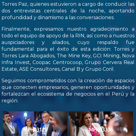
Torres Paz, quienes estuvieron a cargo de conducir las
dos entrevistas centrales de la noche, aportando
profundidad y dinamismo a las conversaciones.
Finalmente, expresamos nuestro agradecimiento a
todo el equipo de apoyo de la RIN, así como a nuestros
auspiciadores y aliados, cuyo respaldo fue
fundamental para el éxito de esta edición: Torres y
Torres Lara Abogados, The Mine Key, GCI Mining, Nova
Infra Invest, Coopac Centrocoop, Grupo Cervera Real
Estate, ASE Consultores, Canal B y Grupo Coril.
Seguimos comprometidos con la creación de espacios
que conecten empresarios, generen oportunidades y
fortalezcan el ecosistema de negocios en el Perú y la
región.
MPH03120
MPH03336