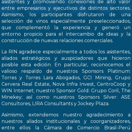
asistentes y promoviendo conexiones de alto valor
entre empresarios y ejecutivos de distintos sectores.
Asimismo, los participantes disfrutaron de una
selección de vinos especialmente preseleccionados,
que complementó la experiencia y generó un
entorno propicio para el intercambio de ideas y la
construcción de nuevas relaciones comerciales.
La RIN agradece especialmente a todos los asistentes,
aliados estratégicos y auspiciadores que hicieron
posible esta edición. En particular, reconocemos el
valioso respaldo de nuestros Sponsors Platinum:
Torres y Torres Lara Abogados, GCI Mining, Grupo
Cervera Real Estate, Nova Infra Invest, CentroCoop y
WIN Internet; nuestro Sponsor Gold: Grupo Coril, The
Minekey; así como nuestros Sponsors Silver: ASE
Consultores, LIRA Consultants y Jockey Plaza.
Asimismo, extendemos nuestro agradecimiento a
nuestros aliados institucionales y coorganizadores,
entre ellos la Cámara de Comercio Brasil-Perú