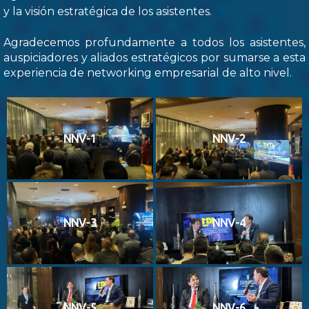
y la visión estratégica de los asistentes.
Agradecemos profundamente a todos los asistentes,
auspiciadores y aliados estratégicos por sumarse a esta
experiencia de networking empresarial de alto nivel.
NNV-1
NNV-2
NNV-3
NNV-4
NNV-5
NNV-6