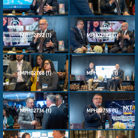
MPH02792 (1)
MPH02782 (1)
MPH02768 (1)
MPH02751 (1)
MPH02736 (1)
MPH02755 (1)