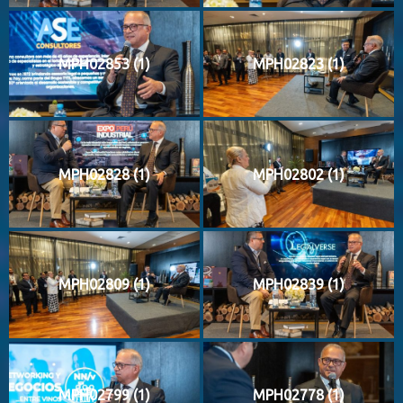
MPH02853 (1)
MPH02823 (1)
MPH02828 (1)
MPH02802 (1)
MPH02809 (1)
MPH02839 (1)
MPH02799 (1)
MPH02778 (1)