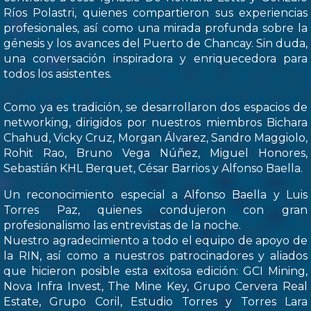
Ríos Polastri, quienes compartieron sus experiencias
profesionales, así como una mirada profunda sobre la
génesis y los avances del Puerto de Chancay. Sin duda,
una conversación inspiradora y enriquecedora para
todos los asistentes.
Como ya es tradición, se desarrollaron dos espacios de
networking, dirigidos por nuestros miembros Bichara
Chahud, Vicky Cruz, Morgan Álvarez, Sandro Maggiolo,
Rohit Rao, Bruno Vega Núñez, Miguel Honores,
Sebastián KHL Berquet, César Barrios y Alfonso Baella.
Un reconocimiento especial a Alfonso Baella y Luis
Torres Paz, quienes condujeron con gran
profesionalismo las entrevistas de la noche.
Nuestro agradecimiento a todo el equipo de apoyo de
la RIN, así como a nuestros patrocinadores y aliados
que hicieron posible esta exitosa edición: GCI Mining,
Nova Infra Invest, The Mine Key, Grupo Cervera Real
Estate, Grupo Coril, Estudio Torres y Torres Lara