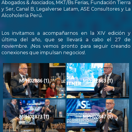
Abogados & Asociados, MKT/Bs Ferias, Fundación Tierra
y Ser, Canal B, Legalverse Latam, ASE Consultores y La
Alcoholería Perú.
Los invitamos a acompañarnos en la XIV edición y
última del año, que se llevará a cabo el 27 de
noviembre. ¡Nos vemos pronto para seguir creando
conexiones que impulsan negocios!.
MPH02886 (1)
MPH02863 (1)
MPH02873 (1)
MPH02847 (1)