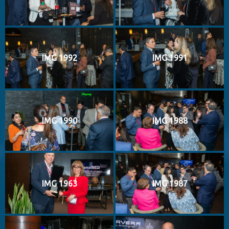
IMG 1992
IMG 1991
IMG 1990
IMG 1988
IMG 1963
IMG 1987