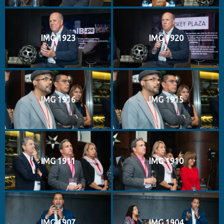
IMG 1923
IMG 1920
IMG 1916
IMG 1915
IMG 1911
IMG 1910
IMG 1907
IMG 1904