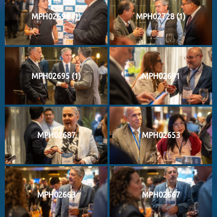
MPH02699 (1)
MPH02728 (1)
MPH02695 (1)
MPH02691
MPH02687
MPH02653
MPH02663
MPH02667