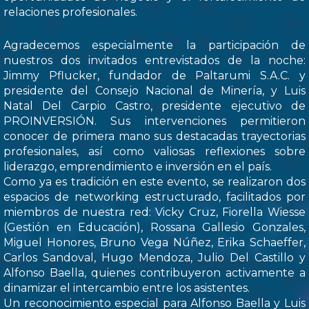
relaciones profesionales.
Agradecemos especialmente la participación de
nuestros dos invitados entrevistados de la noche:
Jimmy Pflucker, fundador de Paltarumi S.A.C. y
presidente del Consejo Nacional de Minería, y Luis
Natal Del Carpio Castro, presidente ejecutivo de
PROINVERSIÓN. Sus intervenciones permitieron
conocer de primera mano sus destacadas trayectorias
profesionales, así como valiosas reflexiones sobre
liderazgo, emprendimiento e inversión en el país.
Como ya es tradición en este evento, se realizaron dos
espacios de networking estructurado, facilitados por
miembros de nuestra red: Vicky Cruz, Fiorella Wiesse
(Gestión en Educación), Rossana Gallesio Gonzales,
Miguel Honores, Bruno Vega Núñez, Erika Schaeffer,
Carlos Sandoval, Hugo Mendoza, Julio Del Castillo y
Alfonso Baella, quienes contribuyeron activamente a
dinamizar el intercambio entre los asistentes.
Un reconocimiento especial para Alfonso Baella y Luis