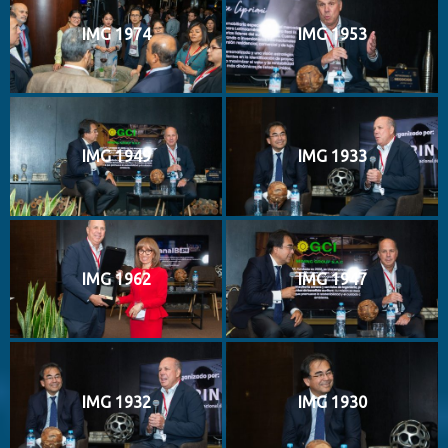
IMG 1974
IMG 1953
IMG 1949
IMG 1933
IMG 1962
IMG 1947
IMG 1932
IMG 1930