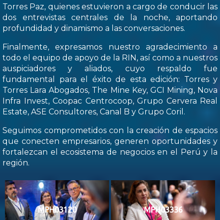
Torres Paz, quienes estuvieron a cargo de conducir las
dos entrevistas centrales de la noche, aportando
profundidad y dinamismo a las conversaciones.
Finalmente, expresamos nuestro agradecimiento a
todo el equipo de apoyo de la RIN, así como a nuestros
auspiciadores y aliados, cuyo respaldo fue
fundamental para el éxito de esta edición: Torres y
Torres Lara Abogados, The Mine Key, GCI Mining, Nova
Infra Invest, Coopac Centrocoop, Grupo Cervera Real
Estate, ASE Consultores, Canal B y Grupo Coril.
Seguimos comprometidos con la creación de espacios
que conecten empresarios, generen oportunidades y
fortalezcan el ecosistema de negocios en el Perú y la
región.
MPH03120
MPH03336