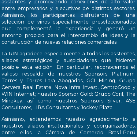
asistentes y promoviendo conexiones de alto valor
entre empresarios y ejecutivos de distintos sectores.
Asimismo, los participantes disfrutaron de una
selección de vinos especialmente preseleccionados,
que complementó la experiencia y generó un
entorno propicio para el intercambio de ideas y la
construcción de nuevas relaciones comerciales.
La RIN agradece especialmente a todos los asistentes,
aliados estratégicos y auspiciadores que hicieron
posible esta edición. En particular, reconocemos el
valioso respaldo de nuestros Sponsors Platinum:
Torres y Torres Lara Abogados, GCI Mining, Grupo
Cervera Real Estate, Nova Infra Invest, CentroCoop y
WIN Internet; nuestro Sponsor Gold: Grupo Coril, The
Minekey; así como nuestros Sponsors Silver: ASE
Consultores, LIRA Consultants y Jockey Plaza.
Asimismo, extendemos nuestro agradecimiento a
nuestros aliados institucionales y coorganizadores,
entre ellos la Cámara de Comercio Brasil-Perú