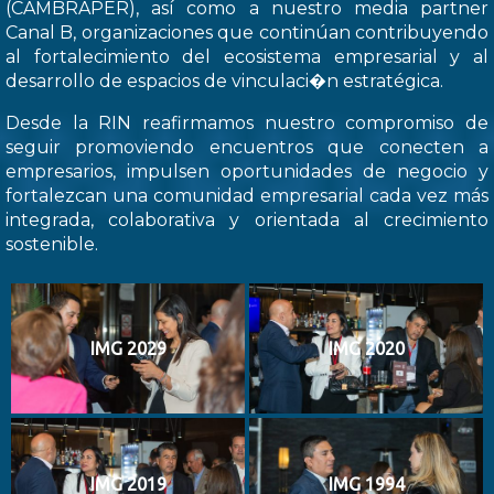
(CAMBRAPER), así como a nuestro media partner
Canal B, organizaciones que continúan contribuyendo
al fortalecimiento del ecosistema empresarial y al
desarrollo de espacios de vinculaci�n estratégica.
Desde la RIN reafirmamos nuestro compromiso de
seguir promoviendo encuentros que conecten a
empresarios, impulsen oportunidades de negocio y
fortalezcan una comunidad empresarial cada vez más
integrada, colaborativa y orientada al crecimiento
sostenible.
IMG 2029
IMG 2020
IMG 2019
IMG 1994