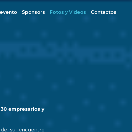
 evento
Sponsors
Fotos y Videos
Contactos
130 empresarios y
n de su encuentro