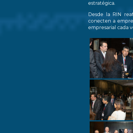
estratégica.
Desde la RIN rea
conecten a empres
empresarial cada ve