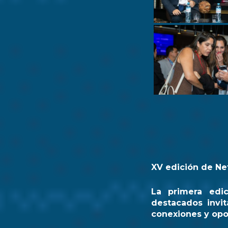
XV edición de Ne
La primera edi
destacados invit
conexiones y opo