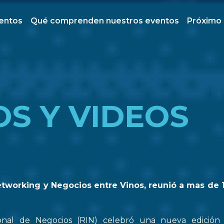
ventos
Qué comprenden nuestros eventos
Próximo
OS Y VIDEOS
etworking y Negocios entre Vinos, reunió a mas de 
onal de Negocios (RIN) celebró una nueva edició