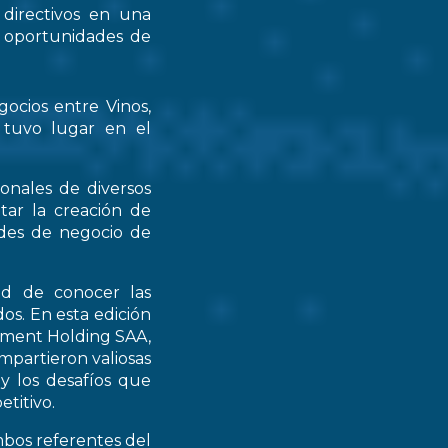
 directivos en una
s oportunidades de
gocios entre Vinos,
 tuvo lugar en el
ionales de diversos
tar la creación de
ades de negocio de
ad de conocer las
os. En esta edición
stment Holding SAA,
partieron valiosas
 y los desafíos que
titivo.
mbos referentes del