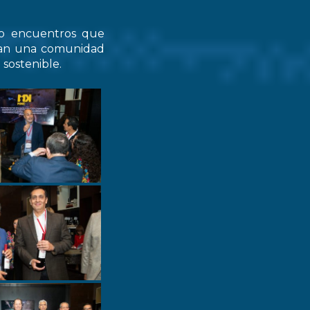
do encuentros que
zcan una comunidad
 sostenible.