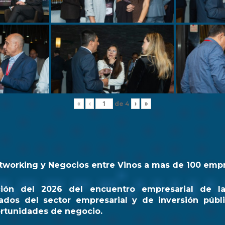
de
4
«
‹
›
»
tworking y Negocios entre Vinos a mas de 100 emp
ción del 2026 del encuentro empresarial de l
ados del sector empresarial y de inversión públi
rtunidades de negocio.