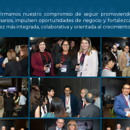
firmamos nuestro compromiso de seguir promovien
arios, impulsen oportunidades de negocio y fortale
z más integrada, colaborativa y orientada al crecimiento