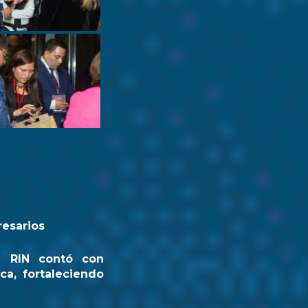
resarios
a RIN contó con
ca, fortaleciendo