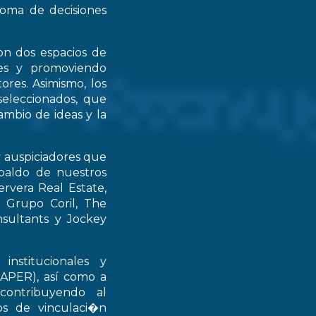
 toma de decisiones
on dos espacios de
ntes y promoviendo
ores. Asimismo, los
seleccionados, que
mbio de ideas y la
y auspiciadores que
spaldo de nuestros
rvera Real Estate,
 Grupo Coril, The
nsultants y Jockey
institucionales y
RAPER), así como a
contribuyendo al
ios de vinculaci�n