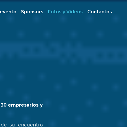
 evento
Sponsors
Fotos y Videos
Contactos
130 empresarios y
n de su encuentro