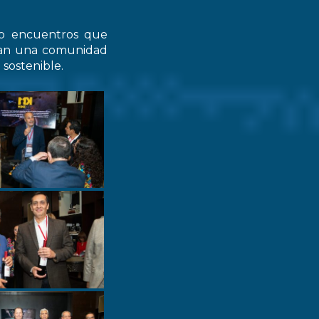
do encuentros que
zcan una comunidad
 sostenible.