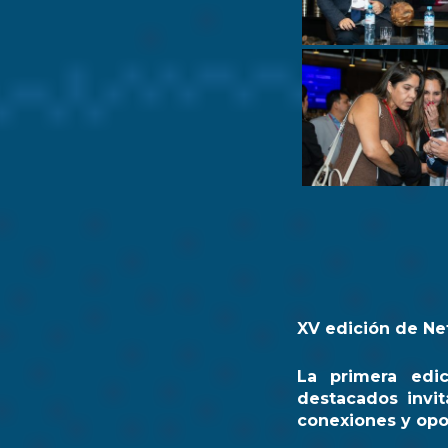
XV edición de Ne
La primera edi
destacados invit
conexiones y opo