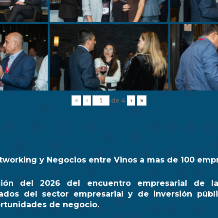
de
4
«
‹
›
»
tworking y Negocios entre Vinos a mas de 100 emp
ción del 2026 del encuentro empresarial de l
ados del sector empresarial y de inversión públi
rtunidades de negocio.