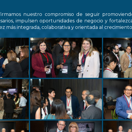
firmamos nuestro compromiso de seguir promovien
arios, impulsen oportunidades de negocio y fortale
z más integrada, colaborativa y orientada al crecimiento