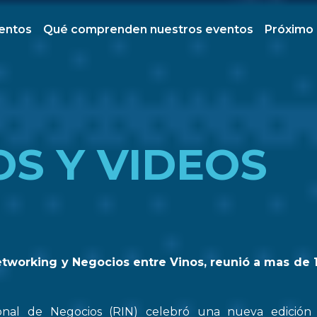
ventos
Qué comprenden nuestros eventos
Próximo
OS Y VIDEOS
etworking y Negocios entre Vinos, reunió a mas de 
onal de Negocios (RIN) celebró una nueva edició