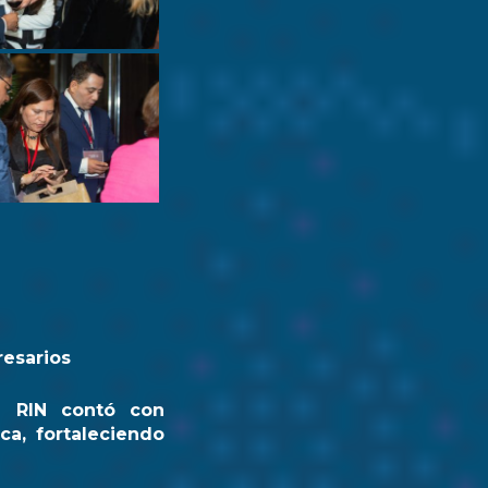
resarios
a RIN contó con
ca, fortaleciendo