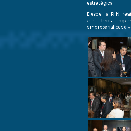
estratégica.
Desde la RIN rea
conecten a empres
empresarial cada ve