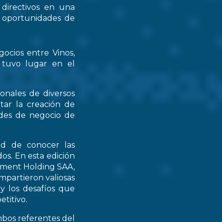
 directivos en una
s oportunidades de
gocios entre Vinos,
 tuvo lugar en el
ionales de diversos
tar la creación de
ades de negocio de
ad de conocer las
os. En esta edición
stment Holding SAA,
partieron valiosas
 y los desafíos que
titivo.
mbos referentes del