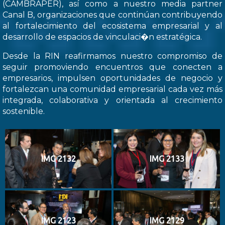
(CAMBRAPER), así como a nuestro media partner
Canal B, organizaciones que continúan contribuyendo
al fortalecimiento del ecosistema empresarial y al
desarrollo de espacios de vinculaci�n estratégica.
Desde la RIN reafirmamos nuestro compromiso de
seguir promoviendo encuentros que conecten a
empresarios, impulsen oportunidades de negocio y
fortalezcan una comunidad empresarial cada vez más
integrada, colaborativa y orientada al crecimiento
sostenible.
IMG 2132
IMG 2133
IMG 2123
IMG 2129