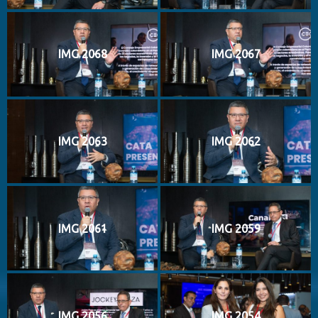
IMG 2068
IMG 2067
IMG 2063
IMG 2062
IMG 2061
IMG 2059
IMG 2056
IMG 2054