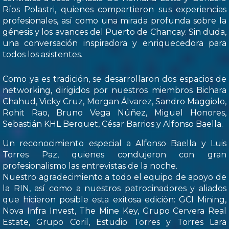
Ríos Polastri, quienes compartieron sus experiencias
profesionales, así como una mirada profunda sobre la
génesis y los avances del Puerto de Chancay. Sin duda,
una conversación inspiradora y enriquecedora para
todos los asistentes.
Como ya es tradición, se desarrollaron dos espacios de
networking, dirigidos por nuestros miembros Bichara
Chahud, Vicky Cruz, Morgan Álvarez, Sandro Maggiolo,
Rohit Rao, Bruno Vega Núñez, Miguel Honores,
Sebastián KHL Berquet, César Barrios y Alfonso Baella.
Un reconocimiento especial a Alfonso Baella y Luis
Torres Paz, quienes condujeron con gran
profesionalismo las entrevistas de la noche.
Nuestro agradecimiento a todo el equipo de apoyo de
la RIN, así como a nuestros patrocinadores y aliados
que hicieron posible esta exitosa edición: GCI Mining,
Nova Infra Invest, The Mine Key, Grupo Cervera Real
Estate, Grupo Coril, Estudio Torres y Torres Lara