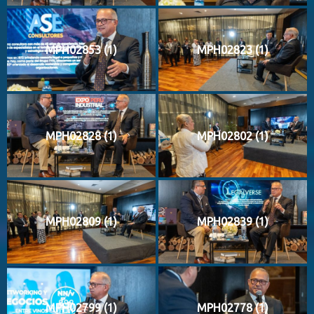
MPH02853 (1)
MPH02823 (1)
MPH02828 (1)
MPH02802 (1)
MPH02809 (1)
MPH02839 (1)
MPH02799 (1)
MPH02778 (1)