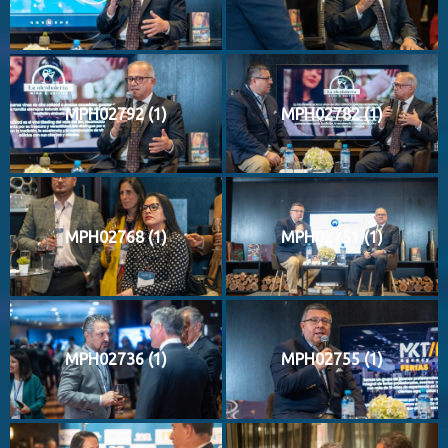
MPH02792 (1)
MPH02782 (1)
MPH02768 (1)
MPH02751 (1)
MPH02736 (1)
MPH02755 (1)