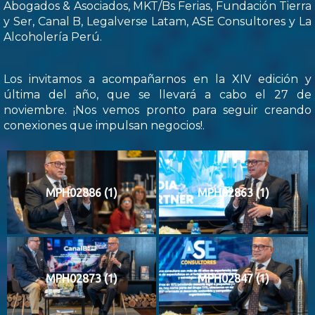
Abogados & Asociados, MKT/Bs Ferias, Fundación Tierra
y Ser, Canal B, Legalverse Latam, ASE Consultores y La
Alcoholería Perú.
Los invitamos a acompañarnos en la XIV edición y
última del año, que se llevará a cabo el 27 de
noviembre. ¡Nos vemos pronto para seguir creando
conexiones que impulsan negocios!.
MPH02886 (1)
MPH02863 (1)
MPH02873 (1)
MPH02847 (1)