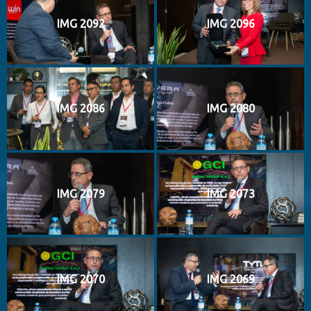
IMG 2092
IMG 2096
IMG 2086
IMG 2080
IMG 2079
IMG 2073
IMG 2070
IMG 2069