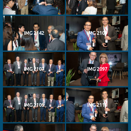
IMG 2142
IMG 2109
IMG 2107
IMG 2097
IMG 2105
IMG 2110