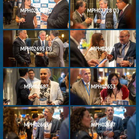
MPH02699 (1)
MPH02728 (1)
MPH02695 (1)
MPH02691
MPH02687
MPH02653
MPH02663
MPH02667