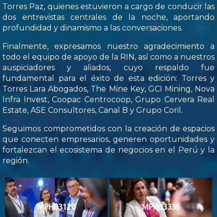
Torres Paz, quienes estuvieron a cargo de conducir las
dos entrevistas centrales de la noche, aportando
profundidad y dinamismo a las conversaciones.
Finalmente, expresamos nuestro agradecimiento a
todo el equipo de apoyo de la RIN, así como a nuestros
auspiciadores y aliados, cuyo respaldo fue
fundamental para el éxito de esta edición: Torres y
Torres Lara Abogados, The Mine Key, GCI Mining, Nova
Infra Invest, Coopac Centrocoop, Grupo Cervera Real
Estate, ASE Consultores, Canal B y Grupo Coril.
Seguimos comprometidos con la creación de espacios
que conecten empresarios, generen oportunidades y
fortalezcan el ecosistema de negocios en el Perú y la
región.
MPH03120
MPH03336