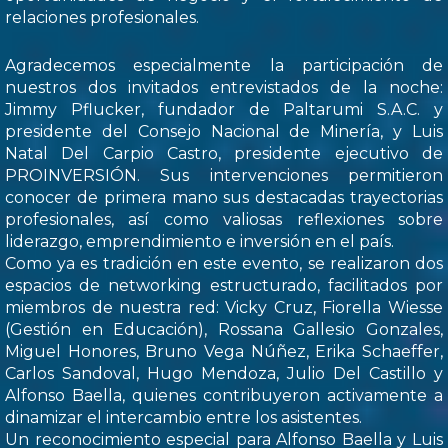
relaciones profesionales.
Agradecemos especialmente la participación de
nuestros dos invitados entrevistados de la noche:
Jimmy Pflucker, fundador de Paltarumi S.A.C. y
presidente del Consejo Nacional de Minería, y Luis
Natal Del Carpio Castro, presidente ejecutivo de
PROINVERSIÓN. Sus intervenciones permitieron
conocer de primera mano sus destacadas trayectorias
profesionales, así como valiosas reflexiones sobre
liderazgo, emprendimiento e inversión en el país.
Como ya es tradición en este evento, se realizaron dos
espacios de networking estructurado, facilitados por
miembros de nuestra red: Vicky Cruz, Fiorella Wiesse
(Gestión en Educación), Rossana Gallesio Gonzales,
Miguel Honores, Bruno Vega Núñez, Erika Schaeffer,
Carlos Sandoval, Hugo Mendoza, Julio Del Castillo y
Alfonso Baella, quienes contribuyeron activamente a
dinamizar el intercambio entre los asistentes.
Un reconocimiento especial para Alfonso Baella y Luis