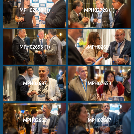
MPH02699 (1)
MPH02728 (1)
MPH02695 (1)
MPH02691
MPH02687
MPH02653
MPH02663
MPH02667