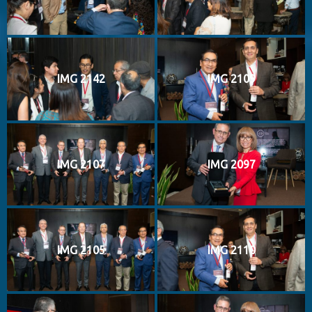
IMG 2142
IMG 2109
IMG 2107
IMG 2097
IMG 2105
IMG 2110