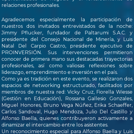
relaciones profesionales.
Agradecemos especialmente la participación de
nuestros dos invitados entrevistados de la noche:
Jimmy Pflucker, fundador de Paltarumi S.A.C. y
presidente del Consejo Nacional de Minería, y Luis
Natal Del Carpio Castro, presidente ejecutivo de
PROINVERSIÓN. Sus intervenciones permitieron
conocer de primera mano sus destacadas trayectorias
profesionales, así como valiosas reflexiones sobre
liderazgo, emprendimiento e inversión en el país.
Como ya es tradición en este evento, se realizaron dos
espacios de networking estructurado, facilitados por
miembros de nuestra red: Vicky Cruz, Fiorella Wiesse
(Gestión en Educación), Rossana Gallesio Gonzales,
Miguel Honores, Bruno Vega Núñez, Erika Schaeffer,
Carlos Sandoval, Hugo Mendoza, Julio Del Castillo y
Alfonso Baella, quienes contribuyeron activamente a
dinamizar el intercambio entre los asistentes.
Un reconocimiento especial para Alfonso Baella y Luis