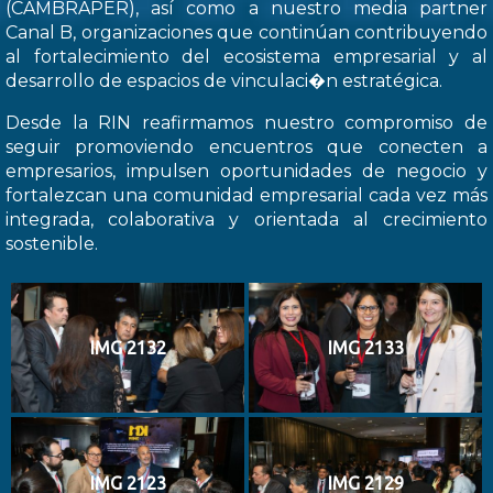
(CAMBRAPER), así como a nuestro media partner
Canal B, organizaciones que continúan contribuyendo
al fortalecimiento del ecosistema empresarial y al
desarrollo de espacios de vinculaci�n estratégica.
Desde la RIN reafirmamos nuestro compromiso de
seguir promoviendo encuentros que conecten a
empresarios, impulsen oportunidades de negocio y
fortalezcan una comunidad empresarial cada vez más
integrada, colaborativa y orientada al crecimiento
sostenible.
IMG 2132
IMG 2133
IMG 2123
IMG 2129