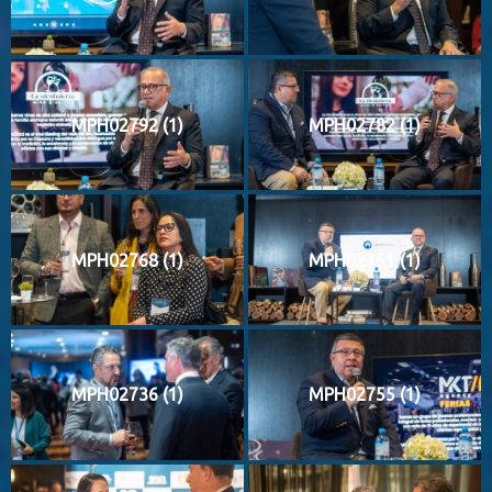
MPH02792 (1)
MPH02782 (1)
MPH02768 (1)
MPH02751 (1)
MPH02736 (1)
MPH02755 (1)