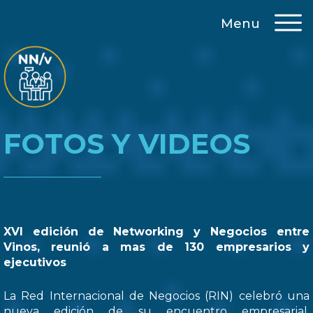
Menu
FOTOS Y VIDEOS
XVI edición de Networking y Negocios entre
Vinos, reunió a mas de 130 empresarios y
ejecutivos
La Red Internacional de Negocios (RIN) celebró una
nueva edición de su encuentro empresarial,