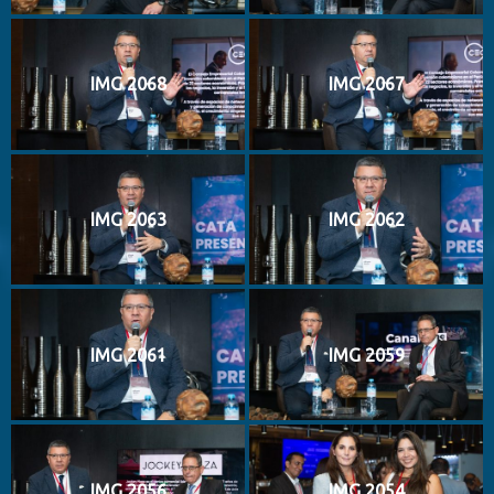
IMG 2068
IMG 2067
IMG 2063
IMG 2062
IMG 2061
IMG 2059
IMG 2056
IMG 2054