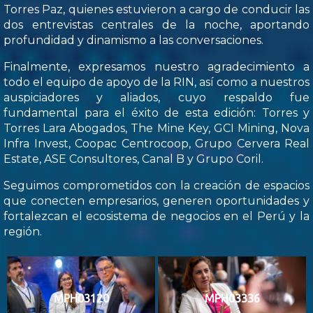
Torres Paz, quienes estuvieron a cargo de conducir las
dos entrevistas centrales de la noche, aportando
profundidad y dinamismo a las conversaciones.
Finalmente, expresamos nuestro agradecimiento a
todo el equipo de apoyo de la RIN, así como a nuestros
auspiciadores y aliados, cuyo respaldo fue
fundamental para el éxito de esta edición: Torres y
Torres Lara Abogados, The Mine Key, GCI Mining, Nova
Infra Invest, Coopac Centrocoop, Grupo Cervera Real
Estate, ASE Consultores, Canal B y Grupo Coril.
Seguimos comprometidos con la creación de espacios
que conecten empresarios, generen oportunidades y
fortalezcan el ecosistema de negocios en el Perú y la
región.
MPH03120
MPH03336