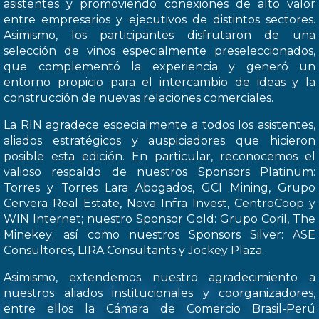
asistentes y promoviendo conexiones de alto valor
entre empresarios y ejecutivos de distintos sectores.
Asimismo, los participantes disfrutaron de una
selección de vinos especialmente preseleccionados,
que complementó la experiencia y generó un
entorno propicio para el intercambio de ideas y la
construcción de nuevas relaciones comerciales.
La RIN agradece especialmente a todos los asistentes,
aliados estratégicos y auspiciadores que hicieron
posible esta edición. En particular, reconocemos el
valioso respaldo de nuestros Sponsors Platinum:
Torres y Torres Lara Abogados, GCI Mining, Grupo
Cervera Real Estate, Nova Infra Invest, CentroCoop y
WIN Internet; nuestro Sponsor Gold: Grupo Coril, The
Minekey; así como nuestros Sponsors Silver: ASE
Consultores, LIRA Consultants y Jockey Plaza.
Asimismo, extendemos nuestro agradecimiento a
nuestros aliados institucionales y coorganizadores,
entre ellos la Cámara de Comercio Brasil-Perú