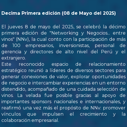
Decima Primera edición (08 de Mayo del 2025)
El jueves 8 de mayo del 2025, se celebró la décimo
primera edición de "Networking y Negocios... entre
vinos" (NNv), la cual conto con la participación de más
de 100 empresarios, inversionistas, personal de
gerencia y directores de alto nivel del Perú y el
extranjero.
Este reconocido espacio de relacionamiento
estratégico reunió a líderes de diversos sectores para
generar conexiones de valor, explorar oportunidades
de negocio e intercambiar experiencias en un entorno
distendido, acompañado de una cuidada selección de
vinos. La velada fue posible gracias al apoyo de
importantes sponsors nacionales e internacionales, y
reafirmó una vez más el propósito de NNv: promover
vínculos que impulsen el crecimiento y la
colaboración empresarial.