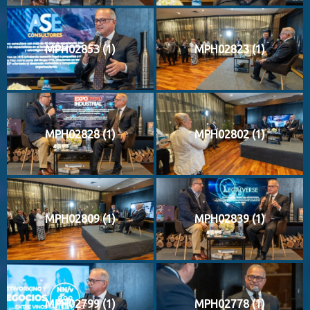
MPH02853 (1)
MPH02823 (1)
MPH02828 (1)
MPH02802 (1)
MPH02809 (1)
MPH02839 (1)
MPH02799 (1)
MPH02778 (1)