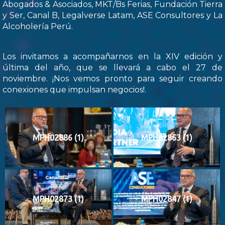
Abogados & Asociados, MKT/Bs Ferias, Fundación Tierra
y Ser, Canal B, Legalverse Latam, ASE Consultores y La
Alcoholería Perú.
Los invitamos a acompañarnos en la XIV edición y
última del año, que se llevará a cabo el 27 de
noviembre. ¡Nos vemos pronto para seguir creando
conexiones que impulsan negocios!.
MPH02886 (1)
MPH02863 (1)
MPH02873 (1)
MPH02847 (1)