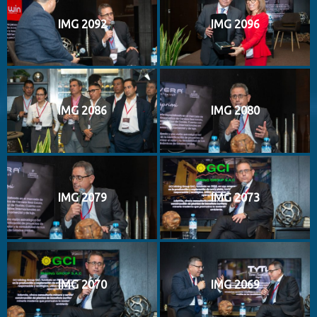
IMG 2092
IMG 2096
IMG 2086
IMG 2080
IMG 2079
IMG 2073
IMG 2070
IMG 2069