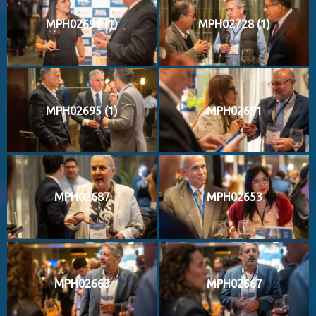
MPH02699 (1)
MPH02728 (1)
MPH02695 (1)
MPH02691
MPH02687
MPH02653
MPH02663
MPH02667