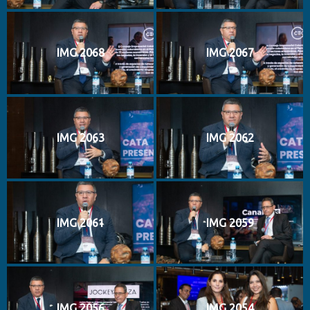
IMG 2068
IMG 2067
IMG 2063
IMG 2062
IMG 2061
IMG 2059
IMG 2056
IMG 2054