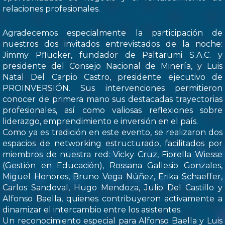
relaciones profesionales.
Agradecemos especialmente la participación de
nuestros dos invitados entrevistados de la noche:
Jimmy Pflucker, fundador de Paltarumi S.A.C. y
presidente del Consejo Nacional de Minería, y Luis
Natal Del Carpio Castro, presidente ejecutivo de
PROINVERSIÓN. Sus intervenciones permitieron
conocer de primera mano sus destacadas trayectorias
profesionales, así como valiosas reflexiones sobre
liderazgo, emprendimiento e inversión en el país.
Como ya es tradición en este evento, se realizaron dos
espacios de networking estructurado, facilitados por
miembros de nuestra red: Vicky Cruz, Fiorella Wiesse
(Gestión en Educación), Rossana Gallesio Gonzales,
Miguel Honores, Bruno Vega Núñez, Erika Schaeffer,
Carlos Sandoval, Hugo Mendoza, Julio Del Castillo y
Alfonso Baella, quienes contribuyeron activamente a
dinamizar el intercambio entre los asistentes.
Un reconocimiento especial para Alfonso Baella y Luis