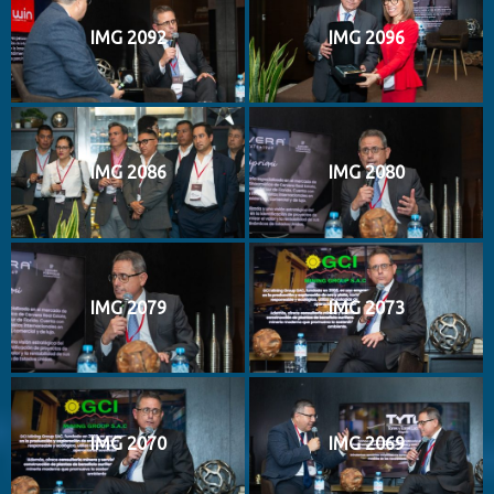
IMG 2092
IMG 2096
IMG 2086
IMG 2080
IMG 2079
IMG 2073
IMG 2070
IMG 2069