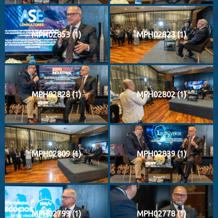
MPH02853 (1)
MPH02823 (1)
MPH02828 (1)
MPH02802 (1)
MPH02809 (1)
MPH02839 (1)
MPH02799 (1)
MPH02778 (1)