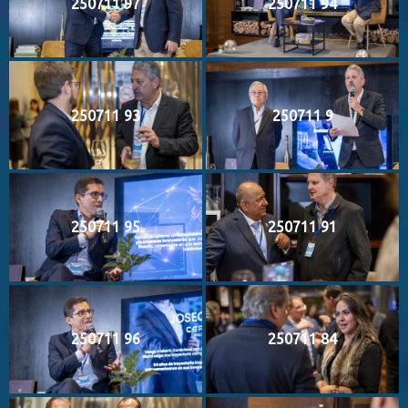
250711 97
250711 94
250711 93
250711 9
250711 95
250711 91
250711 96
250711 84