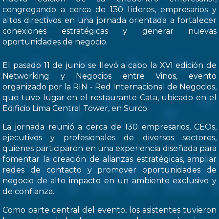
congregando a cerca de 130 líderes, empresarios y
altos directivos en una jornada orientada a fortalecer
conexiones estratégicas y generar nuevas
oportunidades de negocio.
El pasado 11 de junio se llevó a cabo la XVI edición de
Networking y Negocios entre Vinos, evento
organizado por la RIN - Red Internacional de Negocios,
que tuvo lugar en el restaurante Cata, ubicado en el
Edificio Lima Central Tower, en Surco.
La jornada reunió a cerca de 130 empresarios, CEOs,
ejecutivos y profesionales de diversos sectores,
quienes participaron en una experiencia diseñada para
fomentar la creación de alianzas estratégicas, ampliar
redes de contacto y promover oportunidades de
negocio de alto impacto en un ambiente exclusivo y
de confianza.
Como parte central del evento, los asistentes tuvieron