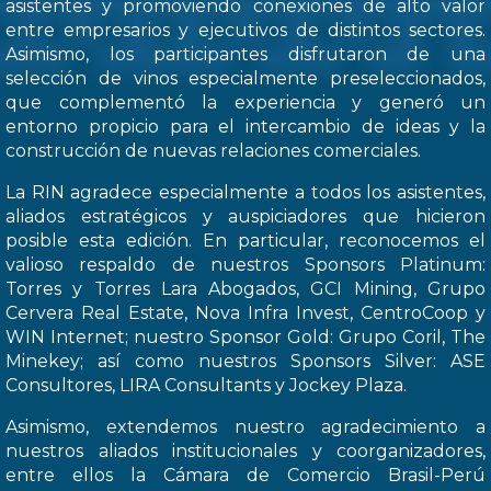
asistentes y promoviendo conexiones de alto valor
entre empresarios y ejecutivos de distintos sectores.
Asimismo, los participantes disfrutaron de una
selección de vinos especialmente preseleccionados,
que complementó la experiencia y generó un
entorno propicio para el intercambio de ideas y la
construcción de nuevas relaciones comerciales.
La RIN agradece especialmente a todos los asistentes,
aliados estratégicos y auspiciadores que hicieron
posible esta edición. En particular, reconocemos el
valioso respaldo de nuestros Sponsors Platinum:
Torres y Torres Lara Abogados, GCI Mining, Grupo
Cervera Real Estate, Nova Infra Invest, CentroCoop y
WIN Internet; nuestro Sponsor Gold: Grupo Coril, The
Minekey; así como nuestros Sponsors Silver: ASE
Consultores, LIRA Consultants y Jockey Plaza.
Asimismo, extendemos nuestro agradecimiento a
nuestros aliados institucionales y coorganizadores,
entre ellos la Cámara de Comercio Brasil-Perú