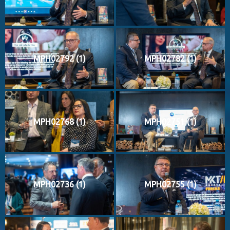
MPH02792 (1)
MPH02782 (1)
MPH02768 (1)
MPH02751 (1)
MPH02736 (1)
MPH02755 (1)