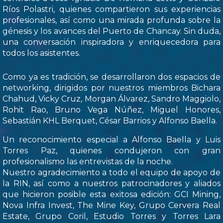
Ríos Polastri, quienes compartieron sus experiencias
profesionales, así como una mirada profunda sobre la
génesis y los avances del Puerto de Chancay. Sin duda,
una conversación inspiradora y enriquecedora para
todos los asistentes.
Como ya es tradición, se desarrollaron dos espacios de
networking, dirigidos por nuestros miembros Bichara
Chahud, Vicky Cruz, Morgan Álvarez, Sandro Maggiolo,
Rohit Rao, Bruno Vega Núñez, Miguel Honores,
Sebastián KHL Berquet, César Barrios y Alfonso Baella.
Un reconocimiento especial a Alfonso Baella y Luis
Torres Paz, quienes condujeron con gran
profesionalismo las entrevistas de la noche.
Nuestro agradecimiento a todo el equipo de apoyo de
la RIN, así como a nuestros patrocinadores y aliados
que hicieron posible esta exitosa edición: GCI Mining,
Nova Infra Invest, The Mine Key, Grupo Cervera Real
Estate, Grupo Coril, Estudio Torres y Torres Lara