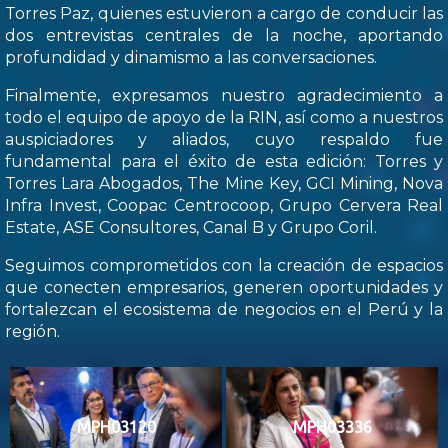
Torres Paz, quienes estuvieron a cargo de conducir las
dos entrevistas centrales de la noche, aportando
profundidad y dinamismo a las conversaciones.
Finalmente, expresamos nuestro agradecimiento a
todo el equipo de apoyo de la RIN, así como a nuestros
auspiciadores y aliados, cuyo respaldo fue
fundamental para el éxito de esta edición: Torres y
Torres Lara Abogados, The Mine Key, GCI Mining, Nova
Infra Invest, Coopac Centrocoop, Grupo Cervera Real
Estate, ASE Consultores, Canal B y Grupo Coril.
Seguimos comprometidos con la creación de espacios
que conecten empresarios, generen oportunidades y
fortalezcan el ecosistema de negocios en el Perú y la
región.
MPH03120
MPH03336