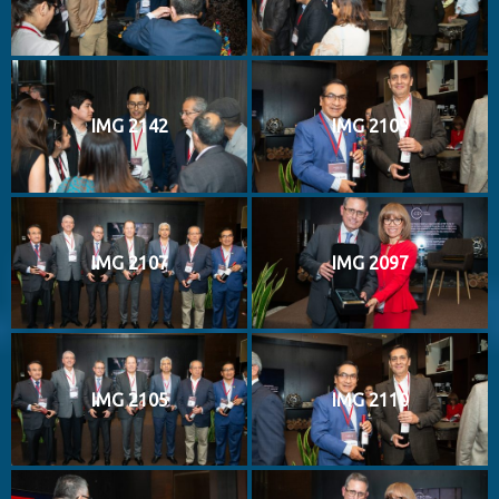
IMG 2142
IMG 2109
IMG 2107
IMG 2097
IMG 2105
IMG 2110