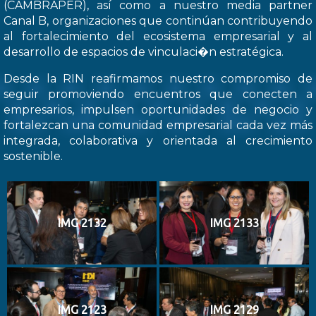
(CAMBRAPER), así como a nuestro media partner
Canal B, organizaciones que continúan contribuyendo
al fortalecimiento del ecosistema empresarial y al
desarrollo de espacios de vinculaci�n estratégica.
Desde la RIN reafirmamos nuestro compromiso de
seguir promoviendo encuentros que conecten a
empresarios, impulsen oportunidades de negocio y
fortalezcan una comunidad empresarial cada vez más
integrada, colaborativa y orientada al crecimiento
sostenible.
IMG 2132
IMG 2133
IMG 2123
IMG 2129