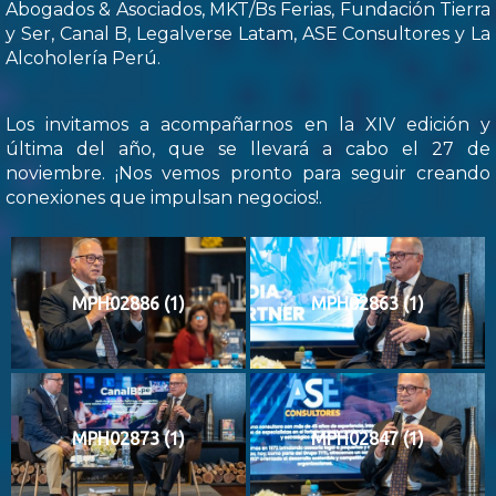
Abogados & Asociados, MKT/Bs Ferias, Fundación Tierra
y Ser, Canal B, Legalverse Latam, ASE Consultores y La
Alcoholería Perú.
Los invitamos a acompañarnos en la XIV edición y
última del año, que se llevará a cabo el 27 de
noviembre. ¡Nos vemos pronto para seguir creando
conexiones que impulsan negocios!.
MPH02886 (1)
MPH02863 (1)
MPH02873 (1)
MPH02847 (1)