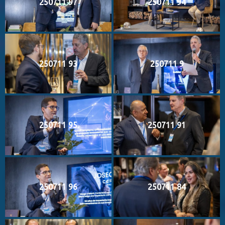
250711 97
250711 94
250711 93
250711 9
250711 95
250711 91
250711 96
250711 84