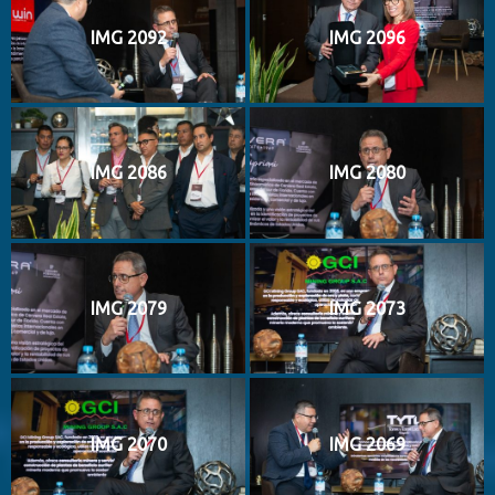
IMG 2092
IMG 2096
IMG 2086
IMG 2080
IMG 2079
IMG 2073
IMG 2070
IMG 2069