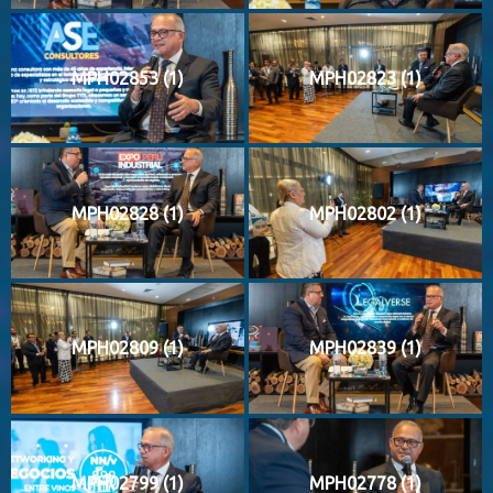
MPH02853 (1)
MPH02823 (1)
MPH02828 (1)
MPH02802 (1)
MPH02809 (1)
MPH02839 (1)
MPH02799 (1)
MPH02778 (1)