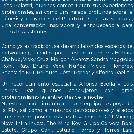
Ríos Polastri, quienes compartieron sus experiencias
profesionales, así como una mirada profunda sobre la
génesis y los avances del Puerto de Chancay. Sin duda,
una conversación inspiradora y enriquecedora para
todos los asistentes.
Como ya es tradición, se desarrollaron dos espacios de
networking, dirigidos por nuestros miembros Bichara
Chahud, Vicky Cruz, Morgan Álvarez, Sandro Maggiolo,
Rohit Rao, Bruno Vega Núñez, Miguel Honores,
Sebastián KHL Berquet, César Barrios y Alfonso Baella.
Un reconocimiento especial a Alfonso Baella y Luis
Torres Paz, quienes condujeron con gran
profesionalismo las entrevistas de la noche.
Nuestro agradecimiento a todo el equipo de apoyo de
la RIN, así como a nuestros patrocinadores y aliados
que hicieron posible esta exitosa edición: GCI Mining,
Nova Infra Invest, The Mine Key, Grupo Cervera Real
Estate, Grupo Coril, Estudio Torres y Torres Lara