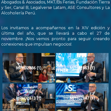
Abogados & Asociados, MKT/Bs Ferias, Fundación Tierra
y Ser, Canal B, Legalverse Latam, ASE Consultores y La
Alcoholería Perú.
Los invitamos a acompañarnos en la XIV edición y
última del año, que se llevará a cabo el 27 de
noviembre. ¡Nos vemos pronto para seguir creando
conexiones que impulsan negocios!.
MPH02886 (1)
MPH02863 (1)
MPH02873 (1)
MPH02847 (1)