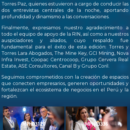
Torres Paz, quienes estuvieron a cargo de conducir las
dos entrevistas centrales de la noche, aportando
profundidad y dinamismo a las conversaciones.
Finalmente, expresamos nuestro agradecimiento a
todo el equipo de apoyo de la RIN, así como a nuestros
auspiciadores y aliados, cuyo respaldo fue
fundamental para el éxito de esta edición: Torres y
Torres Lara Abogados, The Mine Key, GCI Mining, Nova
Infra Invest, Coopac Centrocoop, Grupo Cervera Real
Estate, ASE Consultores, Canal B y Grupo Coril.
Seguimos comprometidos con la creación de espacios
que conecten empresarios, generen oportunidades y
fortalezcan el ecosistema de negocios en el Perú y la
región.
MPH03120
MPH03336