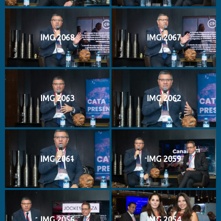
IMG 2068
IMG 2067
IMG 2063
IMG 2062
IMG 2061
IMG 2059
IMG 2056
IMG 2054