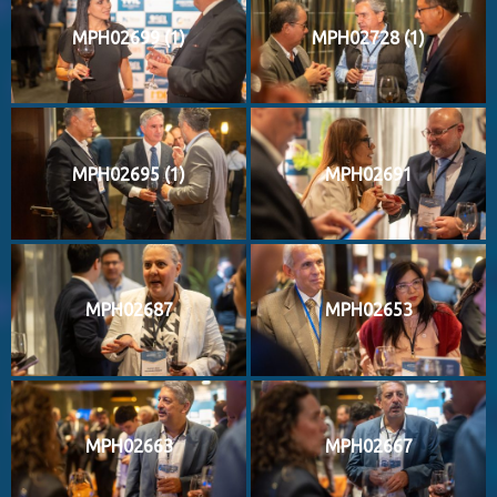
MPH02699 (1)
MPH02728 (1)
MPH02695 (1)
MPH02691
MPH02687
MPH02653
MPH02663
MPH02667