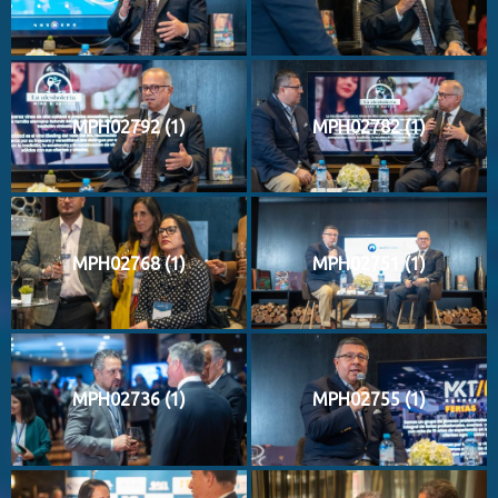
MPH02792 (1)
MPH02782 (1)
MPH02768 (1)
MPH02751 (1)
MPH02736 (1)
MPH02755 (1)