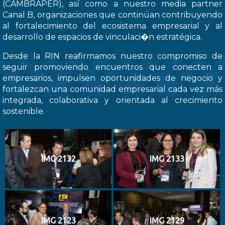
(CAMBRAPER), así como a nuestro media partner
Canal B, organizaciones que continúan contribuyendo
al fortalecimiento del ecosistema empresarial y al
desarrollo de espacios de vinculaci�n estratégica.
Desde la RIN reafirmamos nuestro compromiso de
seguir promoviendo encuentros que conecten a
empresarios, impulsen oportunidades de negocio y
fortalezcan una comunidad empresarial cada vez más
integrada, colaborativa y orientada al crecimiento
sostenible.
IMG 2132
IMG 2133
IMG 2123
IMG 2129