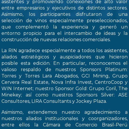
asistentes y promoviendo conexiones de alto valor
entre empresarios y ejecutivos de distintos sectores.
Asimismo, los participantes disfrutaron de una
selección de vinos especialmente preseleccionados,
que complementó la experiencia y generó un
entorno propicio para el intercambio de ideas y la
construcción de nuevas relaciones comerciales.
La RIN agradece especialmente a todos los asistentes,
aliados estratégicos y auspiciadores que hicieron
posible esta edición. En particular, reconocemos el
valioso respaldo de nuestros Sponsors Platinum:
Torres y Torres Lara Abogados, GCI Mining, Grupo
Cervera Real Estate, Nova Infra Invest, CentroCoop y
WIN Internet; nuestro Sponsor Gold: Grupo Coril, The
Minekey; así como nuestros Sponsors Silver: ASE
Consultores, LIRA Consultants y Jockey Plaza.
Asimismo, extendemos nuestro agradecimiento a
nuestros aliados institucionales y coorganizadores,
entre ellos la Cámara de Comercio Brasil-Perú