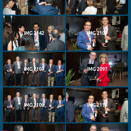
IMG 2142
IMG 2109
IMG 2107
IMG 2097
IMG 2105
IMG 2110