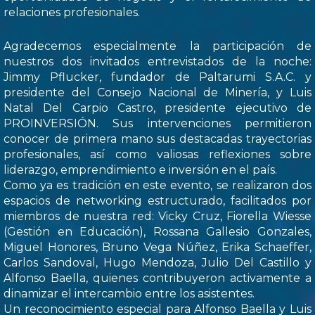
relaciones profesionales.
Agradecemos especialmente la participación de
nuestros dos invitados entrevistados de la noche:
Jimmy Pflucker, fundador de Paltarumi S.A.C. y
presidente del Consejo Nacional de Minería, y Luis
Natal Del Carpio Castro, presidente ejecutivo de
PROINVERSIÓN. Sus intervenciones permitieron
conocer de primera mano sus destacadas trayectorias
profesionales, así como valiosas reflexiones sobre
liderazgo, emprendimiento e inversión en el país.
Como ya es tradición en este evento, se realizaron dos
espacios de networking estructurado, facilitados por
miembros de nuestra red: Vicky Cruz, Fiorella Wiesse
(Gestión en Educación), Rossana Gallesio Gonzales,
Miguel Honores, Bruno Vega Núñez, Erika Schaeffer,
Carlos Sandoval, Hugo Mendoza, Julio Del Castillo y
Alfonso Baella, quienes contribuyeron activamente a
dinamizar el intercambio entre los asistentes.
Un reconocimiento especial para Alfonso Baella y Luis