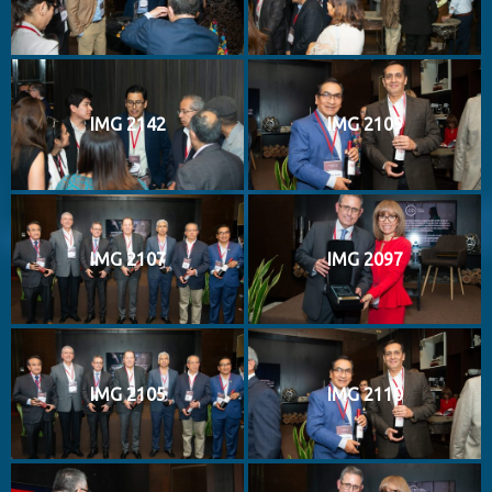
IMG 2142
IMG 2109
IMG 2107
IMG 2097
IMG 2105
IMG 2110