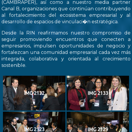
(CAMBRAPER), así como a nuestro media partner
Canal B, organizaciones que continúan contribuyendo
al fortalecimiento del ecosistema empresarial y al
desarrollo de espacios de vinculaci�n estratégica.
Desde la RIN reafirmamos nuestro compromiso de
seguir promoviendo encuentros que conecten a
empresarios, impulsen oportunidades de negocio y
fortalezcan una comunidad empresarial cada vez más
integrada, colaborativa y orientada al crecimiento
sostenible.
IMG 2132
IMG 2133
IMG 2123
IMG 2129