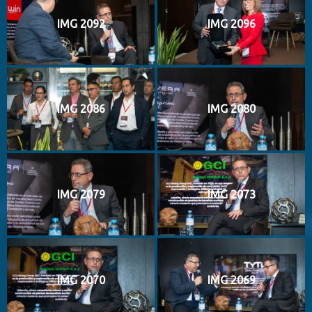
IMG 2092
IMG 2096
IMG 2086
IMG 2080
IMG 2079
IMG 2073
IMG 2070
IMG 2069