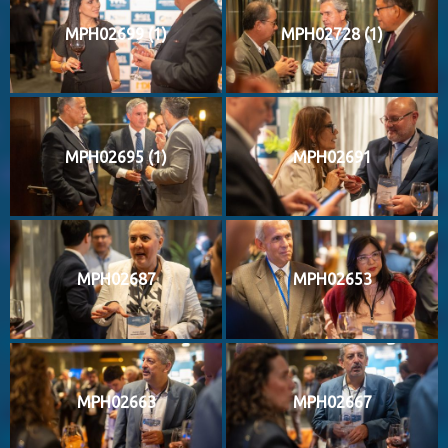
MPH02699 (1)
MPH02728 (1)
MPH02695 (1)
MPH02691
MPH02687
MPH02653
MPH02663
MPH02667