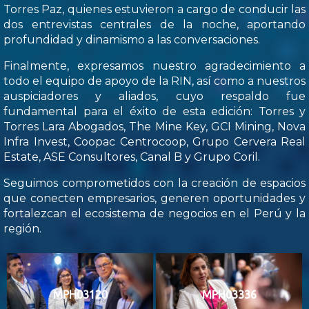
Torres Paz, quienes estuvieron a cargo de conducir las
dos entrevistas centrales de la noche, aportando
profundidad y dinamismo a las conversaciones.
Finalmente, expresamos nuestro agradecimiento a
todo el equipo de apoyo de la RIN, así como a nuestros
auspiciadores y aliados, cuyo respaldo fue
fundamental para el éxito de esta edición: Torres y
Torres Lara Abogados, The Mine Key, GCI Mining, Nova
Infra Invest, Coopac Centrocoop, Grupo Cervera Real
Estate, ASE Consultores, Canal B y Grupo Coril.
Seguimos comprometidos con la creación de espacios
que conecten empresarios, generen oportunidades y
fortalezcan el ecosistema de negocios en el Perú y la
región.
MPH03120
MPH03336