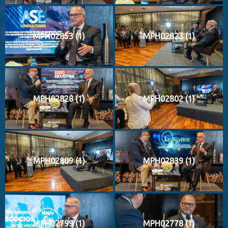
MPH02853 (1)
MPH02823 (1)
MPH02828 (1)
MPH02802 (1)
MPH02809 (1)
MPH02839 (1)
MPH02799 (1)
MPH02778 (1)