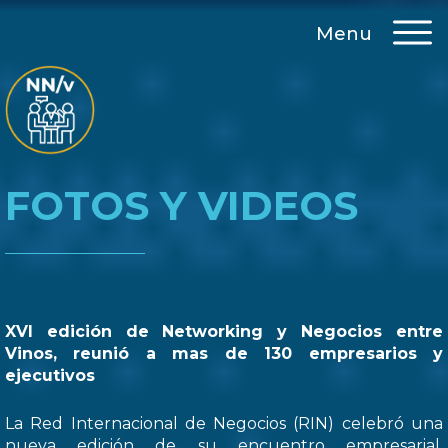
Menu
FOTOS Y VIDEOS
XVI edición de Networking y Negocios entre
Vinos, reunió a mas de 130 empresarios y
ejecutivos
La Red Internacional de Negocios (RIN) celebró una
nueva edición de su encuentro empresarial,