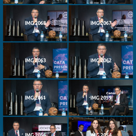
IMG 2068
IMG 2067
IMG 2063
IMG 2062
IMG 2061
IMG 2059
IMG 2056
IMG 2054