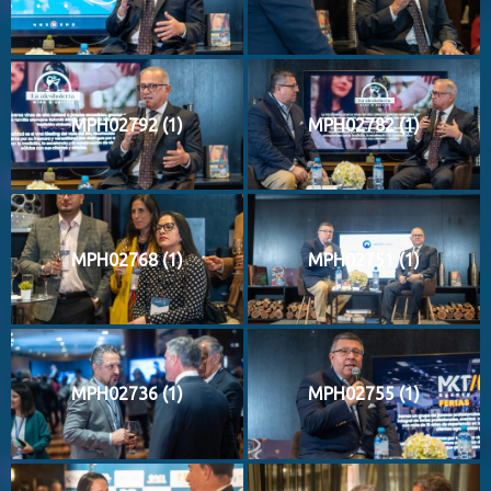
MPH02792 (1)
MPH02782 (1)
MPH02768 (1)
MPH02751 (1)
MPH02736 (1)
MPH02755 (1)