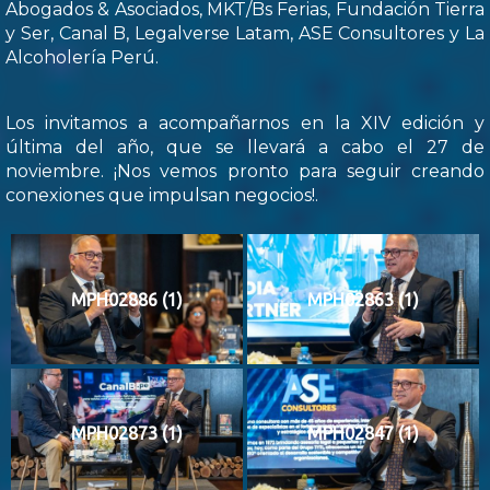
Abogados & Asociados, MKT/Bs Ferias, Fundación Tierra
y Ser, Canal B, Legalverse Latam, ASE Consultores y La
Alcoholería Perú.
Los invitamos a acompañarnos en la XIV edición y
última del año, que se llevará a cabo el 27 de
noviembre. ¡Nos vemos pronto para seguir creando
conexiones que impulsan negocios!.
MPH02886 (1)
MPH02863 (1)
MPH02873 (1)
MPH02847 (1)