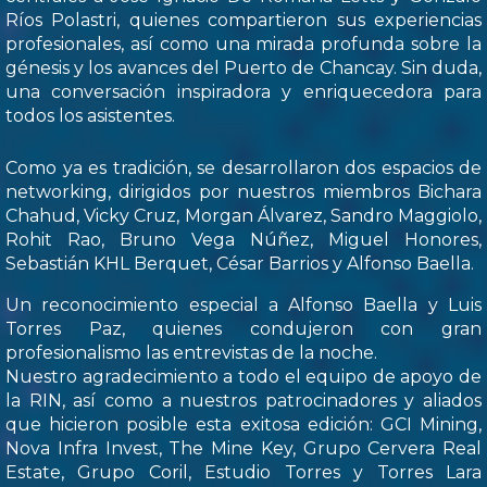
Ríos Polastri, quienes compartieron sus experiencias
profesionales, así como una mirada profunda sobre la
génesis y los avances del Puerto de Chancay. Sin duda,
una conversación inspiradora y enriquecedora para
todos los asistentes.
Como ya es tradición, se desarrollaron dos espacios de
networking, dirigidos por nuestros miembros Bichara
Chahud, Vicky Cruz, Morgan Álvarez, Sandro Maggiolo,
Rohit Rao, Bruno Vega Núñez, Miguel Honores,
Sebastián KHL Berquet, César Barrios y Alfonso Baella.
Un reconocimiento especial a Alfonso Baella y Luis
Torres Paz, quienes condujeron con gran
profesionalismo las entrevistas de la noche.
Nuestro agradecimiento a todo el equipo de apoyo de
la RIN, así como a nuestros patrocinadores y aliados
que hicieron posible esta exitosa edición: GCI Mining,
Nova Infra Invest, The Mine Key, Grupo Cervera Real
Estate, Grupo Coril, Estudio Torres y Torres Lara