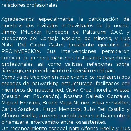
relaciones profesionales.
Agradecemos especialmente la participación de
nuestros dos invitados entrevistados de la noche:
Jimmy Pflucker, fundador de Paltarumi S.A.C. y
presidente del Consejo Nacional de Minería, y Luis
Natal Del Carpio Castro, presidente ejecutivo de
PROINVERSIÓN. Sus intervenciones permitieron
conocer de primera mano sus destacadas trayectorias
profesionales, así como valiosas reflexiones sobre
liderazgo, emprendimiento e inversión en el país.
Como ya es tradición en este evento, se realizaron dos
espacios de networking estructurado, facilitados por
miembros de nuestra red: Vicky Cruz, Fiorella Wiesse
(Gestión en Educación), Rossana Gallesio Gonzales,
Miguel Honores, Bruno Vega Núñez, Erika Schaeffer,
Carlos Sandoval, Hugo Mendoza, Julio Del Castillo y
Alfonso Baella, quienes contribuyeron activamente a
dinamizar el intercambio entre los asistentes.
Un reconocimiento especial para Alfonso Baella y Luis