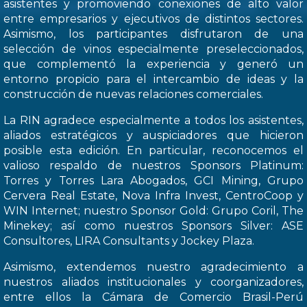
asistentes y promoviendo conexiones de alto valor
entre empresarios y ejecutivos de distintos sectores.
Asimismo, los participantes disfrutaron de una
selección de vinos especialmente preseleccionados,
que complementó la experiencia y generó un
entorno propicio para el intercambio de ideas y la
construcción de nuevas relaciones comerciales.
La RIN agradece especialmente a todos los asistentes,
aliados estratégicos y auspiciadores que hicieron
posible esta edición. En particular, reconocemos el
valioso respaldo de nuestros Sponsors Platinum:
Torres y Torres Lara Abogados, GCI Mining, Grupo
Cervera Real Estate, Nova Infra Invest, CentroCoop y
WIN Internet; nuestro Sponsor Gold: Grupo Coril, The
Minekey; así como nuestros Sponsors Silver: ASE
Consultores, LIRA Consultants y Jockey Plaza.
Asimismo, extendemos nuestro agradecimiento a
nuestros aliados institucionales y coorganizadores,
entre ellos la Cámara de Comercio Brasil-Perú