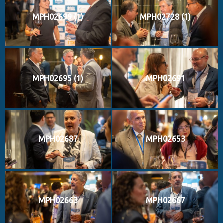
MPH02699 (1)
MPH02728 (1)
MPH02695 (1)
MPH02691
MPH02687
MPH02653
MPH02663
MPH02667