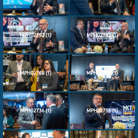
MPH02792 (1)
MPH02782 (1)
MPH02768 (1)
MPH02751 (1)
MPH02736 (1)
MPH02755 (1)