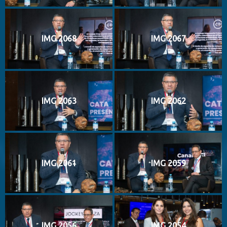
IMG 2068
IMG 2067
IMG 2063
IMG 2062
IMG 2061
IMG 2059
IMG 2056
IMG 2054