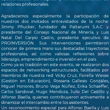
relaciones profesionales.
Agradecemos especialmente la participación de
nuestros dos invitados entrevistados de la noche:
Jimmy Pflucker, fundador de Paltarumi S.A.C. y
presidente del Consejo Nacional de Minería, y Luis
Natal Del Carpio Castro, presidente ejecutivo de
PROINVERSIÓN. Sus intervenciones permitieron
conocer de primera mano sus destacadas trayectorias
profesionales, así como valiosas reflexiones sobre
liderazgo, emprendimiento e inversión en el país.
Como ya es tradición en este evento, se realizaron dos
espacios de networking estructurado, facilitados por
miembros de nuestra red: Vicky Cruz, Fiorella Wiesse
(Gestión en Educación), Rossana Gallesio Gonzales,
Miguel Honores, Bruno Vega Núñez, Erika Schaeffer,
Carlos Sandoval, Hugo Mendoza, Julio Del Castillo y
Alfonso Baella, quienes contribuyeron activamente a
dinamizar el intercambio entre los asistentes.
Un reconocimiento especial para Alfonso Baella y Luis