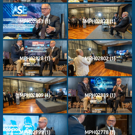
MPH02853 (1)
MPH02823 (1)
MPH02828 (1)
MPH02802 (1)
MPH02809 (1)
MPH02839 (1)
MPH02799 (1)
MPH02778 (1)