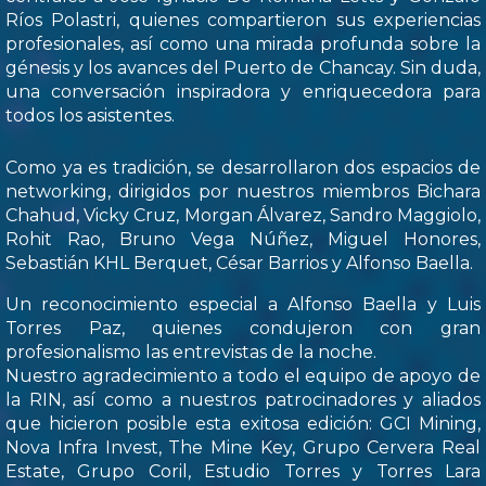
Ríos Polastri, quienes compartieron sus experiencias
profesionales, así como una mirada profunda sobre la
génesis y los avances del Puerto de Chancay. Sin duda,
una conversación inspiradora y enriquecedora para
todos los asistentes.
Como ya es tradición, se desarrollaron dos espacios de
networking, dirigidos por nuestros miembros Bichara
Chahud, Vicky Cruz, Morgan Álvarez, Sandro Maggiolo,
Rohit Rao, Bruno Vega Núñez, Miguel Honores,
Sebastián KHL Berquet, César Barrios y Alfonso Baella.
Un reconocimiento especial a Alfonso Baella y Luis
Torres Paz, quienes condujeron con gran
profesionalismo las entrevistas de la noche.
Nuestro agradecimiento a todo el equipo de apoyo de
la RIN, así como a nuestros patrocinadores y aliados
que hicieron posible esta exitosa edición: GCI Mining,
Nova Infra Invest, The Mine Key, Grupo Cervera Real
Estate, Grupo Coril, Estudio Torres y Torres Lara