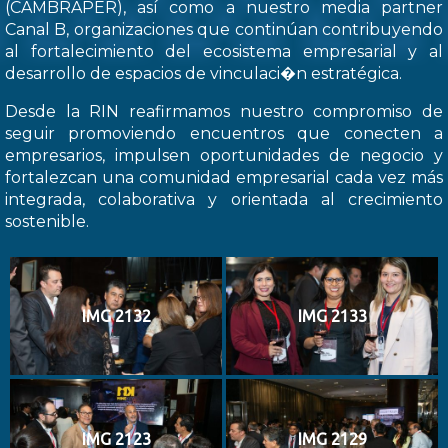
(CAMBRAPER), así como a nuestro media partner
Canal B, organizaciones que continúan contribuyendo
al fortalecimiento del ecosistema empresarial y al
desarrollo de espacios de vinculaci�n estratégica.
Desde la RIN reafirmamos nuestro compromiso de
seguir promoviendo encuentros que conecten a
empresarios, impulsen oportunidades de negocio y
fortalezcan una comunidad empresarial cada vez más
integrada, colaborativa y orientada al crecimiento
sostenible.
IMG 2132
IMG 2133
IMG 2123
IMG 2129