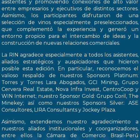
asistentes y promoviendo conexiones de alto valor
entre empresarios y ejecutivos de distintos sectores.
Asimismo, los participantes disfrutaron de una
selección de vinos especialmente preseleccionados,
que complementó la experiencia y generó un
entorno propicio para el intercambio de ideas y la
construcción de nuevas relaciones comerciales.
La RIN agradece especialmente a todos los asistentes,
aliados estratégicos y auspiciadores que hicieron
posible esta edición. En particular, reconocemos el
valioso respaldo de nuestros Sponsors Platinum:
Torres y Torres Lara Abogados, GCI Mining, Grupo
Cervera Real Estate, Nova Infra Invest, CentroCoop y
WIN Internet; nuestro Sponsor Gold: Grupo Coril, The
Minekey; así como nuestros Sponsors Silver: ASE
Consultores, LIRA Consultants y Jockey Plaza.
Asimismo, extendemos nuestro agradecimiento a
nuestros aliados institucionales y coorganizadores,
entre ellos la Cámara de Comercio Brasil-Perú