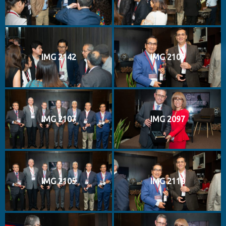
IMG 2142
IMG 2109
IMG 2107
IMG 2097
IMG 2105
IMG 2110