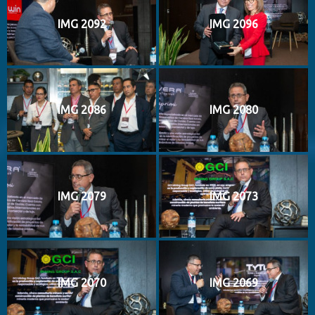
IMG 2092
IMG 2096
IMG 2086
IMG 2080
IMG 2079
IMG 2073
IMG 2070
IMG 2069