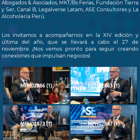
Abogados & Asociados, MKT/Bs Ferias, Fundación Tierra
y Ser, Canal B, Legalverse Latam, ASE Consultores y La
Alcoholería Perú.
Los invitamos a acompañarnos en la XIV edición y
última del año, que se llevará a cabo el 27 de
noviembre. ¡Nos vemos pronto para seguir creando
conexiones que impulsan negocios!.
MPH02886 (1)
MPH02863 (1)
MPH02873 (1)
MPH02847 (1)