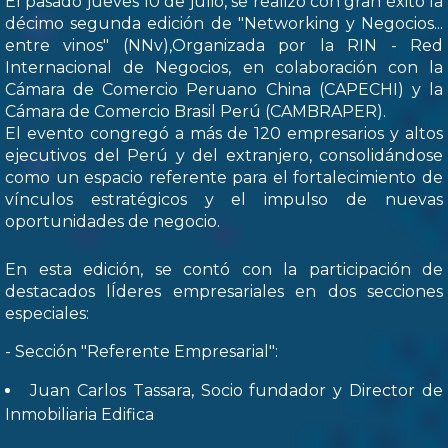
El pasado jueves 10 de julio, se realizó con gran éxito la
décimo segunda edición de "Networking y Negocios...
entre vinos" (NNv),Organizada por la RIN - Red
Internacional de Negocios, en colaboración con la
Cámara de Comercio Peruano China (CAPECHI) y la
Cámara de Comercio Brasil Perú (CAMBRAPER).
El evento congregó a más de 120 empresarios y altos
ejecutivos del Perú y del extranjero, consolidándose
como un espacio referente para el fortalecimiento de
vínculos estratégicos y el impulso de nuevas
oportunidades de negocio.
En esta edición, se contó con la participación de
destacados lÍderes empresariales en dos secciones
especiales:
- Sección "Referente Empresarial":
Juan Carlos Tassara, Socio fundador y Director de
Inmobiliaria Edifica