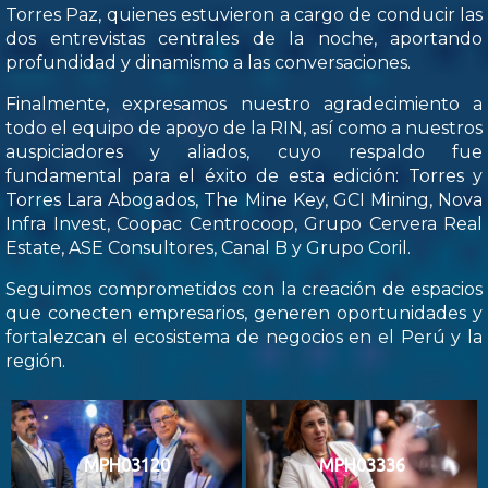
Torres Paz, quienes estuvieron a cargo de conducir las
dos entrevistas centrales de la noche, aportando
profundidad y dinamismo a las conversaciones.
Finalmente, expresamos nuestro agradecimiento a
todo el equipo de apoyo de la RIN, así como a nuestros
auspiciadores y aliados, cuyo respaldo fue
fundamental para el éxito de esta edición: Torres y
Torres Lara Abogados, The Mine Key, GCI Mining, Nova
Infra Invest, Coopac Centrocoop, Grupo Cervera Real
Estate, ASE Consultores, Canal B y Grupo Coril.
Seguimos comprometidos con la creación de espacios
que conecten empresarios, generen oportunidades y
fortalezcan el ecosistema de negocios en el Perú y la
región.
MPH03120
MPH03336