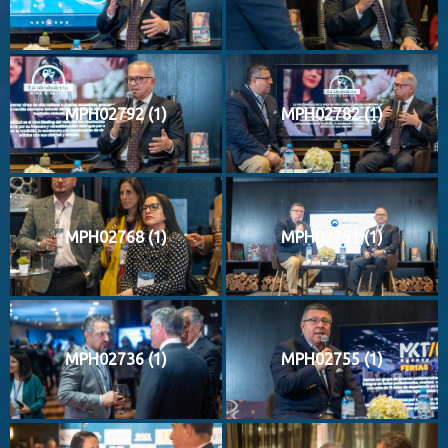
MPH02792 (1)
MPH02782 (1)
MPH02768 (1)
MPH02751 (1)
MPH02736 (1)
MPH02755 (1)