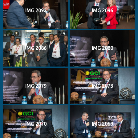
IMG 2092
IMG 2096
IMG 2086
IMG 2080
IMG 2079
IMG 2073
IMG 2070
IMG 2069