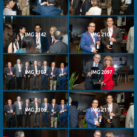
IMG 2142
IMG 2109
IMG 2107
IMG 2097
IMG 2105
IMG 2110