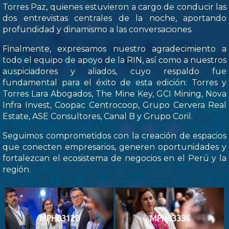
Torres Paz, quienes estuvieron a cargo de conducir las
dos entrevistas centrales de la noche, aportando
profundidad y dinamismo a las conversaciones.
Finalmente, expresamos nuestro agradecimiento a
todo el equipo de apoyo de la RIN, así como a nuestros
auspiciadores y aliados, cuyo respaldo fue
fundamental para el éxito de esta edición: Torres y
Torres Lara Abogados, The Mine Key, GCI Mining, Nova
Infra Invest, Coopac Centrocoop, Grupo Cervera Real
Estate, ASE Consultores, Canal B y Grupo Coril.
Seguimos comprometidos con la creación de espacios
que conecten empresarios, generen oportunidades y
fortalezcan el ecosistema de negocios en el Perú y la
región.
MPH03120
MPH03336