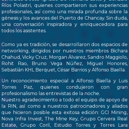
Ríos Polastri, quienes compartieron sus experiencias
profesionales, así como una mirada profunda sobre la
génesis y los avances del Puerto de Chancay. Sin duda,
una conversación inspiradora y enriquecedora para
todos los asistentes.
Como ya es tradición, se desarrollaron dos espacios de
networking, dirigidos por nuestros miembros Bichara
Chahud, Vicky Cruz, Morgan Álvarez, Sandro Maggiolo,
Rohit Rao, Bruno Vega Núñez, Miguel Honores,
Sebastián KHL Berquet, César Barrios y Alfonso Baella.
Un reconocimiento especial a Alfonso Baella y Luis
Torres Paz, quienes condujeron con gran
profesionalismo las entrevistas de la noche.
Nuestro agradecimiento a todo el equipo de apoyo de
la RIN, así como a nuestros patrocinadores y aliados
que hicieron posible esta exitosa edición: GCI Mining,
Nova Infra Invest, The Mine Key, Grupo Cervera Real
Estate, Grupo Coril, Estudio Torres y Torres Lara