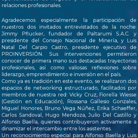
relaciones profesionales.
Agradecemos especialmente la participación de
nuestros dos invitados entrevistados de la noche:
Jimmy Pflucker, fundador de Paltarumi S.A.C. y
presidente del Consejo Nacional de Minería, y Luis
Natal Del Carpio Castro, presidente ejecutivo de
PROINVERSIÓN. Sus intervenciones permitieron
conocer de primera mano sus destacadas trayectorias
profesionales, así como valiosas reflexiones sobre
liderazgo, emprendimiento e inversión en el país.
Como ya es tradición en este evento, se realizaron dos
espacios de networking estructurado, facilitados por
miembros de nuestra red: Vicky Cruz, Fiorella Wiesse
(Gestión en Educación), Rossana Gallesio Gonzales,
Miguel Honores, Bruno Vega Núñez, Erika Schaeffer,
Carlos Sandoval, Hugo Mendoza, Julio Del Castillo y
Alfonso Baella, quienes contribuyeron activamente a
dinamizar el intercambio entre los asistentes.
Un reconocimiento especial para Alfonso Baella y Luis