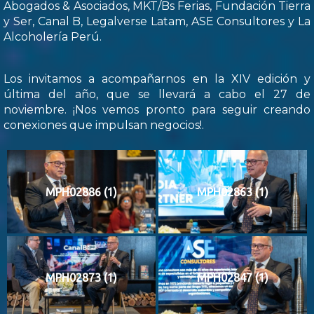
Abogados & Asociados, MKT/Bs Ferias, Fundación Tierra
y Ser, Canal B, Legalverse Latam, ASE Consultores y La
Alcoholería Perú.
Los invitamos a acompañarnos en la XIV edición y
última del año, que se llevará a cabo el 27 de
noviembre. ¡Nos vemos pronto para seguir creando
conexiones que impulsan negocios!.
MPH02886 (1)
MPH02863 (1)
MPH02873 (1)
MPH02847 (1)