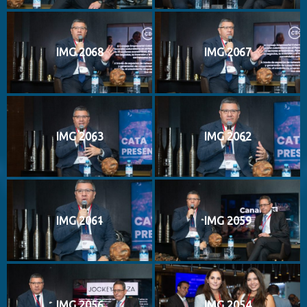
IMG 2068
IMG 2067
IMG 2063
IMG 2062
IMG 2061
IMG 2059
IMG 2056
IMG 2054