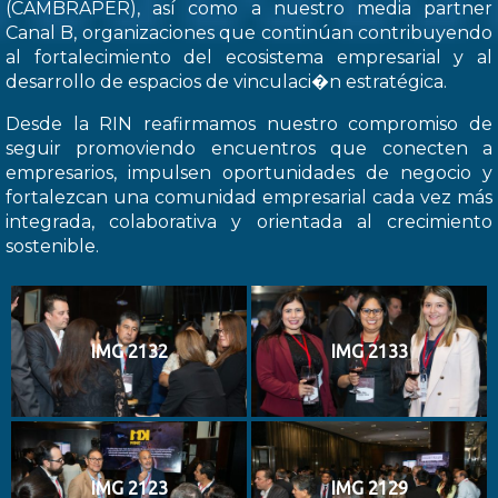
(CAMBRAPER), así como a nuestro media partner
Canal B, organizaciones que continúan contribuyendo
al fortalecimiento del ecosistema empresarial y al
desarrollo de espacios de vinculaci�n estratégica.
Desde la RIN reafirmamos nuestro compromiso de
seguir promoviendo encuentros que conecten a
empresarios, impulsen oportunidades de negocio y
fortalezcan una comunidad empresarial cada vez más
integrada, colaborativa y orientada al crecimiento
sostenible.
IMG 2132
IMG 2133
IMG 2123
IMG 2129