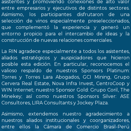
asistentes y promoviendo conexiones de alto valor
entre empresarios y ejecutivos de distintos sectores.
Asimismo, los participantes disfrutaron de una
selección de vinos especialmente preseleccionados,
que complementó la experiencia y generó un
entorno propicio para el intercambio de ideas y la
construcción de nuevas relaciones comerciales.
La RIN agradece especialmente a todos los asistentes,
aliados estratégicos y auspiciadores que hicieron
posible esta edición. En particular, reconocemos el
valioso respaldo de nuestros Sponsors Platinum:
Torres y Torres Lara Abogados, GCI Mining, Grupo
Cervera Real Estate, Nova Infra Invest, CentroCoop y
WIN Internet; nuestro Sponsor Gold: Grupo Coril, The
Minekey; así como nuestros Sponsors Silver: ASE
Consultores, LIRA Consultants y Jockey Plaza.
Asimismo, extendemos nuestro agradecimiento a
nuestros aliados institucionales y coorganizadores,
entre ellos la Cámara de Comercio Brasil-Perú