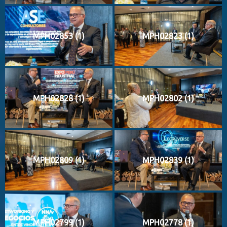
MPH02853 (1)
MPH02823 (1)
MPH02828 (1)
MPH02802 (1)
MPH02809 (1)
MPH02839 (1)
MPH02799 (1)
MPH02778 (1)