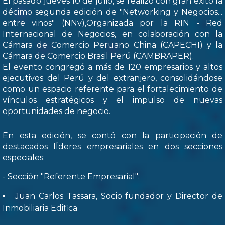
El pasado jueves 10 de julio, se realizó con gran éxito la
décimo segunda edición de "Networking y Negocios...
entre vinos" (NNv),Organizada por la RIN - Red
Internacional de Negocios, en colaboración con la
Cámara de Comercio Peruano China (CAPECHI) y la
Cámara de Comercio Brasil Perú (CAMBRAPER).
El evento congregó a más de 120 empresarios y altos
ejecutivos del Perú y del extranjero, consolidándose
como un espacio referente para el fortalecimiento de
vínculos estratégicos y el impulso de nuevas
oportunidades de negocio.
En esta edición, se contó con la participación de
destacados lÍderes empresariales en dos secciones
especiales:
- Sección "Referente Empresarial":
Juan Carlos Tassara, Socio fundador y Director de
Inmobiliaria Edifica