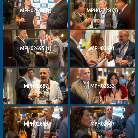
MPH02699 (1)
MPH02728 (1)
MPH02695 (1)
MPH02691
MPH02687
MPH02653
MPH02663
MPH02667