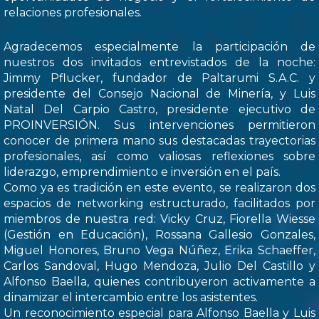
relaciones profesionales.
Agradecemos especialmente la participación de
nuestros dos invitados entrevistados de la noche:
Jimmy Pflucker, fundador de Paltarumi S.A.C. y
presidente del Consejo Nacional de Minería, y Luis
Natal Del Carpio Castro, presidente ejecutivo de
PROINVERSIÓN. Sus intervenciones permitieron
conocer de primera mano sus destacadas trayectorias
profesionales, así como valiosas reflexiones sobre
liderazgo, emprendimiento e inversión en el país.
Como ya es tradición en este evento, se realizaron dos
espacios de networking estructurado, facilitados por
miembros de nuestra red: Vicky Cruz, Fiorella Wiesse
(Gestión en Educación), Rossana Gallesio Gonzales,
Miguel Honores, Bruno Vega Núñez, Erika Schaeffer,
Carlos Sandoval, Hugo Mendoza, Julio Del Castillo y
Alfonso Baella, quienes contribuyeron activamente a
dinamizar el intercambio entre los asistentes.
Un reconocimiento especial para Alfonso Baella y Luis