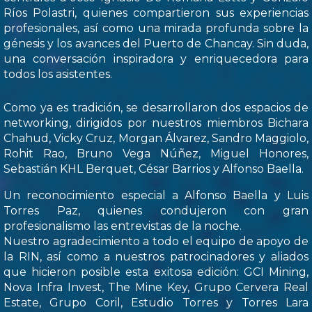
Ríos Polastri, quienes compartieron sus experiencias
profesionales, así como una mirada profunda sobre la
génesis y los avances del Puerto de Chancay. Sin duda,
una conversación inspiradora y enriquecedora para
todos los asistentes.
Como ya es tradición, se desarrollaron dos espacios de
networking, dirigidos por nuestros miembros Bichara
Chahud, Vicky Cruz, Morgan Álvarez, Sandro Maggiolo,
Rohit Rao, Bruno Vega Núñez, Miguel Honores,
Sebastián KHL Berquet, César Barrios y Alfonso Baella.
Un reconocimiento especial a Alfonso Baella y Luis
Torres Paz, quienes condujeron con gran
profesionalismo las entrevistas de la noche.
Nuestro agradecimiento a todo el equipo de apoyo de
la RIN, así como a nuestros patrocinadores y aliados
que hicieron posible esta exitosa edición: GCI Mining,
Nova Infra Invest, The Mine Key, Grupo Cervera Real
Estate, Grupo Coril, Estudio Torres y Torres Lara