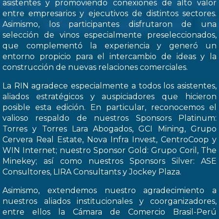
asistentes y promoviendo conexiones de alto valor
entre empresarios y ejecutivos de distintos sectores.
Asimismo, los participantes disfrutaron de una
selección de vinos especialmente preseleccionados,
que complementó la experiencia y generó un
entorno propicio para el intercambio de ideas y la
construcción de nuevas relaciones comerciales.
La RIN agradece especialmente a todos los asistentes,
aliados estratégicos y auspiciadores que hicieron
posible esta edición. En particular, reconocemos el
valioso respaldo de nuestros Sponsors Platinum:
Torres y Torres Lara Abogados, GCI Mining, Grupo
Cervera Real Estate, Nova Infra Invest, CentroCoop y
WIN Internet; nuestro Sponsor Gold: Grupo Coril, The
Minekey; así como nuestros Sponsors Silver: ASE
Consultores, LIRA Consultants y Jockey Plaza.
Asimismo, extendemos nuestro agradecimiento a
nuestros aliados institucionales y coorganizadores,
entre ellos la Cámara de Comercio Brasil-Perú