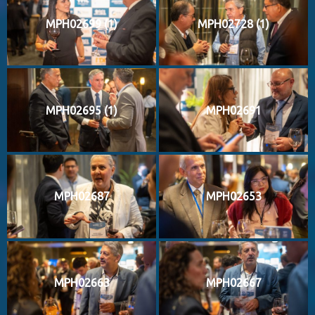
MPH02699 (1)
MPH02728 (1)
MPH02695 (1)
MPH02691
MPH02687
MPH02653
MPH02663
MPH02667