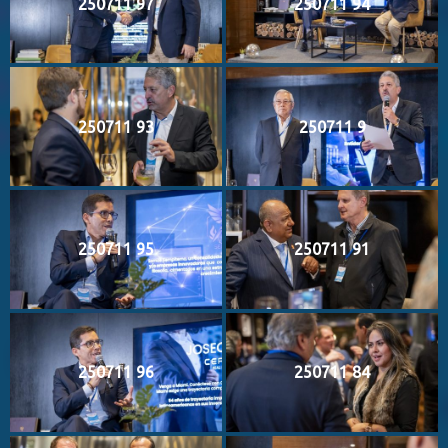
250711 97
250711 94
250711 93
250711 9
250711 95
250711 91
250711 96
250711 84