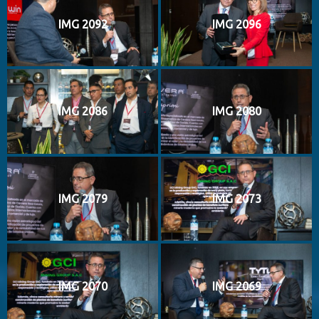
IMG 2092
IMG 2096
IMG 2086
IMG 2080
IMG 2079
IMG 2073
IMG 2070
IMG 2069