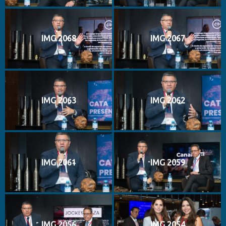
IMG 2068
IMG 2067
IMG 2063
IMG 2062
IMG 2061
IMG 2059
IMG 2056
IMG 2054