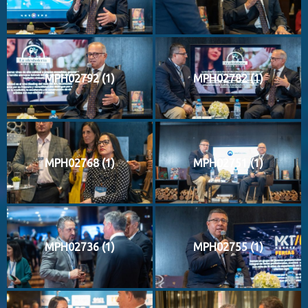
MPH02792 (1)
MPH02782 (1)
MPH02768 (1)
MPH02751 (1)
MPH02736 (1)
MPH02755 (1)