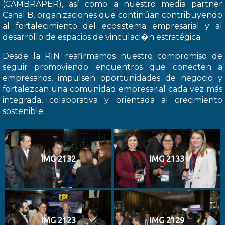
(CAMBRAPER), así como a nuestro media partner
Canal B, organizaciones que continúan contribuyendo
al fortalecimiento del ecosistema empresarial y al
desarrollo de espacios de vinculaci�n estratégica.
Desde la RIN reafirmamos nuestro compromiso de
seguir promoviendo encuentros que conecten a
empresarios, impulsen oportunidades de negocio y
fortalezcan una comunidad empresarial cada vez más
integrada, colaborativa y orientada al crecimiento
sostenible.
IMG 2132
IMG 2133
IMG 2123
IMG 2129