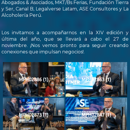
Abogados & Asociados, MKT/Bs Ferias, Fundación Tierra
y Ser, Canal B, Legalverse Latam, ASE Consultores y La
Alcoholería Perú.
Los invitamos a acompañarnos en la XIV edición y
última del año, que se llevará a cabo el 27 de
noviembre. ¡Nos vemos pronto para seguir creando
conexiones que impulsan negocios!.
MPH02886 (1)
MPH02863 (1)
MPH02873 (1)
MPH02847 (1)