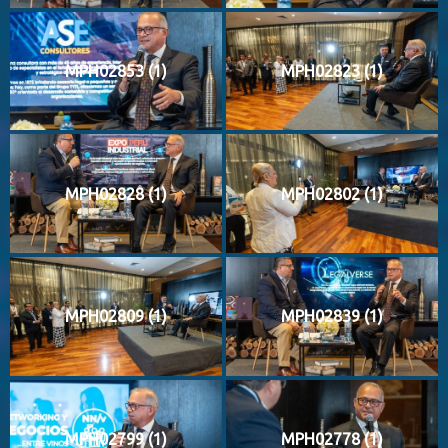
MPH02853 (1)
MPH02823 (1)
MPH02828 (1)
MPH02802 (1)
MPH02809 (1)
MPH02839 (1)
MPH02799 (1)
MPH02778 (1)