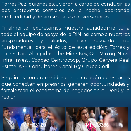
Torres Paz, quienes estuvieron a cargo de conducir las
dos entrevistas centrales de la noche, aportando
profundidad y dinamismo a las conversaciones.
Finalmente, expresamos nuestro agradecimiento a
todo el equipo de apoyo de la RIN, así como a nuestros
auspiciadores y aliados, cuyo respaldo fue
fundamental para el éxito de esta edición: Torres y
Torres Lara Abogados, The Mine Key, GCI Mining, Nova
Infra Invest, Coopac Centrocoop, Grupo Cervera Real
Estate, ASE Consultores, Canal B y Grupo Coril.
Seguimos comprometidos con la creación de espacios
que conecten empresarios, generen oportunidades y
fortalezcan el ecosistema de negocios en el Perú y la
región.
MPH03120
MPH03336