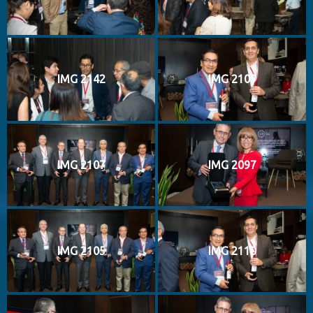
IMG 2142
IMG 2109
IMG 2107
IMG 2097
IMG 2105
IMG 2110