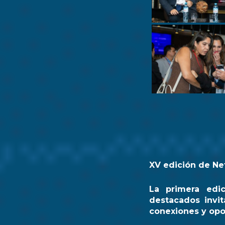
XV edición de Ne
La primera edi
destacados invit
conexiones y opo