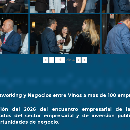
de
4
«
‹
›
»
tworking y Negocios entre Vinos a mas de 100 emp
ción del 2026 del encuentro empresarial de l
ados del sector empresarial y de inversión públi
rtunidades de negocio.