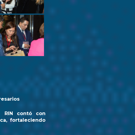
resarios
a RIN contó con
ca, fortaleciendo