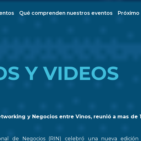
ventos
Qué comprenden nuestros eventos
Próximo
OS Y VIDEOS
etworking y Negocios entre Vinos, reunió a mas de 
onal de Negocios (RIN) celebró una nueva edició