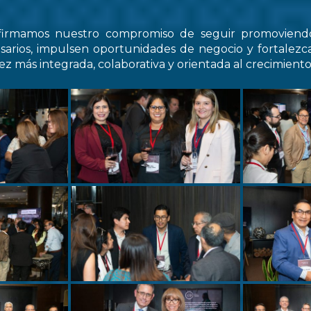
firmamos nuestro compromiso de seguir promovien
arios, impulsen oportunidades de negocio y fortale
z más integrada, colaborativa y orientada al crecimiento