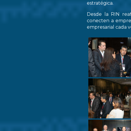
estratégica.
Desde la RIN rea
conecten a empres
empresarial cada ve