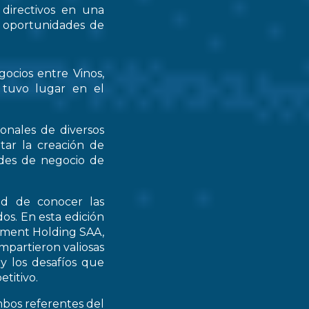
 directivos en una
s oportunidades de
gocios entre Vinos,
 tuvo lugar en el
ionales de diversos
tar la creación de
ades de negocio de
ad de conocer las
os. En esta edición
stment Holding SAA,
partieron valiosas
 y los desafíos que
titivo.
mbos referentes del