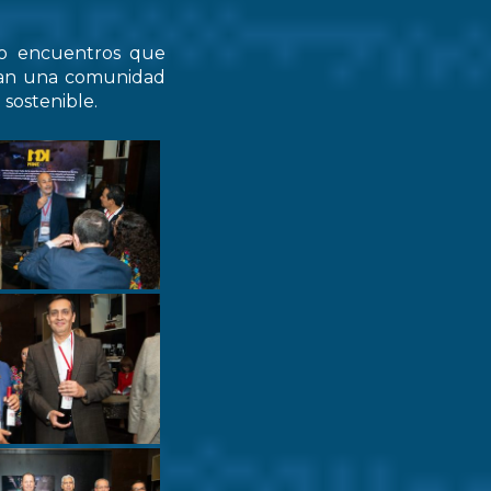
do encuentros que
zcan una comunidad
 sostenible.