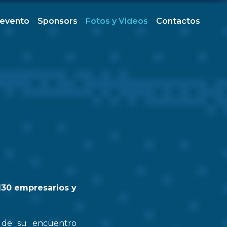
 evento
Sponsors
Fotos y Videos
Contactos
130 empresarios y
n de su encuentro