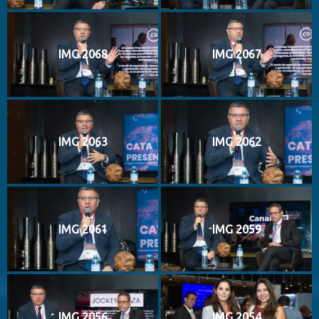
IMG 2068
IMG 2067
IMG 2063
IMG 2062
IMG 2061
IMG 2059
IMG 2056
IMG 2054