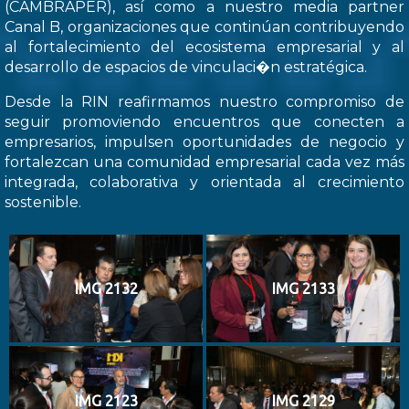
(CAMBRAPER), así como a nuestro media partner
Canal B, organizaciones que continúan contribuyendo
al fortalecimiento del ecosistema empresarial y al
desarrollo de espacios de vinculaci�n estratégica.
Desde la RIN reafirmamos nuestro compromiso de
seguir promoviendo encuentros que conecten a
empresarios, impulsen oportunidades de negocio y
fortalezcan una comunidad empresarial cada vez más
integrada, colaborativa y orientada al crecimiento
sostenible.
IMG 2132
IMG 2133
IMG 2123
IMG 2129