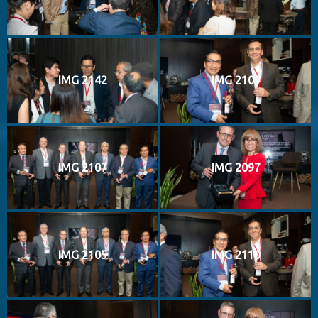
IMG 2142
IMG 2109
IMG 2107
IMG 2097
IMG 2105
IMG 2110