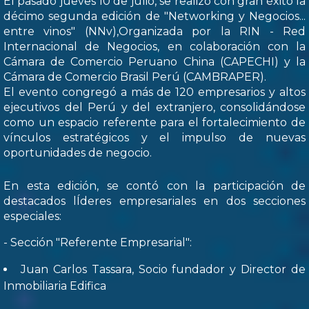
El pasado jueves 10 de julio, se realizó con gran éxito la
décimo segunda edición de "Networking y Negocios...
entre vinos" (NNv),Organizada por la RIN - Red
Internacional de Negocios, en colaboración con la
Cámara de Comercio Peruano China (CAPECHI) y la
Cámara de Comercio Brasil Perú (CAMBRAPER).
El evento congregó a más de 120 empresarios y altos
ejecutivos del Perú y del extranjero, consolidándose
como un espacio referente para el fortalecimiento de
vínculos estratégicos y el impulso de nuevas
oportunidades de negocio.
En esta edición, se contó con la participación de
destacados lÍderes empresariales en dos secciones
especiales:
- Sección "Referente Empresarial":
Juan Carlos Tassara, Socio fundador y Director de
Inmobiliaria Edifica