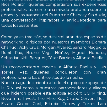
Ríos Polastri, quienes compartieron sus experiencias
profesionales, así como una mirada profunda sobre la
génesis y los avances del Puerto de Chancay. Sin duda,
una conversación inspiradora y enriquecedora para
todos los asistentes.
Como ya es tradición, se desarrollaron dos espacios de
networking, dirigidos por nuestros miembros Bichara
Chahud, Vicky Cruz, Morgan Álvarez, Sandro Maggiolo,
Rohit Rao, Bruno Vega Núñez, Miguel Honores,
Sebastián KHL Berquet, César Barrios y Alfonso Baella.
Un reconocimiento especial a Alfonso Baella y Luis
Torres Paz, quienes condujeron con gran
profesionalismo las entrevistas de la noche.
Nuestro agradecimiento a todo el equipo de apoyo de
la RIN, así como a nuestros patrocinadores y aliados
que hicieron posible esta exitosa edición: GCI Mining,
Nova Infra Invest, The Mine Key, Grupo Cervera Real
Estate, Grupo Coril, Estudio Torres y Torres Lara