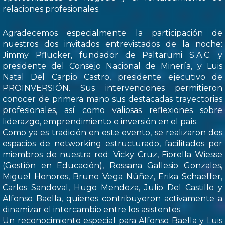
relaciones profesionales.
Agradecemos especialmente la participación de
nuestros dos invitados entrevistados de la noche:
Jimmy Pflucker, fundador de Paltarumi S.A.C. y
presidente del Consejo Nacional de Minería, y Luis
Natal Del Carpio Castro, presidente ejecutivo de
PROINVERSIÓN. Sus intervenciones permitieron
conocer de primera mano sus destacadas trayectorias
profesionales, así como valiosas reflexiones sobre
liderazgo, emprendimiento e inversión en el país.
Como ya es tradición en este evento, se realizaron dos
espacios de networking estructurado, facilitados por
miembros de nuestra red: Vicky Cruz, Fiorella Wiesse
(Gestión en Educación), Rossana Gallesio Gonzales,
Miguel Honores, Bruno Vega Núñez, Erika Schaeffer,
Carlos Sandoval, Hugo Mendoza, Julio Del Castillo y
Alfonso Baella, quienes contribuyeron activamente a
dinamizar el intercambio entre los asistentes.
Un reconocimiento especial para Alfonso Baella y Luis