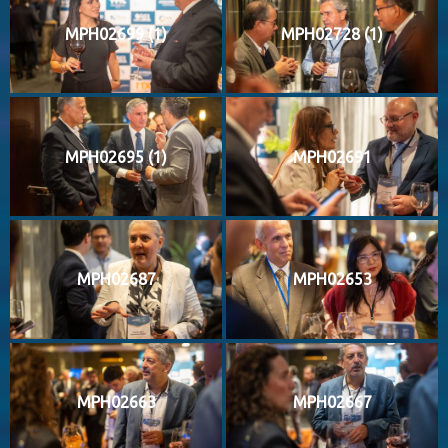
MPH02699 (1)
MPH02728 (1)
MPH02695 (1)
MPH02691
MPH02687
MPH02653
MPH02663
MPH02667