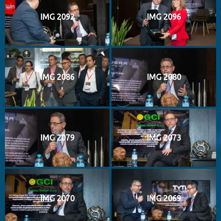
IMG 2092
IMG 2096
IMG 2086
IMG 2080
IMG 2079
IMG 2073
IMG 2070
IMG 2069