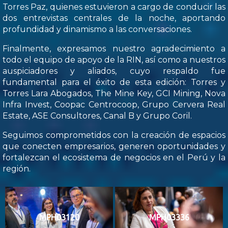
Torres Paz, quienes estuvieron a cargo de conducir las
dos entrevistas centrales de la noche, aportando
profundidad y dinamismo a las conversaciones.
Finalmente, expresamos nuestro agradecimiento a
todo el equipo de apoyo de la RIN, así como a nuestros
auspiciadores y aliados, cuyo respaldo fue
fundamental para el éxito de esta edición: Torres y
Torres Lara Abogados, The Mine Key, GCI Mining, Nova
Infra Invest, Coopac Centrocoop, Grupo Cervera Real
Estate, ASE Consultores, Canal B y Grupo Coril.
Seguimos comprometidos con la creación de espacios
que conecten empresarios, generen oportunidades y
fortalezcan el ecosistema de negocios en el Perú y la
región.
MPH03120
MPH03336