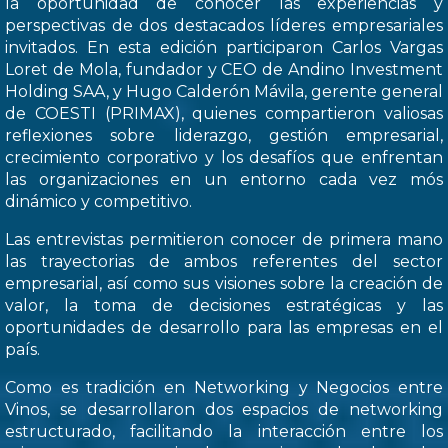
la oportunidad de conocer las experiencias y
perspectivas de dos destacados líderes empresariales
invitados. En esta edición participaron Carlos Vargas
Loret de Mola, fundador y CEO de Andino Investment
Holding SAA, y Hugo Calderón Mávila, gerente general
de COESTI (PRIMAX), quienes compartieron valiosas
reflexiones sobre liderazgo, gestión empresarial,
crecimiento corporativo y los desafíos que enfrentan
las organizaciones en un entorno cada vez mós
dinámico y competitivo.
Las entrevistas permitieron conocer de primera mano
las trayectorias de ambos referentes del sector
empresarial, así como sus visiones sobre la creación de
valor, la toma de decisiones estratégicas y las
oportunidades de desarrollo para las empresas en el
país.
Como es tradición en Networking y Negocios entre
Vinos, se desarrollaron dos espacios de networking
estructurado, facilitando la interacción entre los