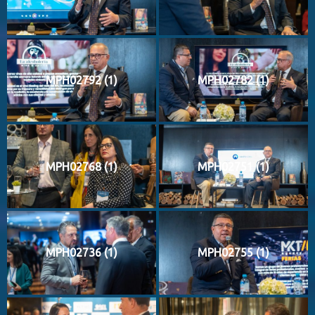
MPH02792 (1)
MPH02782 (1)
MPH02768 (1)
MPH02751 (1)
MPH02736 (1)
MPH02755 (1)