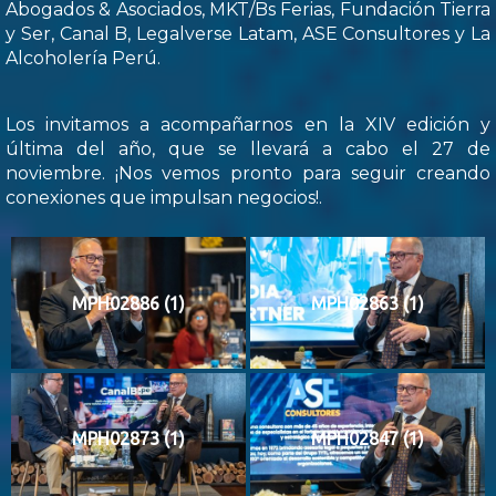
Abogados & Asociados, MKT/Bs Ferias, Fundación Tierra
y Ser, Canal B, Legalverse Latam, ASE Consultores y La
Alcoholería Perú.
Los invitamos a acompañarnos en la XIV edición y
última del año, que se llevará a cabo el 27 de
noviembre. ¡Nos vemos pronto para seguir creando
conexiones que impulsan negocios!.
MPH02886 (1)
MPH02863 (1)
MPH02873 (1)
MPH02847 (1)