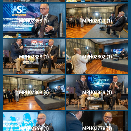
MPH02853 (1)
MPH02823 (1)
MPH02828 (1)
MPH02802 (1)
MPH02809 (1)
MPH02839 (1)
MPH02799 (1)
MPH02778 (1)