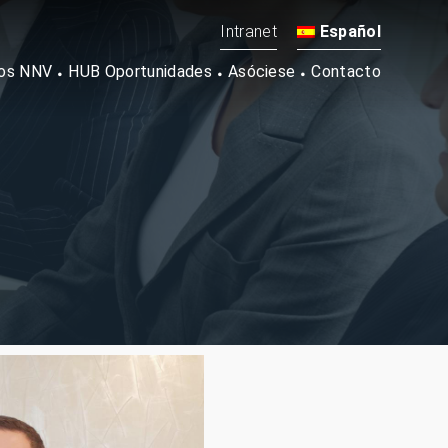
Intranet
Español
os NNV
HUB Oportunidades
Asóciese
Contacto