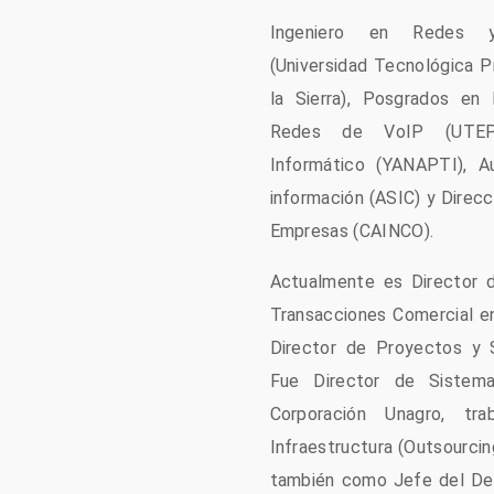
Ingeniero en Redes y
(Universidad Tecnológica P
la Sierra), Posgrados en
Redes de VoIP (UTEPS
Informático (YANAPTI), A
información (ASIC) y Direc
Empresas (CAINCO).
Actualmente es Director 
Transacciones Comercial e
Director de Proyectos y S
Fue Director de Sistema
Corporación Unagro, tr
Infraestructura (Outsourci
también como Jefe del De