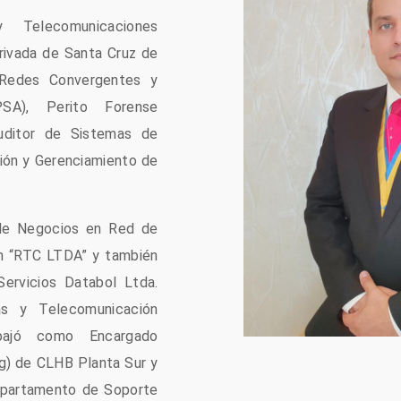
 Telecomunicaciones
rivada de Santa Cruz de
 Redes Convergentes y
A), Perito Forense
uditor de Sistemas de
ción y Gerenciamiento de
de Negocios en Red de
n “RTC LTDA” y también
ervicios Databol Ltda.
s y Telecomunicación
abajó como Encargado
ng) de CLHB Planta Sur y
partamento de Soporte