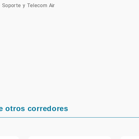
 Soporte y Telecom Air
rtir
e otros corredores