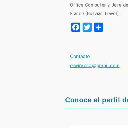
Office Computer y Jefe de
France (Bolivian Travel).
Facebook
Twitter
Compa
Contacto
erwinroca@gmail.com
Conoce el perfil d