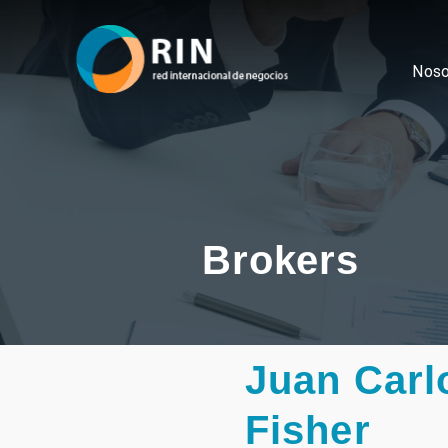
Noso
Brokers
Juan Carl
Fisher