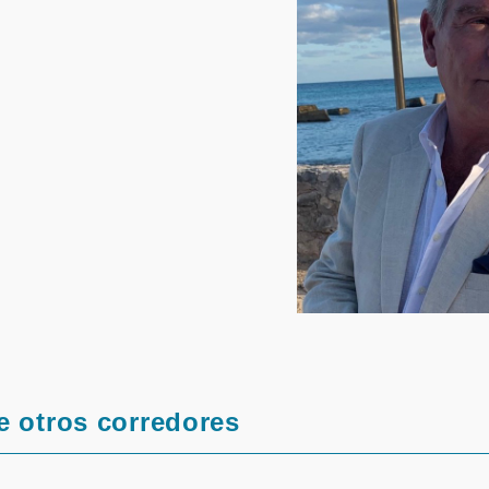
rtir
e otros corredores