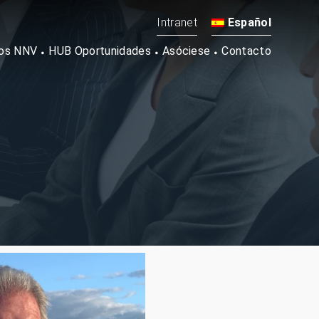
Intranet
Español
os NNV
HUB Oportunidades
Asóciese
Contacto