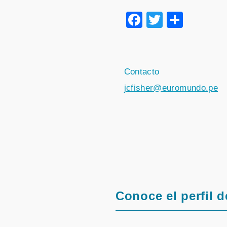
Facebook
Twitter
Compa
Contacto
jcfisher@euromundo.pe
Conoce el perfil d